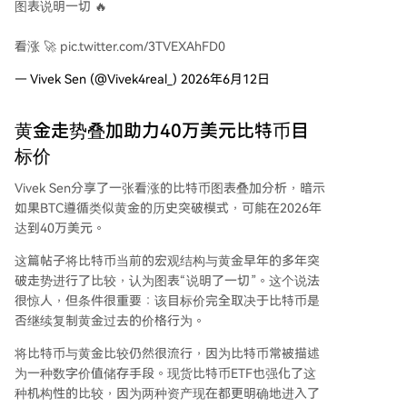
图表说明一切 🔥
看涨 🚀 pic.twitter.com/3TVEXAhFD0
— Vivek Sen (@Vivek4real_) 2026年6月12日
黄金走势叠加助力40万美元比特币目
标价
Vivek Sen分享了一张看涨的比特币图表叠加分析，暗示
如果BTC遵循类似黄金的历史突破模式，可能在2026年
达到40万美元。
这篇帖子将比特币当前的宏观结构与黄金早年的多年突
破走势进行了比较，认为图表“说明了一切”。这个说法
很惊人，但条件很重要：该目标价完全取决于比特币是
否继续复制黄金过去的价格行为。
将比特币与黄金比较仍然很流行，因为比特币常被描述
为一种数字价值储存手段。现货比特币ETF也强化了这
种机构性的比较，因为两种资产现在都更明确地进入了