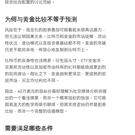
投资组合配置的讨论范畴。
为何与黄金比较不等于预测
风险在于，视觉化的图表叠加可能看起来很具说服力，
但无法证明因果关系。比特币和黄金的市场规模、流动
性状况、波动模式以及投资者基础都不同。黄金的突破
历史不能简单地、有信心地复制到比特币上。
比特币的反身性也强得多。衍生品头寸、ETF资金流、
交易所流动性以及加密市场特有的杠杆都能造成更剧烈
的双向波动。相比之下，黄金拥有更深层、更成熟的宏
观市场，买卖方结构也不同。
因此，40万美元的目标价最好理解为社交媒体分析师提
出的一个看涨情景，而非一个概率加权的预测。它可能
因其庞大的数字而吸引眼球，但其支撑逻辑仍然是图表
比较，而非一个完整的估值模型。
需要满足哪些条件