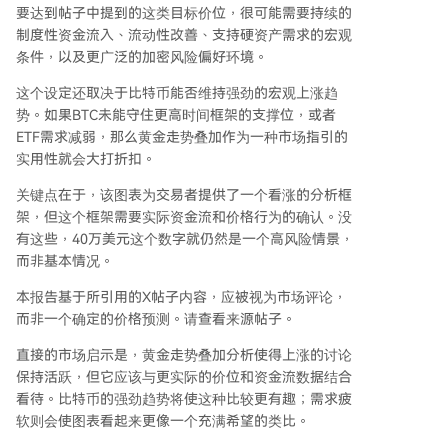
要达到帖子中提到的这类目标价位，很可能需要持续的
制度性资金流入、流动性改善、支持硬资产需求的宏观
条件，以及更广泛的加密风险偏好环境。
这个设定还取决于比特币能否维持强劲的宏观上涨趋
势。如果BTC未能守住更高时间框架的支撑位，或者
ETF需求减弱，那么黄金走势叠加作为一种市场指引的
实用性就会大打折扣。
关键点在于，该图表为交易者提供了一个看涨的分析框
架，但这个框架需要实际资金流和价格行为的确认。没
有这些，40万美元这个数字就仍然是一个高风险情景，
而非基本情况。
本报告基于所引用的X帖子内容，应被视为市场评论，
而非一个确定的价格预测。请查看来源帖子。
直接的市场启示是，黄金走势叠加分析使得上涨的讨论
保持活跃，但它应该与更实际的价位和资金流数据结合
看待。比特币的强劲趋势将使这种比较更有趣；需求疲
软则会使图表看起来更像一个充满希望的类比。