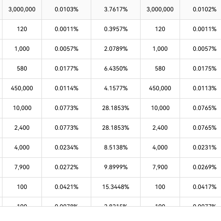
3,000,000
0.0103%
3.7617%
3,000,000
0.0102%
120
0.0011%
0.3957%
120
0.0011%
1,000
0.0057%
2.0789%
1,000
0.0057%
580
0.0177%
6.4350%
580
0.0175%
450,000
0.0114%
4.1577%
450,000
0.0113%
10,000
0.0773%
28.1853%
10,000
0.0765%
2,400
0.0773%
28.1853%
2,400
0.0765%
4,000
0.0234%
8.5138%
4,000
0.0231%
7,900
0.0272%
9.8999%
7,900
0.0269%
100
0.0421%
15.3448%
100
0.0417%
190
0.0078%
2.8215%
190
0.0077%