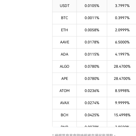
USDT
0.0105%
3.7997%
BTC
0.0011%
0.3997%
ETH
0.0058%
2.0999%
AAVE
0.0178%
6.5000%
ADA
0.0115%
4.1997%
ALGO
0.0780%
28.4700%
APE
0.0780%
28.4700%
ATOM
0.0236%
8.5998%
AVAX
0.0274%
9.9999%
BCH
0.0425%
15.4998%
BNB
0.0078%
2.8500%
* 槓桿幣息率會隨時根據市場狀態調整。