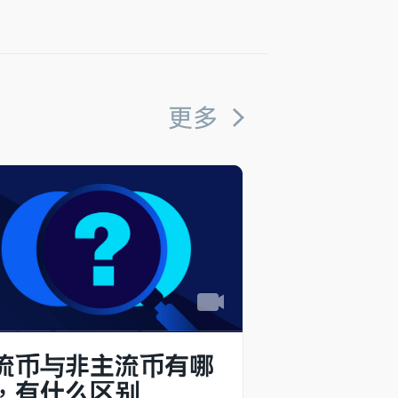
更多
流币与非主流币有哪
，有什么区别