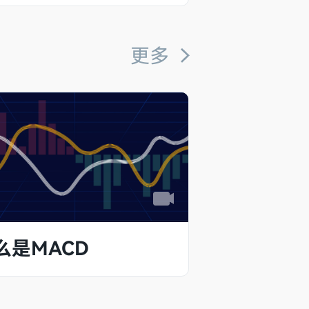
更多
么是MACD