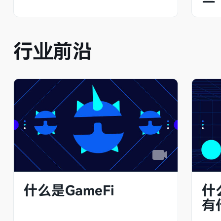
行业前沿
什么是GameFi
什
有