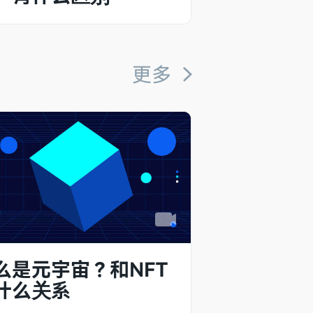
更多
么是元宇宙？和NFT
什么关系