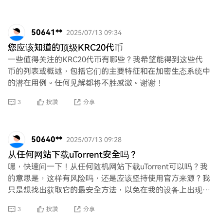
50641**
2025/07/13 09:34
您应该知道的顶级KRC20代币
一些值得关注的KRC20代币有哪些？我希望能得到这些代
币的列表或概述，包括它们的主要特征和在加密生态系统中
的潜在用例。任何见解都将不胜感激。谢谢！
3
按讚
分享
50640**
2025/07/13 09:28
从任何网站下载uTorrent安全吗？
嘿，快速问一下！从任何随机网站下载uTorrent可以吗？我
的意思是，这样有风险吗，还是应该坚持使用官方来源？我
只是想找出获取它的最安全方法，以免在我的设备上出现一
些可疑的东西。谢谢！
3
按讚
分享