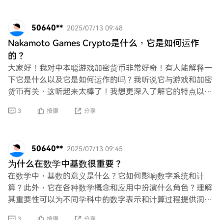
50640**
2025/07/13 09:48
Nakamoto Games Crypto是什么，它是如何运作
的？
大家好！我对中本聪游戏加密货币非常好奇！有人能解释一
下它是什么以及它是如何运作的吗？我听说它与游戏和加密
货币有关，这听起来太棒了！我想更深入了解它的特点以及
这一切是如何结合在一起的。提前感谢你们的见解
3
按讚
分享
50640**
2025/07/13 09:45
为什么在数学中基数很重要？
在数学中，基数的意义是什么？它如何影响数字系统和计
算？此外，它在各种数学概念和应用中扮演什么角色？理解
其重要性可以为不同学科中的数字表示和计算过程提供洞
察。
3
按讚
分享