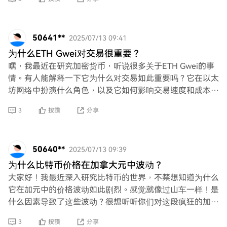
50641**
2025/07/13 09:41
为什么ETH Gwei对交易很重要？
嘿，我最近在研究加密货币，听说很多关于ETH Gwei的事
情。有人能解释一下它为什么对交易如此重要吗？它在以太
坊网络中扮演什么角色，以及它如何影响交易速度和成本？
我想更清楚地了解一下！
3
按讚
分享
50640**
2025/07/13 09:39
为什么比特币价格在加拿大元中波动？
大家好！我最近深入研究比特币的世界，不禁想知道为什么
它在加元中的价格波动如此剧烈。感觉就像过山车一样！是
什么因素导致了这些波动？很想听听你们对这段疯狂的加密
旅程的看法和见解！
3
按讚
分享