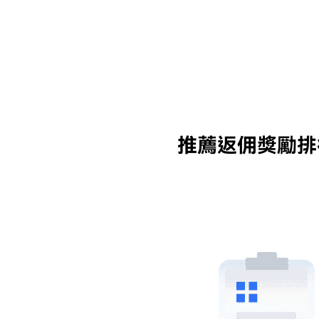
推薦返佣獎勵排