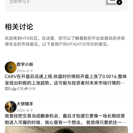
立即学习
相关讨论
欢迎来到HTX社区。在这里，您可以了解最新的平台发展动态并获
得专业的市场意见。以下是用户对HTX(HTX)币价的意见。
数字小妖
2026-8-9
CARV在开盘后迅速上扬,收盘时价格较开盘上涨了0.0016,整体
呈现出积极的上涨趋势。这可能与投资者对未来市场行情的乐
4
点赞
分享
观预期有关,尤其是在美联储可能维持利率不变的情况下,市场流
动性可能相对宽松,从而
大饼猎手
2026-8-9
我曾经把交易当成翻身机会，最后才知道它更像一场长期经营
刚进入币圈的时候，我心里有一个想法。 我觉得只要抓住一次
大行情，就可以改变自己的生活。 所以那时候特别喜欢寻找暴