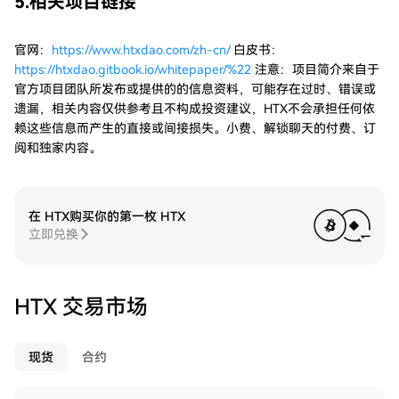
5.相关项目链接
官网：
https://www.htxdao.com/zh-cn/
白皮书：
https://htxdao.gitbook.io/whitepaper/%22
注意：项目简介来自于
官方项目团队所发布或提供的的信息资料，可能存在过时、错误或
遗漏，相关内容仅供参考且不构成投资建议，HTX不会承担任何依
赖这些信息而产生的直接或间接损失。小费、解锁聊天的付费、订
阅和独家内容。
在 HTX购买你的第一枚 HTX
立即兑换
HTX 交易市场
现货
合约