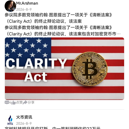
Mr.Arshman
2026-8-9
参议院多数党领袖约翰·图恩提出了一项关于《清晰法案》
（Clarity Act）的终止辩论动议，该法案
参议院多数党领袖约翰·图恩提出了一项关于《清晰法案》
（Clarity Act）的终止辩论动议，该法案包含对加密货币市场
的全面监管。此举为国会议员结束八月休会后就该法案进行关
键的程序性投票铺平了道路。
4
点赞
分享
火币资讯
2026-8-9