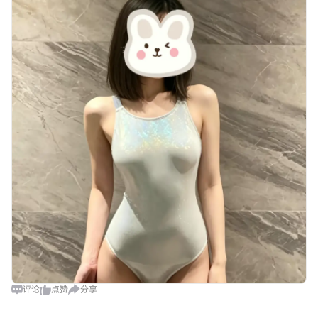
涨机会。 哪个币涨得快，我就关注
评论
点赞
分享