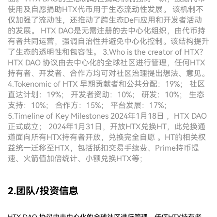
使用及自愿捐助HTX代币用于生态流动性发展。 该机制不
仅加强了流动性，还推动了跨生态DeFi应用和开发者活动
的发展。 HTX DAO是无需注册的去中心化组织，由代币持
有者共同运营，强调自治性并避免中心化控制。该结构提升
了生态的透明性和包容性。 3.Who is the creator of HTX?
HTX DAO 协议由去中心化的全球社区进行管理，任何HTX
持有者、开发者、合作方均可对社区治理提出想法、意见。
4.Tokenomic of HTX 早期贡献者和公共分配：19%； 社区
直达计划：19%； 开发者资助：10%； 研发：10%； 生态
支持：10%； 合作方：15%； 平台发展：17%；
5.Timeline of Key Milestones 2024年1月18日 ，HTX DAO
正式成立； 2024年1月31日，开放HTX兑换HT，此兑换通
道面向所有HTX持有者开放，兑换完全自愿 。HT的相关权
益统一迁移至HTX，包括抵扣交易手续费、Prime持币提
速、火箭值加倍统计、小额兑换HTX等；
2.团队/投资信息