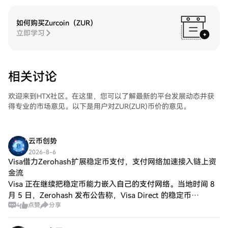
如何购买Zurcoin（ZUR）
立即学习
相关讨论
欢迎来到HTX社区。在这里，您可以了解最新的平台发展动态并获
得专业的市场意见。以下是用户对ZUR(ZUR)币价的意见。
云币创势
2026-8-6
Visa借力Zerohash扩展稳定币支付，支付网络加速接入链上资
金流
Visa 正在继续把稳定币能力嵌入自己的支付网络。当地时间 8
月 5 日，Zerohash 发布公告称，Visa Direct 的稳定币
4
点赞
分享
merchant prefunding 和 payout 能