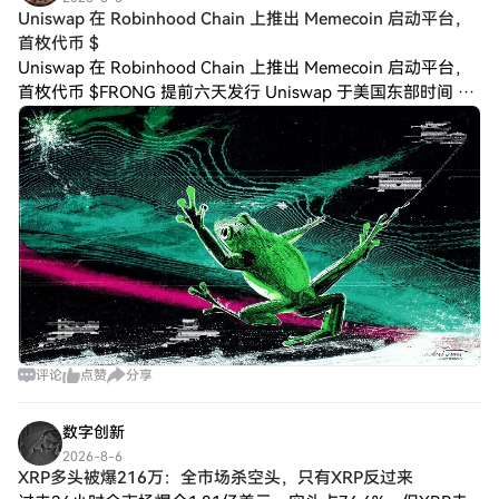
Uniswap 在 Robinhood Chain 上推出 Memecoin 启动平台，
首枚代币 $
Uniswap 在 Robinhood Chain 上推出 Memecoin 启动平台，
首枚代币 $FRONG 提前六天发行 Uniswap 于美国东部时间 8
月 5 日下午 5 点后不久，在 Ro
评论
点赞
分享
数字创新
2026-8-6
XRP多头被爆216万：全市场杀空头，只有XRP反过来