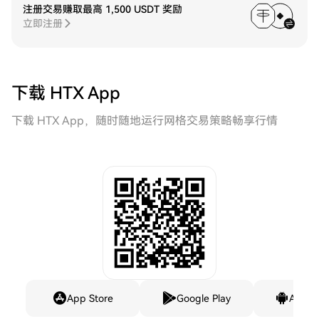
注册交易赚取最高 1,500 USDT 奖励
立即注册
下载 HTX App
下载 HTX App，随时随地运行网格交易策略畅享行情
App Store
Google Play
Andro