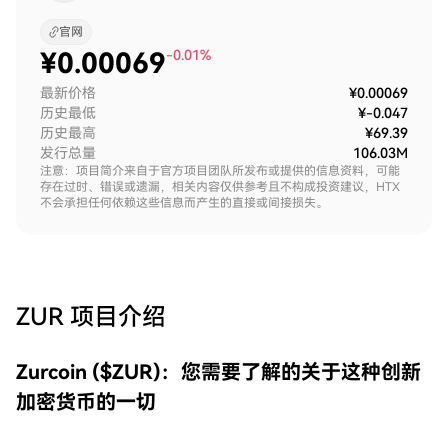
官网
¥
0.00069
-0.01%
最新价格
¥0.00069
历史最低
¥-0.047
历史最高
¥69.39
发行总量
106.03M
注意：项目简介来自于官方项目团队所发布或提供的信息资料，可能
存在过时、错误或遗漏，相关内容仅供参考且不构成投资建议，HTX
不会承担任何依赖这些信息而产生的直接或间接损失。
ZUR
项目介绍
Zurcoin ($ZUR)：您需要了解的关于这种创新
加密货币的一切