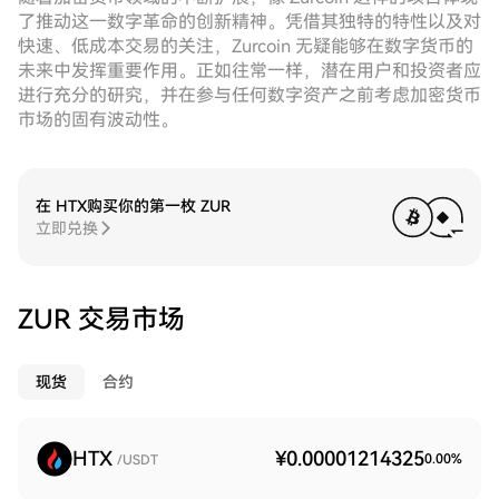
了推动这一数字革命的创新精神。凭借其独特的特性以及对
快速、低成本交易的关注，Zurcoin 无疑能够在数字货币的
未来中发挥重要作用。正如往常一样，潜在用户和投资者应
进行充分的研究，并在参与任何数字资产之前考虑加密货币
市场的固有波动性。
在 HTX购买你的第一枚 ZUR
立即兑换
ZUR 交易市场
现货
合约
HTX
¥0.00001214325
0.00
%
/USDT