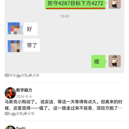
评论
点赞
分享
数字脑力
2026-8-6
马斯克小狗动了。 说实话，等这一天等得有点久。但真来的时
候，还是觉得——值了。 这一路走过来不容易，项目方跑了，
4
点赞
分享
市场冷了，很多人走了。但总有一群人没走，就那么蹲在那
里，像守着一盏快灭的灯。不是因为有希
Sadii