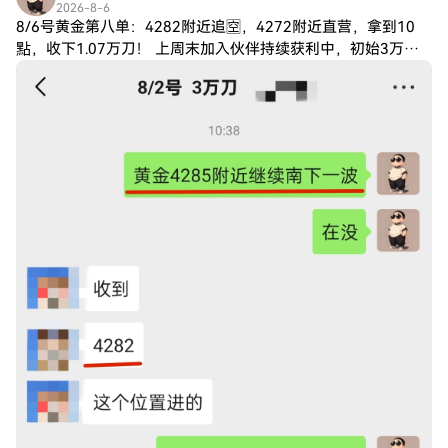
2026-8-6
8/6号黄金第八单：4282附近追🈳，4272附近直营，拿到10
點，收下1.07万刀！ 上周末加入伙伴持续获利中，初始3万
刀，目前仓位已来到31.41万刀！