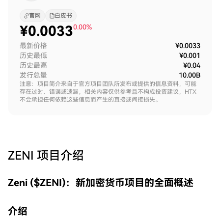
官网
白皮书
¥
0.0033
0.00%
最新价格
¥0.0033
历史最低
¥0.001
历史最高
¥0.04
发行总量
10.00B
注意：项目简介来自于官方项目团队所发布或提供的信息资料，可能
存在过时、错误或遗漏，相关内容仅供参考且不构成投资建议，HTX
不会承担任何依赖这些信息而产生的直接或间接损失。
ZENI
项目介绍
Zeni ($ZENI)：新加密货币项目的全面概述
介绍