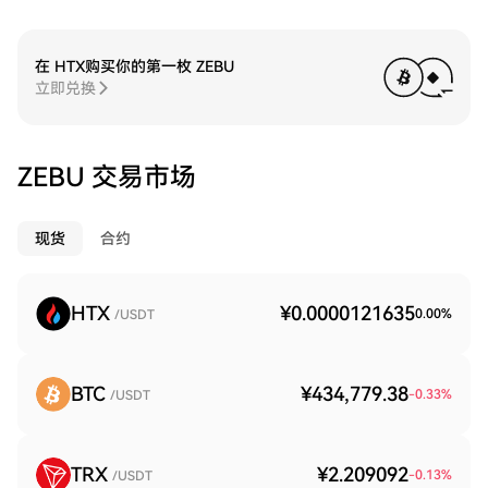
在 HTX购买你的第一枚 ZEBU
立即兑换
ZEBU 交易市场
现货
合约
HTX
¥0.0000121635
0.00
%
/USDT
BTC
¥434,779.38
-0.33
%
/USDT
TRX
¥2.209092
-0.13
%
/USDT