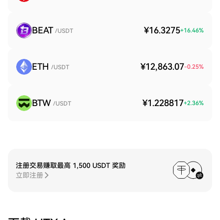
BEAT
¥16.3275
+
16.46
%
/USDT
ETH
¥12,863.07
-0.25
%
/USDT
BTW
¥1.228817
+
2.36
%
/USDT
注册交易赚取最高 1,500 USDT 奖励
立即注册