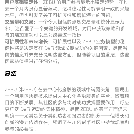
用户基础稳定性
：ZEBU 的用户参与显示出稳定趋势，在过
去一个月内没有显著波动。这种稳定性可能表明一致的兴趣
水平，但也引发了关于可扩展性和增长潜力的问题。
交易量和交易
：一个令人担忧的点是交易量和统计显示为
$0，这凸显了一个关键的开发领域。对用户获取策略和参
与的增加重视可以显著改善这一指标。
可扩展性和未来增长
：可扩展性以及 ZEBU 业务模型的稳
健性将是决定其在 DeFi 领域长期成功的关键因素。尽管当
前的信息并未充分说明这些方面，但随着项目的发展，这些
因素将值得进行仔细分析。
总结
ZEBU ($ZEBU) 在去中心化金融的领域中崭露头角，呈现出
一个利用区块链技术提供去中心化金融服务的平台。随着项
目的不断发展，其社区的参与将对成功发挥重要作用，呼应
更广泛 DeFi 运动的集体精神。尽管 ZEBU 的某些方面仍未
明确——尤其是关于其创造者和投资者的部分——但增长和
创新的潜力依然存在，强调了在加密货币社区中持续观察和
参与的必要性。