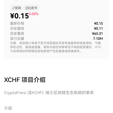
官网
白皮书
¥
0.15
0.00%
最新价格
¥0.15
历史最低
¥0.11
历史最高
¥65.31
发行总量
7.10M
注意：项目简介来自于官方项目团队所发布或提供的信息资料，可能
存在过时、错误或遗漏，相关内容仅供参考且不构成投资建议，HTX
不会承担任何依赖这些信息而产生的直接或间接损失。
XCHF
项目介绍
CryptoFranc ($XCHF): 瑞士区块链生态系统的革命
介绍