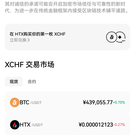
其对诚信的承诺可能会开启加密市场信任与可靠性的新时
代，为进一步在传统金融框架内接受区块链技术铺平道路。
在 HTX购买你的第一枚 XCHF
立即兑换
XCHF 交易市场
现货
合约
BTC
¥439,055.77
+
0.70
%
/USDT
HTX
¥0.000012123
-0.27
%
/USDT