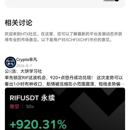
相关讨论
欢迎来到HTX社区。在这里，您可以了解最新的平台发展动态并获
得专业的市场意见。以下是用户对XCHF(XCHF)币价的意见。
Crypto非凡
2026-8-7
公🀄️浩：大饼学习社
率先锁定RIF这波机会，920+点箜丹成功兑现！ 这次走势可以
看出1小时布林收口，航情被压缩在小范围震荡，短线走势偏弱
后，领着兄弟们迅速做箜！！！ 稳定营利的人，靠的是选择，
而不是冲动。 更多航情分享