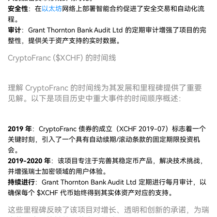
安全性
：在
以太坊
网络上部署智能合约促进了安全交易和自动化流
程。
审计
：Grant Thornton Bank Audit Ltd 的定期审计增强了项目的完
整性，提供关于资产支持的实时数据。
CryptoFranc ($XCHF) 的时间线
理解 CryptoFranc 的时间线为其发展和里程碑提供了重要
见解。以下是项目历史中重大事件的时间顺序概述：
2019 年
：CryptoFranc 债券的成立（XCHF 2019-07）标志着一个
关键时刻，引入了一个具有自动续期/滚动条款的固定期限投资机
会。
2019-2020 年
：该项目专注于完善其稳定币产品，解决技术挑战，
并增强瑞士加密领域的用户体验。
持续进行
：Grant Thornton Bank Audit Ltd 定期进行每月审计，以
确保每个 $XCHF 代币始终得到其实体资产对应的支持。
这些里程碑反映了该项目对增长、透明和创新的承诺，为瑞