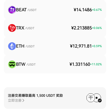
BEAT
¥14.1486
+
0.67
%
/USDT
TRX
¥2.213885
+
0.06
%
/USDT
ETH
¥12,971.81
+
0.59
%
/USDT
BTW
¥1.331160
+
11.02
%
/USDT
注册交易赚取最高 1,500 USDT 奖励
立即注册