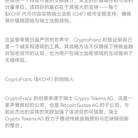
在提供一个持续可靠的交换媒介、安全的价值储存和可信的
计量单位。该项目的基石在于其强大的支持——每个
$XCHF 代币均由实物瑞士法郎 (CHF) 纸币全额支持，确保
其价值稳固地与瑞士法郎挂钩。
在监管审查日益严厉的世界中，CryptoFranc 积极证明自己
是一个诚实和透明的工具。其战略方法不仅增强了传统金融
对加密货币的认知，也为用户在瑞士加密领域的互动提供了
无缝体验。
CryptoFranc ($XCHF) 的创始人
CryptoFranc 的创意来源于瑞士 Crypto Tokens AG，这是一
家声誉良好的公司，也是 Bitcoin Suisse AG 的子公司。与
如此杰出的实体的关联加强了该项目的可信度。瑞士
Crypto Tokens AG 致力于推动传统金融原则与区块链创新
的整合。