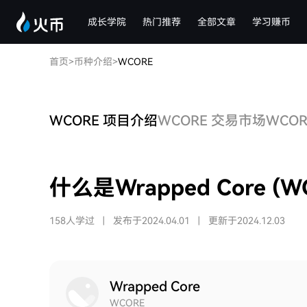
成长学院
热门推荐
全部文章
学习赚币
首页
>
币种介绍
>
WCORE
WCORE 项目介绍
WCORE 交易市场
WCO
什么是Wrapped Core (W
158人学过
|
发布于2024.04.01
|
更新于2024.12.03
Wrapped Core
WCORE