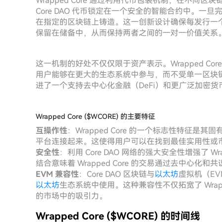
Wrapped Core 通过利用代币包装机制，在不
Core DAO 代币锁定在一个安全的智能合约中。一旦完成
在指定的区块链上铸造。这一创新设计确保每发行一个 Wrap
保留在储备中，从而保持两者之间的一对一价值关系
这一机制的好处不仅仅限于资产表示。Wrapped Core
用户能够在更大的生态系统中参与，而不受单一区块链限制
进了一个支持去中心化金融（DeFi）和更广泛加密
Wrapped Core ($WCORE) 的主要特征
互操作性
：Wrapped Core 的一个标志性特征是其
平台连接起来。这使得用户可以在找到最佳实用性或
安全性
：利用 Core DAO 网络的强大安全性增强了 W
结合意味着 Wrapped Core 的交易通过去中心化
EVM 兼容性
：Core DAO 区块链与
以太坊
虚拟机（EV
以太坊
生态系统中使用。这种兼容性不仅拓宽了 Wrap
的市场中的吸引力。
Wrapped Core ($WCORE) 的时间线