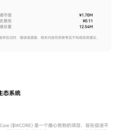
通市值
¥1.70M
史最低
¥0.11
通总量
12.54M
能存在过时、错误或遗漏，相关内容仅供参考且不构成投资建议，
链生态系统
ore ($WCORE) 是一个雄心勃勃的项目，旨在促进不