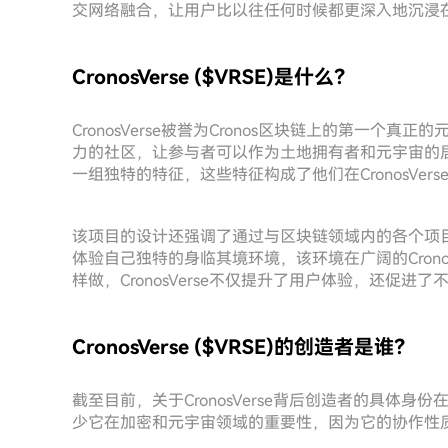
交网络融合，让用户比以往任何时候都更深入地沉浸
CronosVerse ($VRSE)是什么？
CronosVerse被誉为Cronos区块链上的第一
力的社区，让参与者可以作为土地拥有者和元宇宙的居民（称为“
一组独特的特征，这些特征构成了他们在CronosVer
该项目的设计还强调了通过与区块链领域内的各个项目
体验自己独特的身临其境环境，该环境在广阔的Crono
样做，CronosVerse不仅提升了用户体验，还促
CronosVerse ($VRSE)的创造者是谁？
截至目前，关于CronosVerse背后创造者的具体
少它在加密和元宇宙领域的重要性，因为它的协作性