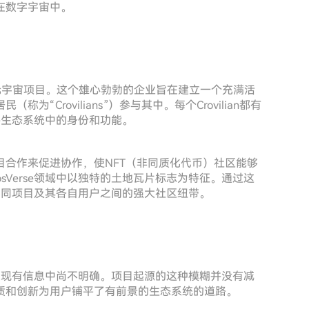
在数字宇宙中。
个真正的元宇宙项目。这个雄心勃勃的企业旨在建立一个充满活
Crovilians”）参与其中。每个Crovilian都有
se生态系统中的身份和功能。
合作来促进协作，使NFT（非同质化代币）社区能够
sVerse领域中以独特的土地瓦片标志为特征。通过这
进了不同项目及其各自用户之间的强大社区纽带。
身份在现有信息中尚不明确。项目起源的这种模糊并没有减
质和创新为用户铺平了有前景的生态系统的道路。