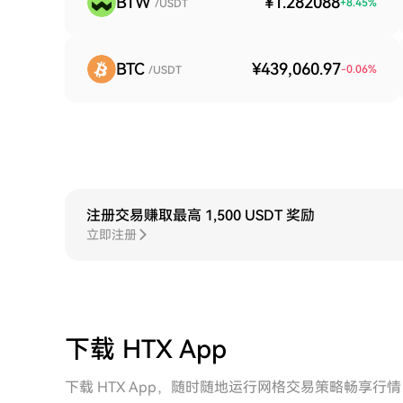
BTW
¥1.282088
+
8.45
%
/USDT
BTC
¥439,060.97
-0.06
%
/USDT
注册交易赚取最高 1,500 USDT 奖励
立即注册
下载 HTX App
下载 HTX App，随时随地运行网格交易策略畅享行情