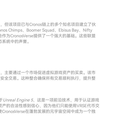
披露，但该项目已与Cronos链上的多个知名项目建立了伙
os Chimps、Boomer Squad、Ebisus Bay、Nifty
名实体的合作为CronosVerse提供了一个强大的基础。这些联盟
态系统中的声誉。
字经济，主要通过一个市场促进虚拟游戏资产的买卖。该市
的安全交易。这种整合确保所有交易顺利执行，提升整
于
Unreal Engine 5
，这是一项前沿技术，用于认证游戏
产的合法性感到信心，因为他们只能使用VRSE代币交
onosVerse在蓬勃发展的元宇宙空间中成为一个独