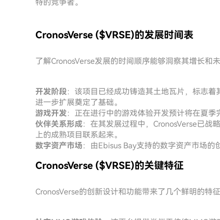
特的竞争者。
CronosVerse ($VRSE)的发展时间表
了解CronosVerse发展的时间顺序能够洞察其增
开发阶段
：该项目已经成功铸造其土地瓦片，标志着
进一步扩展奠定了基础。
游戏开发
：正在进行中的游戏体验开发预计将在夏季
伙伴关系形成
：在其发展过程中，CronosVerse已
上的成熟项目联系起来。
数字资产市场
：由Ebisus Bay支持的数字资产市
CronosVerse ($VRSE)的关键特征
CronosVerse的创新设计和功能带来了几个鲜明的特