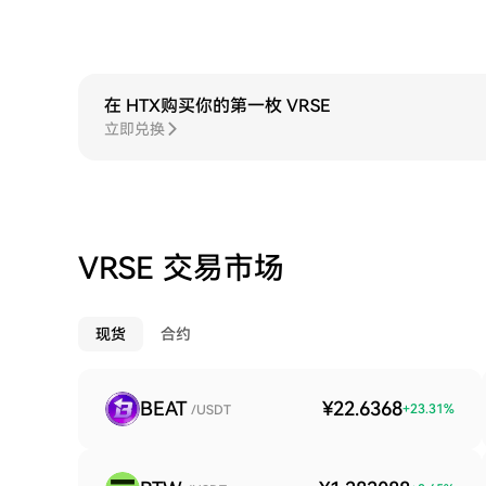
在 HTX购买你的第一枚 VRSE
立即兑换
VRSE 交易市场
现货
合约
BEAT
¥22.6368
+
23.31
%
/USDT