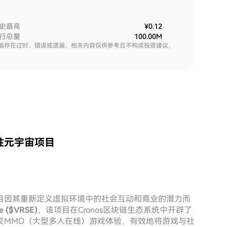
史最高
¥0.12
行总量
100.00M
能存在过时、错误或遗漏，相关内容仅供参考且不构成投资建议，
开创性元宇宙项目
目因其重新定义虚拟环境中的社会互动和商业的潜力而
e ($VRSE)
，该项目在Cronos区块链生态系统中开辟了
交MMO（大型多人在线）游戏体验，有效地将游戏与社