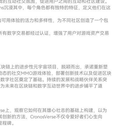
戏的互动社交氛围，促进用户之间的互动和社区建设。
lians沉浸其中，每个角色都有独特的特征，定义他们在这
内可用体验的活力和多样性，为不同社区创造了一个包
所有数字交易都经过认证，增强了用户对游戏资产交易
Cronos区块链上的进步性元宇宙项目，脱颖而出，承诺重新塑
动态的社交MMO游戏体验、部署创新技术以及促进区块
元化的数字社区奠定了基础。持续的发展和战略伙伴关系突
潜力，为未来在区块链和数字互动世界中的进步铺平了道
erse上，观察它如何在其雄心壮志的基础上构建，以为
的方法，CronosVerse不仅令爱好者们心生向
里程碑。