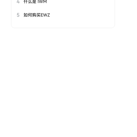
4
什么是 IWM
5
如何购买EWZ