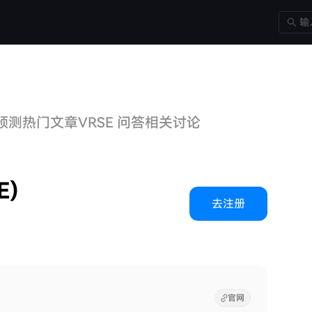
格预测
热门文章
VRSE 问答
相关讨论
E)
去注册
官网