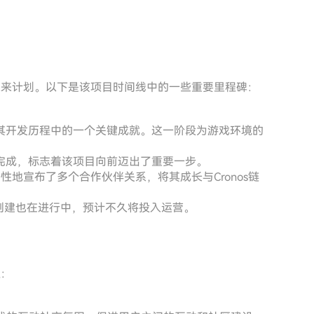
长和未来计划。以下是该项目时间线中的一些重要里程碑：
其开发历程中的一个关键成就。这一阶段为游戏环境的
完成，标志着该项目向前迈出了重要一步。
战略性地宣布了多个合作伙伴关系，将其成长与Cronos链
场的创建也在进行中，预计不久将投入运营。
征：