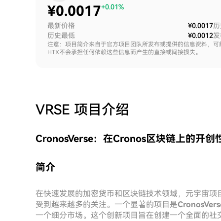
¥
0.0017
+0.01%
最新价格
¥0.0017
历
历史最低
¥0.0012
发
注意：项目简介来自于官方项目团队所发布或提供的信息资料，可
HTX不会承担任何依赖这些信息而产生的直接或间接损失。
VRSE
项目介绍
CronosVerse：在Cronos区块链上的
简介
在快速发展的加密货币和区块链技术领域，元宇宙项
受到越来越多的关注。一个显著的项目是
CronosVers
一个细分市场。这个创新项目旨在创建一个全面的社