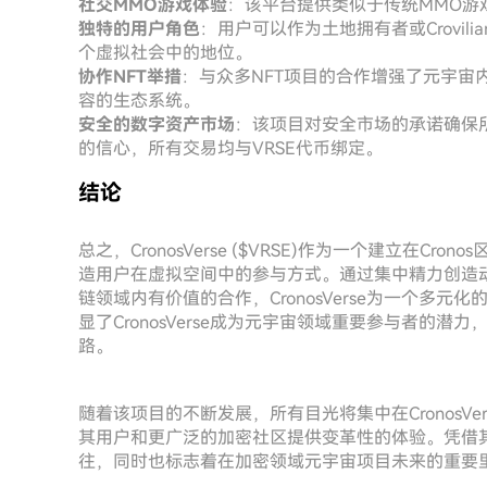
社交MMO游戏体验
：该平台提供类似于传统MMO游
独特的用户角色
：用户可以作为土地拥有者或Crovi
个虚拟社会中的地位。
协作NFT举措
：与众多NFT项目的合作增强了元宇宙
容的生态系统。
安全的数字资产市场
：该项目对安全市场的承诺确保
的信心，所有交易均与VRSE代币绑定。
结论
总之，CronosVerse ($VRSE)作为一个建立在
造用户在虚拟空间中的参与方式。通过集中精力创造
链领域内有价值的合作，CronosVerse为一个多
显了CronosVerse成为元宇宙领域重要参与者的
路。
随着该项目的不断发展，所有目光将集中在CronosV
其用户和更广泛的加密社区提供变革性的体验。凭借其创新
往，同时也标志着在加密领域元宇宙项目未来的重要