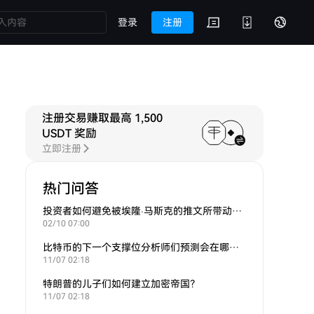
登录
注册
注册交易赚取最高 1,500
USDT 奖励
立即注册
热门问答
投资者如何避免被埃隆·马斯克的推文所带动的炒作？
02/10 07:00
比特币的下一个支撑位分析师们预测会在哪里？
11/07 02:18
特朗普的儿子们如何建立加密帝国？
11/07 02:18