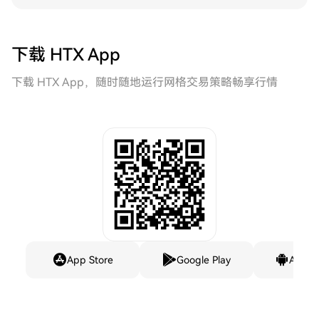
下载 HTX App
下载 HTX App，随时随地运行网格交易策略畅享行情
App Store
Google Play
Andro