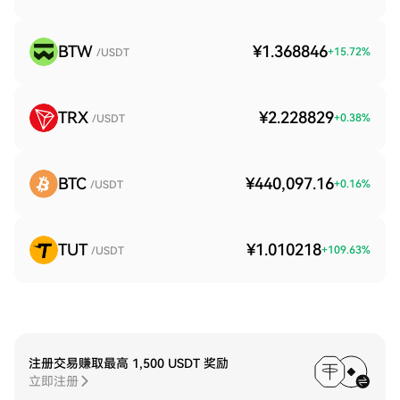
BTW
¥1.368846
+
15.72
%
/USDT
TRX
¥2.228829
+
0.38
%
/USDT
BTC
¥440,097.16
+
0.16
%
/USDT
TUT
¥1.010218
+
109.63
%
/USDT
注册交易赚取最高 1,500 USDT 奖励
立即注册