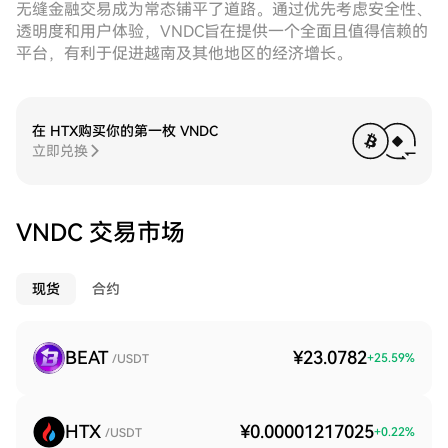
无缝金融交易成为常态铺平了道路。通过优先考虑安全性、
透明度和用户体验，VNDC旨在提供一个全面且值得信赖的
平台，有利于促进越南及其他地区的经济增长。
在 HTX购买你的第一枚 VNDC
立即兑换
VNDC 交易市场
现货
合约
BEAT
¥23.0782
+
25.59
%
/USDT
HTX
¥0.00001217025
+
0.22
%
/USDT