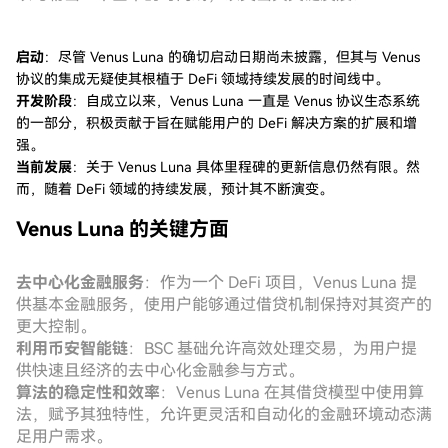
启动
：尽管 Venus Luna 的确切启动日期尚未披露，但其与 Venus
协议的集成无疑使其根植于 DeFi 领域持续发展的时间线中。
开发阶段
：自成立以来，Venus Luna 一直是 Venus 协议生态系统
的一部分，积极贡献于旨在赋能用户的 DeFi 解决方案的扩展和增
强。
当前发展
：关于 Venus Luna 具体里程碑的更新信息仍然有限。然
而，随着 DeFi 领域的持续发展，预计其不断演变。
Venus Luna 的关键方面
去中心化金融服务
：作为一个 DeFi 项目，Venus Luna 提
供基本金融服务，使用户能够通过借贷机制保持对其资产的
更大控制。
利用币安智能链
：BSC 基础允许高效处理交易，为用户提
供快速且经济的去中心化金融参与方式。
算法的稳定性和效率
：Venus Luna 在其借贷模型中使用算
法，赋予其独特性，允许更灵活和自动化的金融环境动态满
足用户需求。