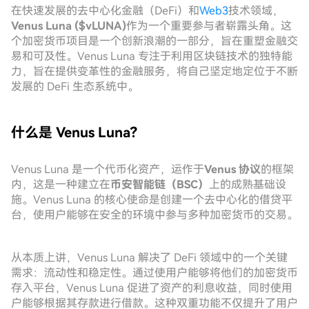
在快速发展的去中心化金融（DeFi）和
Web3
技术领域，
Venus Luna ($vLUNA)
作为一个重要参与者崭露头角。这
个加密货币项目是一个创新浪潮的一部分，旨在重塑金融交
易和可及性。Venus Luna 专注于利用区块链技术的独特能
力，旨在提供变革性的金融服务，将自己坚定地定位于不断
发展的 DeFi 生态系统中。
什么是 Venus Luna?
Venus Luna 是一个代币化资产，运作于
Venus 协议
的框架
内，这是一种建立在
币安智能链（BSC）
上的成熟基础设
施。Venus Luna 的核心使命是创建一个去中心化的借贷平
台，使用户能够在安全的环境中参与多种加密货币的交易。
从本质上讲，Venus Luna 解决了 DeFi 领域中的一个关键
需求：流动性和稳定性。通过使用户能够将他们的加密货币
存入平台，Venus Luna 促进了资产的利息收益，同时使用
户能够根据其存款进行借款。这种双重功能不仅提升了用户