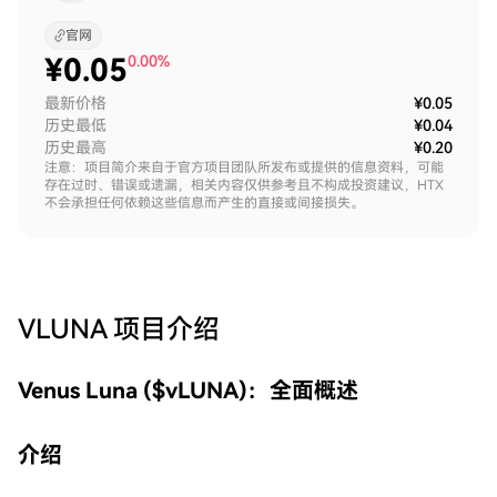
官网
¥
0.05
0.00%
最新价格
¥0.05
历史最低
¥0.04
历史最高
¥0.20
注意：项目简介来自于官方项目团队所发布或提供的信息资料，可能
存在过时、错误或遗漏，相关内容仅供参考且不构成投资建议，HTX
不会承担任何依赖这些信息而产生的直接或间接损失。
VLUNA
项目介绍
Venus Luna ($vLUNA)：全面概述
介绍