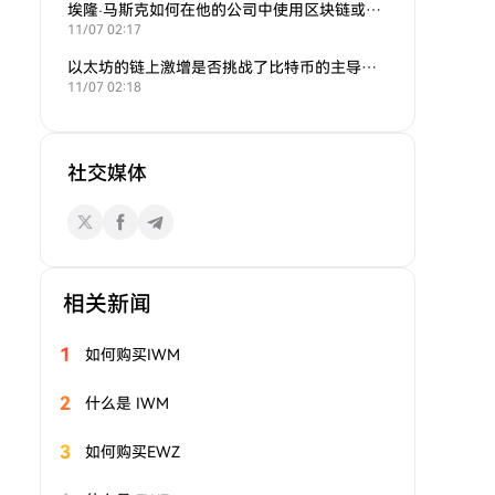
埃隆·马斯克如何在他的公司中使用区块链或加密货币？
11/07 02:17
以太坊的链上激增是否挑战了比特币的主导地位？
11/07 02:18
社交媒体
相关新闻
1
如何购买IWM
2
什么是 IWM
3
如何购买EWZ