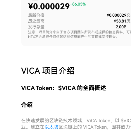
¥
0.000029
+86.05%
最新价格
¥0.000029
交
历史最高
¥58.81
历
发行总量
2.00B
注意：项目简介来自于官方项目团队所发布或提供的信息资料，可
HTX不会承担任何依赖这些信息而产生的直接或间接损失。
VICA
项目介绍
ViCA Token：$VICA 的全面概述
介绍
在快速发展的区块链技术领域，ViCA Token，以 
业。建立在
以太坊
区块链上的 ViCA Token，