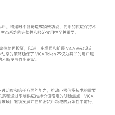
0 亿个代币。构建时不含铸造或销毁功能，代币的供应保持不
A 生态系统的完整性和经济实用性至关重要。
略性地再投资，以进一步增强和扩展 ViCA 基础设施
动态的策略确保了 ViCA Token 不仅为其即时用户服
的不断发展作出贡献。
区块链在透明度和信任方面的能力，推动小额信贷技术的重要
系和通过限制供应维持价值稳定的明确焦点，ViCA
随着该项目继续发展并在加密货币领域的复杂性中前行，