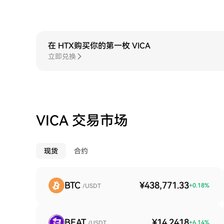
在 HTX购买你的第一枚 VICA
立即兑换
VICA 交易市场
现货
合约
BTC
¥438,771.33
+
0.18
%
/USDT
BEAT
¥14.2418
+
6.14
%
/USDT