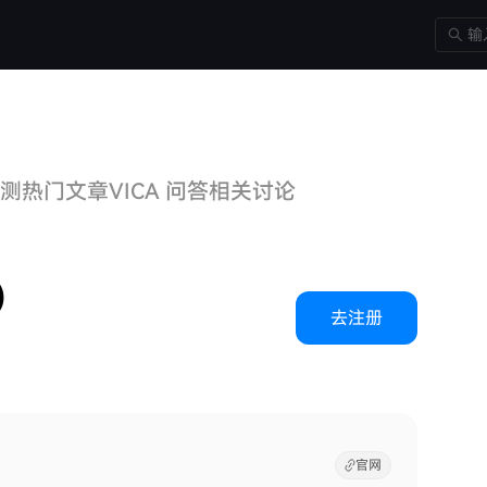
预测
热门文章
VICA 问答
相关讨论
)
去注册
官网