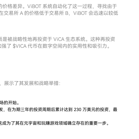
价格差异。ViBOT 系统自动化了这一过程，寻找由于
交易所 A 的价格低于交易所 B，ViBOT 会迅速以较低
被战略性地再投资于 ViCA 生态系统。这种再投资
加强了 $VICA 代币在数字空间内的实用性和吸引力。
程碑，展示了其发展和战略举措：
币市场的开始。
开发，在为期三年的投资周期后累计达到 230 万美元的投资，最
合作伙伴关系，这成为了其在元宇宙和玩赚游戏领域确立存在的重要一步。