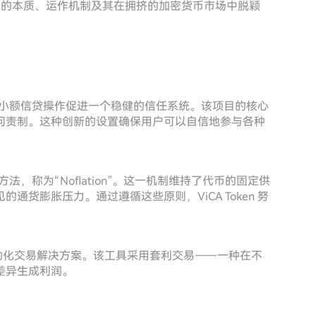
ken 的本质、运作机制及其在拥挤的加密货币市场中脱颖
币，旨在为小额信贷操作促进一个稳健的信任系统。该项目的核心
问责制。这种创新的设置确保用户可以自信地参与各种
方法，称为“Noflation”。这一机制维持了代币的固定供
货膨胀压力。通过遵循这些原则，ViCA Token 努
实现自动化交易解决方案。该工具采用套利交易——一种在不
差异生成利润。