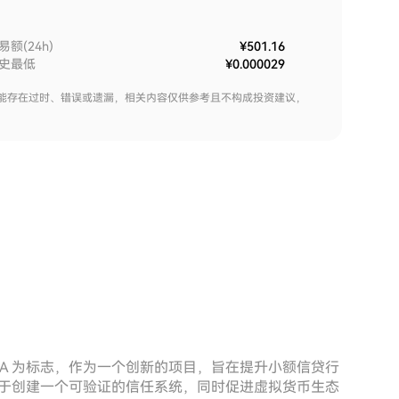
易额(24h)
¥501.16
史最低
¥0.000029
能存在过时、错误或遗漏，相关内容仅供参考且不构成投资建议，
$VICA 为标志，作为一个创新的项目，旨在提升小额信贷行
因其致力于创建一个可验证的信任系统，同时促进虚拟货币生态