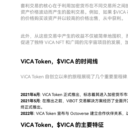
套利交易的核心在于利用加密货币在不同交易所之间的
资产价格波动而产生的盈利交易。例如，如果 $VICA 在
的价格购买该资产并以较高的价格出售，从中获利。
此外，从这些交易中产生的收益不仅被简单地囤积，而是
促进了独特 ViCA NFT 和广阔的元宇宙项目的发展，
ViCA Token，$VICA 的时间线
ViCA Token 自创立以来的旅程展现了几个重要里
2021年6月
: ViCA Token 正式推出，标志着其进入加密货
2021年5月
: 在推出之前，ViBOT 交易解决方案经历了全面
终正式推出。
2022年
: ViCA Token 宣布与 Octoverse 建立
ViCA Token，$VICA 的主要特征