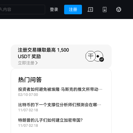
登录
注册
注册交易赚取最高 1,500
USDT 奖励
立即注册
热门问答
投资者如何避免被埃隆·马斯克的推文所带动的炒作？
02/10 07:00
比特币的下一个支撑位分析师们预测会在哪里？
11/07 02:18
特朗普的儿子们如何建立加密帝国？
11/07 02:18