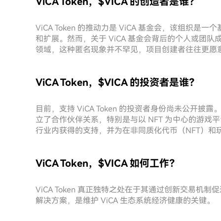
ViCA Token，$VICA 的创造者是谁？
ViCA Token 的推动力是 ViCA 基金会，该组
和扩展。然而，关于 ViCA 基金会背后的个人或团
领域，这种匿名现象并不罕见，项目创建者往往更愿
ViCA Token，$VICA 的投资者是谁？
目前，支持 ViCA Token 的投资者身份尚未公
立了合作伙伴关系，特别是与以 NFT 为中心的游戏平台 Oc
行业内获得的支持，并为在非同质化代币（NFT）和
ViCA Token，$VICA 如何工作？
ViCA Token 真正独特之处在于其通过创新交易机
解决方案，是维护 ViCA 生态系统经济健康的关键。