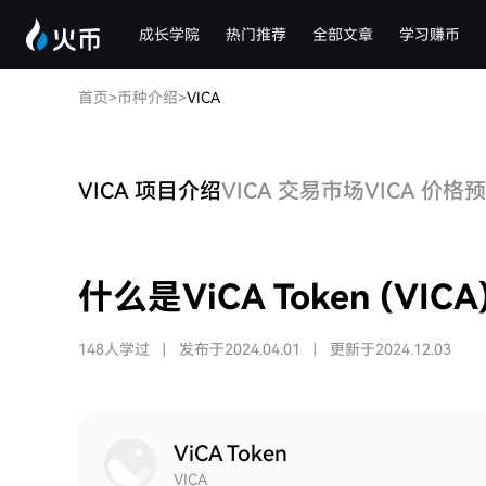
成长学院
热门推荐
全部文章
学习赚币
首页
>
币种介绍
>
VICA
VICA 项目介绍
VICA 交易市场
VICA 价格
什么是ViCA Token (VICA
148人学过
|
发布于2024.04.01
|
更新于2024.12.03
ViCA Token
VICA