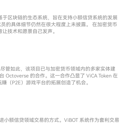
织是一个基于区块链的生态系统，旨在支持小额信贷系统的发展
队成员的具体细节仍然在很大程度上未披露。 在加密货币
意让技术和愿景自己发声。
开披露。尽管如此，该项目已与加密货币领域内的多家实体建
toverse 的合作。这一合作凸显了 ViCA Token 在
玩赚（P2E）游戏平台的拓展创造了机会。
制促进小额信贷领域交易的方式。ViBOT 系统作为套利交易