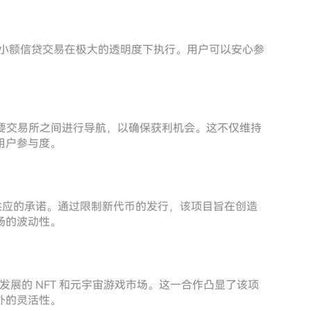
在确保小额信贷交易在极大的透明度下执行。用户可以安心参
在主要交易所之间进行导航，以确保获利机会。这不仅维持
用户参与度。
维护代币固定供应的承诺。通过限制新代币的发行，该项目旨在创造
场的波动性。
望进入蓬勃发展的 NFT 和元宇宙游戏市场。这一合作凸显了该项
外的灵活性。