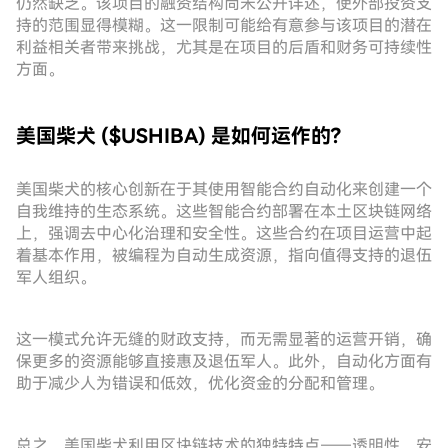
仍然缺乏。该项目的融资结构尚未公开详述，使外部投资支
持的范围显得模糊。这一限制可能给有意参与该项目的潜在
利益相关者带来挑战，尤其是在项目的后盾和财务可持续性
方面。
美国柴犬 ($USHIBA) 是如何运作的?
美国柴犬的核心创新在于其使用智能合约自动化来创建一个
自我维持的生态系统。这些智能合约部署在本土区块链网络
上，强调去中心化治理和安全性。这些合约在项目运营中起
着基本作用，被编程为自动生成资源，指向值得支持的退伍
军人组织。
这一模式允许无缝的财政支持，而无需显著的运营开销，确
保更多的资源能够直接惠及退伍军人。此外，自动化方面有
助于减少人为错误和低效，优化资金的分配和管理。
总之，美国柴犬利用区块链技术的独特特点——透明性、安