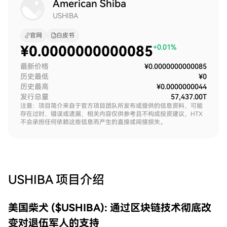
American Shiba
USHIBA
官网
白皮书
¥
0.0000000000085
+0.01%
最新价格
¥0.0000000000085
历史最低
¥0
历史最高
¥0.0000000044
发行总量
57,437.00T
注意：项目简介来自于官方项目团队所发布或提供的信息资料，可能
存在过时、错误或遗漏，相关内容仅供参考且不构成投资建议，HTX
不会承担任何依赖这些信息而产生的直接或间接损失。
USHIBA
项目介绍
美国柴犬 ($USHIBA): 通过区块链技术彻底改
变对退伍军人的支持