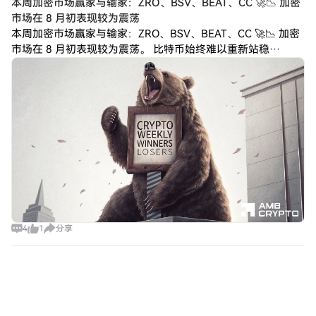
本周加密市场赢家与输家：ZRO、BSV、BEAT、CC 🚀📉 加密
市场在 8 月初表现较为震荡
本周加密市场赢家与输家：ZRO、BSV、BEAT、CC 🚀📉 加密
市场在 8 月初表现较为震荡。 比特币始终难以重新站稳
65,000 美元，使整个山寨币市场继续承压。多数大市值山寨币
跟随 BTC 横
4
1
分享