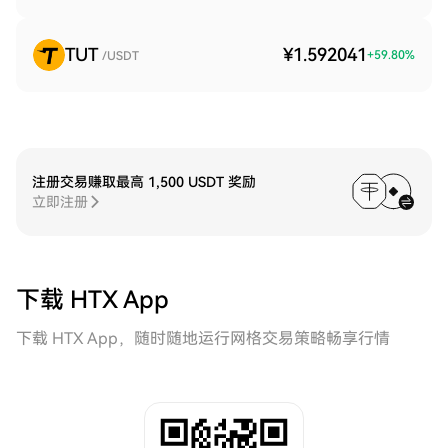
TUT
¥1.592041
+
59.80
%
/USDT
注册交易赚取最高 1,500 USDT 奖励
立即注册
下载 HTX App
下载 HTX App，随时随地运行网格交易策略畅享行情