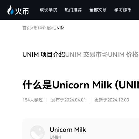
成长学院
热门推荐
全部文章
学习赚币
首页
>
币种介绍
>
UNIM
UNIM 项目介绍
UNIM 交易市场
UNIM 价
什么是Unicorn Milk (UNI
154人学过
|
发布于2024.04.01
|
更新于2024.12.03
Unicorn Milk
UNIM