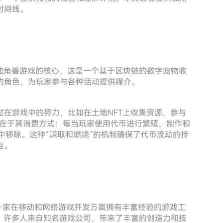
时间线。
于加密独角兽游戏的核心，这是一个基于区块链的数字宠物收
的角色，为玩家参与各种活动提供媒介。
过在游戏中的努力，比如在土地NFT上收集资源、参与
之处在于其消费方式：每当玩家使用代币进行繁殖、制作和
通中移除。这种“赚取和燃烧”的机制确保了代币流动的持
与。
这是一家在移动和网络游戏开发方面拥有丰富经验的游戏工
士组成，许多人来自知名游戏公司，带来了丰富的创造力和技