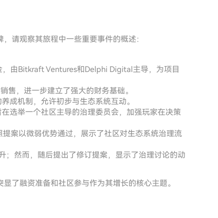
碑，请观察其旅程中一些重要事件的概述：
itkraft Ventures和Delphi Digital主导，为项目
的代币销售，进一步建立了强大的财务基础。
家的养成机制，允许初步与生态系统互动。
段，旨在选举一个社区主导的治理委员会，加强玩家在决策
票快照提案以微弱优势通过，展示了社区对生态系统治理流
势上升；然而，随后提出了修订提案，显示了治理讨论的动
突显了融资准备和社区参与作为其增长的核心主题。