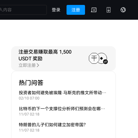
登录
注册
注册交易赚取最高 1,500
USDT 奖励
立即注册
热门问答
投资者如何避免被埃隆·马斯克的推文所带动的炒作？
02/10 07:00
比特币的下一个支撑位分析师们预测会在哪里？
11/07 02:18
特朗普的儿子们如何建立加密帝国？
11/07 02:18