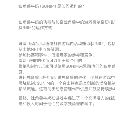
独角兽牛奶 ($UNIM) 是如何运作的？
独角兽牛奶的功能与加密独角兽中的游戏机制密切相
$UNIM的运作方式：
赚取: 玩家可以通过各种游戏内活动赚取$UNIM，包
从土地NFT中收集资源。
参加比赛和事件，促进玩家的参与和竞争。
消费: 赚取的代币可以用于多个目的：
繁殖和制作: 玩家可以使用$UNIM来繁殖他们的独
度。
进化独角兽: 该代币促进独角兽的进化，使其在游戏
燃烧机制: $UNIM的一个突出特点是其创新的燃烧
移除流通。这有助于动态管理代币供应并鼓励持续参
最终，独角兽牛奶在游戏中促进了一个充满活力的经
与和投入时间于他们的数字独角兽收藏中。