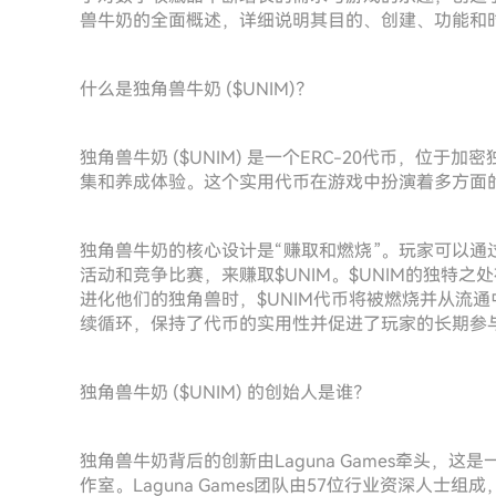
兽牛奶的全面概述，详细说明其目的、创建、功能和
什么是独角兽牛奶 ($UNIM)？
独角兽牛奶 ($UNIM) 是一个ERC-20代币，位
集和养成体验。这个实用代币在游戏中扮演着多方面
独角兽牛奶的核心设计是“赚取和燃烧”。玩家可以通
活动和竞争比赛，来赚取$UNIM。$UNIM的独特
进化他们的独角兽时，$UNIM代币将被燃烧并从流
续循环，保持了代币的实用性并促进了玩家的长期参
独角兽牛奶 ($UNIM) 的创始人是谁？
独角兽牛奶背后的创新由Laguna Games牵头，
作室。Laguna Games团队由57位行业资深人