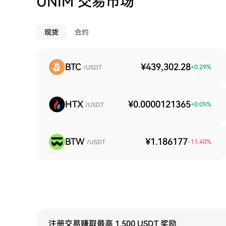
UNIM 交易市场
现货
合约
BTC
¥439,302.28
+
0.29
%
/USDT
HTX
¥0.0000121365
+
0.05
%
/USDT
BTW
¥1.186177
-11.40
%
/USDT
注册交易赚取最高 1,500 USDT 奖励