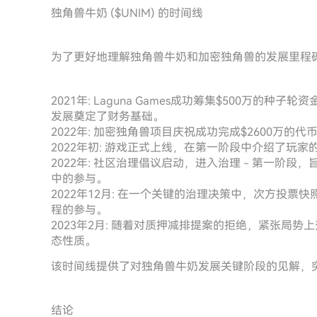
独角兽牛奶 ($UNIM) 的时间线
为了更好地理解独角兽牛奶和加密独角兽的发展里程
2021年: Laguna Games成功筹集$500万的种子轮资金，由B
发展奠定了财务基础。
2022年: 加密独角兽项目庆祝成功完成$2600万
2022年初: 游戏正式上线，在第一阶段中介绍了玩
2022年: 社区治理倡议启动，进入治理 - 第一阶
中的参与。
2022年12月: 在一个关键的治理决策中，次方投
程的参与。
2023年2月: 随着对质押减排提案的拒绝，紧张局
态性质。
该时间线提供了对独角兽牛奶发展关键阶段的见解，
结论