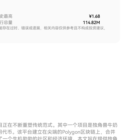
史最高
¥1.68
行总量
114.82M
能存在过时、错误或遗漏，相关内容仅供参考且不构成投资建议，
目正在不断重塑传统范式。其中一个项目是独角兽牛奶
用代币。该平台建立在尖端的Polygon区块链上，合并
了一个生机勃勃的社区和经济环境。本文旨在提供独角