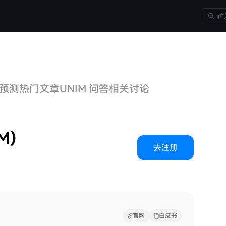
格预测
热门文章
UNIM 问答
相关讨论
M)
去注册
官网
白皮书