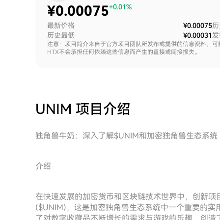
¥
0.00075
+0.01%
最新价格
¥0.00075
历
历史最低
¥0.00031
发
注意：项目简介来自于官方项目团队所发布或提供的信息资料，可
HTX不会承担任何依赖这些信息而产生的直接或间接损失。
UNIM
项目介绍
独角兽牛奶：深入了解$UNIM和加密独角兽生态系统
介绍
在快速发展的加密货币和区块链技术世界中，创新项
($UNIM)，这是加密独角兽生态系统中一个重要的实
了对数字收藏品不断增长的需求与游戏的乐趣，创造