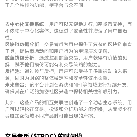
了几个独特的功能，使平台与众不同：
去中心化交换系统
：用户可以无缝地进行加密货币交换，而
不依赖于中心化实体。这促进了安全性并增强了用户自治
性。
区块链数据分析
：交易者币为用户提供了复杂的区块链审查
工具，提供市场动向和用户行为的更深层次见解。
鲸鱼钱包分析
：通过监测鲸鱼交易，用户获得有价值的见
解，赋予他们模仿可能有利交易策略的能力。
质押池
：通过参与质押，用户可以受益于多重被动收入来
源，同时为网络的整体稳定性和安全性做出贡献。
未来整合
：该平台计划在游戏和NFT等领域进行持续开发，
确保其在广泛的加密社区兴趣中保持相关性和吸引力。
此外，这些产品的相互关联性创造了一个动态生态系统，用
户可以轻松在交易、投资和分析功能之间切换，从而减少在
导航加密领域不同产品时可能出现的摩擦。
交易者币 ($TRDC) 的时间线