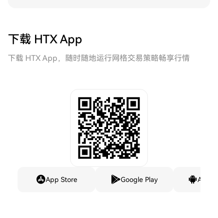
下载 HTX App
下载 HTX App，随时随地运行网格交易策略畅享行情
App Store
Google Play
Andro