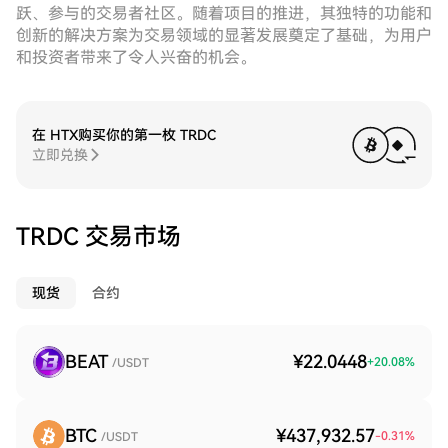
跃、参与的交易者社区。随着项目的推进，其独特的功能和
创新的解决方案为交易领域的显著发展奠定了基础，为用户
和投资者带来了令人兴奋的机会。
在 HTX购买你的第一枚 TRDC
立即兑换
TRDC 交易市场
现货
合约
BEAT
¥22.0448
+
20.08
%
/USDT
BTC
¥437,932.57
-0.31
%
/USDT