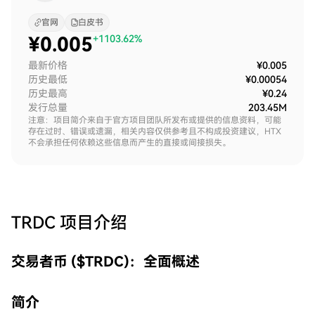
官网
白皮书
¥
0.005
+1103.62%
最新价格
¥0.005
历史最低
¥0.00054
历史最高
¥0.24
发行总量
203.45M
注意：项目简介来自于官方项目团队所发布或提供的信息资料，可能
存在过时、错误或遗漏，相关内容仅供参考且不构成投资建议，HTX
不会承担任何依赖这些信息而产生的直接或间接损失。
TRDC
项目介绍
交易者币 ($TRDC)：全面概述
简介