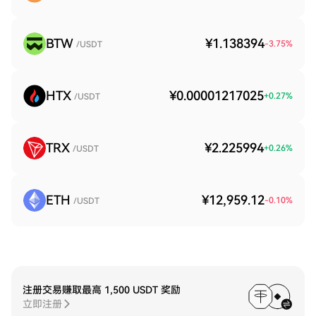
BTW
¥1.138394
-3.75
%
/USDT
HTX
¥0.00001217025
+
0.27
%
/USDT
TRX
¥2.225994
+
0.26
%
/USDT
ETH
¥12,959.12
-0.10
%
/USDT
注册交易赚取最高 1,500 USDT 奖励
立即注册