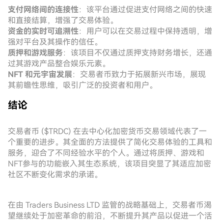
支付网络间的连接性
：该平台通过促进支付网络之间的快速
和直接结算，增强了交易体验。
资金的实时可追溯性
：用户可以在交易过程中保持透明，增
强对平台及其操作的信任。
质押和游戏服务
：该项目不仅通过质押支持财务增长，还通
过其游戏产品整合娱乐元素。
NFT 和元宇宙发展
：交易者币致力于拓展新兴市场，展现
其前瞻性思维，吸引广泛的投资者和用户。
结论
交易者币 ($TRDC) 在去中心化加密货币交易领域代表了一
个重要的进步。其全面的方法提供了简化交易体验的工具和
服务，迎合了不同经验水平的个人。通过将质押、游戏和
NFT参与的功能嵌入其生态系统，该项目突显了其适应加密
社区不断变化需求的承诺。
在由 Traders Business LTD 监管的战略基础上，交易者币渴
望继续处于加密革命的前沿，不断提升其产品以促进一个活