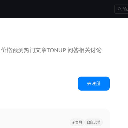
P 价格预测
热门文章
TONUP 问答
相关讨论
去注册
官网
白皮书