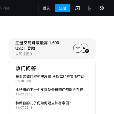
登录
注册
注册交易赚取最高 1,500
USDT 奖励
立即注册
热门问答
投资者如何避免被埃隆·马斯克的推文所带动的炒作？
02/10 07:00
比特币的下一个支撑位分析师们预测会在哪里？
11/07 02:18
特朗普的儿子们如何建立加密帝国？
11/07 02:18