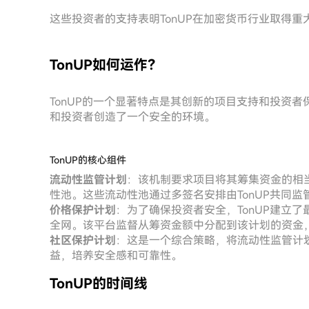
这些投资者的支持表明TonUP在加密货币行业取得
TonUP如何运作？
TonUP的一个显著特点是其创新的项目支持和投资
和投资者创造了一个安全的环境。
TonUP的核心组件
流动性监管计划
：该机制要求项目将其筹集资金的相
性池。这些流动性池通过多签名安排由TonUP共同
价格保护计划
：为了确保投资者安全，TonUP建立
全网。该平台监督从筹资金额中分配到该计划的资金
社区保护计划
：这是一个综合策略，将流动性监管计
益，培养安全感和可靠性。
TonUP的时间线