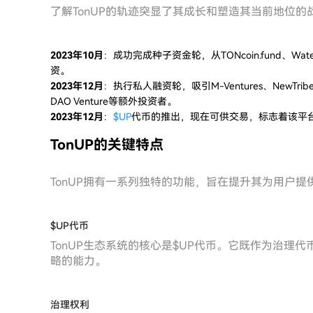
了解TonUP的轨迹突显了其成长和塑造其当前地位
2023年10月
：成功完成种子资金轮，从TONcoin.fund、Waterdr
资。
2023年12月
：执行私人融资轮，吸引M-Ventures、NewTribe Cap
DAO Venture等额外投资者。
2023年12月
：
$UP
代币的推出，现在可供交易，标志着该平
TonUP的关键特点
TonUP拥有一系列独特的功能，旨在提升其为用户提
$UP代币
TonUP生态系统的核心是$UP代币。它既作为治理
略的能力。
治理权利