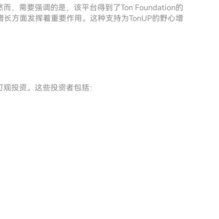
需要强调的是，该平台得到了Ton Foundation的
长方面发挥着重要作用。这种支持为TonUP的野心增
的可观投资。这些投资者包括：