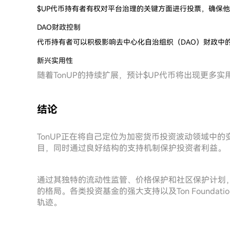
$UP代币持有者有权对平台治理的关键方面进行投票，确保
DAO财政控制
代币持有者可以积极影响去中心化自治组织（DAO）财政中的
新兴实用性
随着TonUP的持续扩展，预计$UP代币将出现更多
结论
TonUP正在将自己定位为加密货币投资波动领域中
目，同时通过良好结构的支持机制保护投资者利益。
通过其独特的流动性监管、价格保护和社区保护计划，
的格局。各类投资基金的强大支持以及Ton Founda
轨迹。