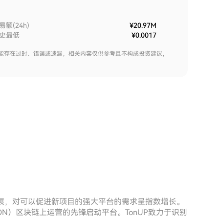
易额(24h)
¥20.97M
史最低
¥0.0017
能存在过时、错误或遗漏，相关内容仅供参考且不构成投资建议，
发展，对可以促进新项目的强大平台的需求呈指数增长。
rk（TON）区块链上运营的先锋启动平台。TonUP致力于识别