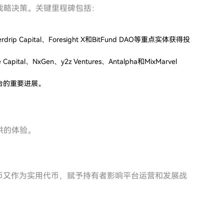
的战略决策。关键里程碑包括：
ip Capital、Foresight X和BitFund DAO等重点实体获得投
ital、NxGen、y2z Ventures、Antalpha和MixMarvel
台的重要进展。
供的体验。
代币又作为实用代币，赋予持有者影响平台运营和发展战