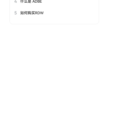
4
什么是 ADBE
5
如何购买RDW