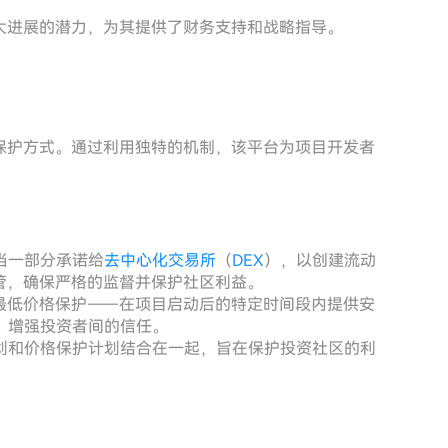
重大进展的潜力，为其提供了财务支持和战略指导。
者保护方式。通过利用独特的机制，该平台为项目开发者
当一部分承诺给
去中心化交易所
（
DEX
），以创建流动
监管，确保严格的监督并保护社区利益。
了最低价格保护——在项目启动后的特定时间段内提供安
，增强投资者间的信任。
划和价格保护计划结合在一起，旨在保护投资社区的利