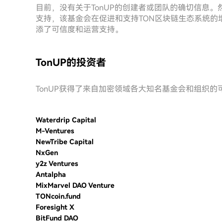
目前，没有关于TonUP的创建者或团队的确切信息。然而，
支持，该基金会在促进和支持TON区块链生态系统的增
添了可信度和运营支持。
TonUP的投资者
TonUP获得了来自加密领域各大知名基金会和组织
Waterdrip Capital
M-Ventures
NewTribe Capital
NxGen
y2z Ventures
Antalpha
MixMarvel DAO Venture
TONcoin.fund
Foresight X
BitFund DAO