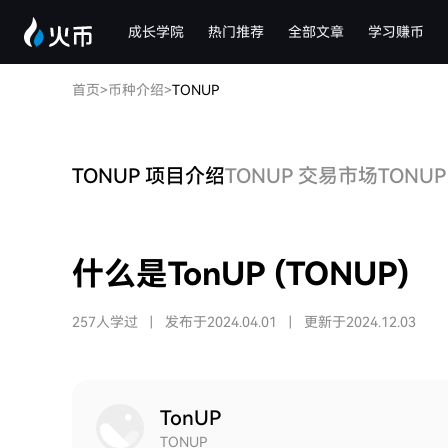
成长学院
热门推荐
全部文章
学习赚币
首页
>
币种介绍
>
TONUP
TONUP 项目介绍
TONUP 交易市场
TONU
什么是TonUP (TONUP)
257人学过
|
发布于2024.04.01
|
更新于2024.12.03
TonUP
TONUP