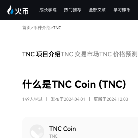
成长学院
热门推荐
全部文章
学习赚币
首页
>
币种介绍
>
TNC
TNC 项目介绍
TNC 交易市场
TNC 价格预测
什么是TNC Coin (TNC)
149人学过
|
发布于2024.04.01
|
更新于2024.12.03
TNC Coin
TNC