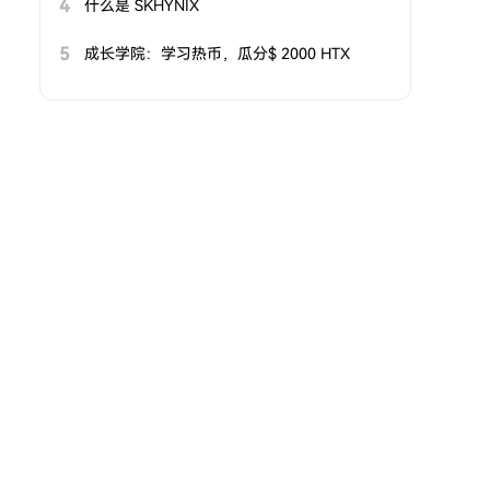
4
什么是 SKHYNIX
5
成长学院：学习热币，瓜分$ 2000 HTX