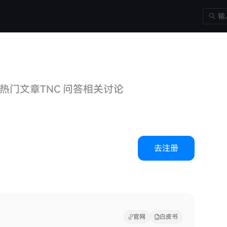
热门文章
TNC 问答
相关讨论
去注册
官网
白皮书