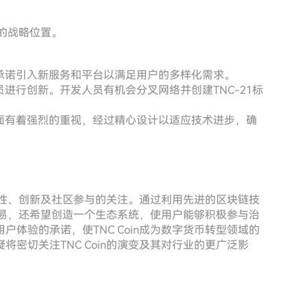
域的战略位置。
，承诺引入新服务和平台以满足用户的多样化需求。
进行创新。开发人员有机会分叉网络并创建TNC-21标
方面有着强烈的重视，经过精心设计以适应技术进步，确
实用性、创新及社区参与的关注。通过利用先进的区块链技
缝交易，还希望创造一个生态系统，使用户能够积极参与治
体验的承诺，使TNC Coin成为数字货币转型领域的
密切关注TNC Coin的演变及其对行业的更广泛影