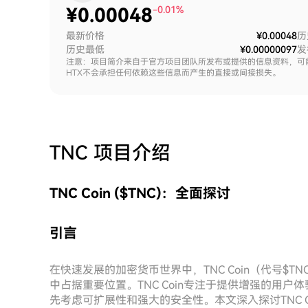
¥
0.00048
-0.01%
最新价格
¥0.00048
历
历史最低
¥0.00000097
发
注意：项目简介来自于官方项目团队所发布或提供的信息资料，可
HTX不会承担任何依赖这些信息而产生的直接或间接损失。
TNC
项目介绍
TNC Coin ($TNC)：全面探讨
引言
在快速发展的加密货币世界中，TNC Coin（代号$
中占据重要位置。TNC Coin专注于提供增强的用
先考虑可扩展性和强大的安全性。本文深入探讨TNC 