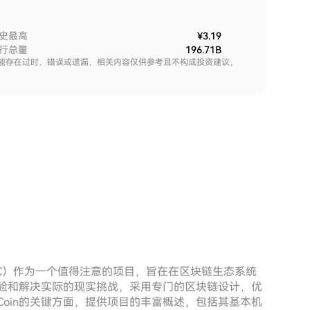
史最高
¥3.19
行总量
196.71B
能存在过时、错误或遗漏，相关内容仅供参考且不构成投资建议，
TNC）作为一个值得注意的项目，旨在在区块链生态系统
户体验和解决实际的现实挑战，采用专门的区块链设计，优
Coin的关键方面，提供项目的丰富概述，包括其基本机