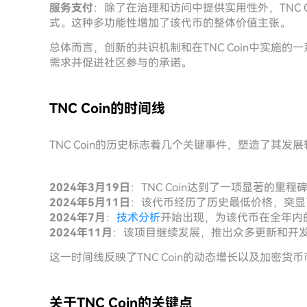
服务支付
：除了在治理和访问中提供实用性外，TNC 
式。这种多功能性增加了该代币的整体价值主张。
总体而言，创新的共识机制和在TNC Coin中实施
需求并促进社区参与的承诺。
TNC Coin的时间线
TNC Coin的历史标志着几个关键事件，塑造了其
2024年3月19日
：TNC Coin达到了一项显著的
2024年5月11日
：该代币经历了历史最低价格，突显
2024年7月
：
技术分析
开始出现，为该代币在全年内
2024年11月
：该项目继续发展，推出众多更新和开
这一时间线反映了TNC Coin的动态增长以及加密货
关于TNC Coin的关键点