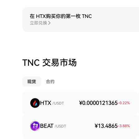
在 HTX购买你的第一枚 TNC
立即兑换
TNC 交易市场
现货
合约
HTX
¥0.0000121365
-0.22
%
/USDT
BEAT
¥13.4865
-3.88
%
/USDT