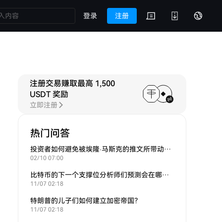
登录
注册
注册交易赚取最高 1,500
USDT 奖励
立即注册
热门问答
投资者如何避免被埃隆·马斯克的推文所带动的炒作？
02/10 07:00
比特币的下一个支撑位分析师们预测会在哪里？
11/07 02:18
特朗普的儿子们如何建立加密帝国？
11/07 02:18