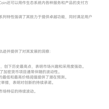
Coin还可以用作生态系统内各种服务和产品的支付方
的一系列特性强调了其致力于提供卓越功能，同时满足用户
发展轨迹并提供了对其发展的洞察：
里程碑，创下历史最高点，表明市场兴趣和采用度强劲。
了加密货币项目通常伴随的波动性。
的最低和最高价格阈值提供了潜在预测。
发举措，表明对创新的持续承诺。
币市场特征的持续波动。