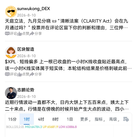
sunwukong_DEX
2026-8-10
天庭立法，九月见分晓 📜 “清晰法案（CLARITY Act）会在九
月通过吗？” 投票并在评论区留下你的判断和理由，三位押中
评论
点赞
分享
的道友届时将有神秘惊喜相送 🎁
区块智造
2026-8-10
$XPL · 短线偏多 上一根已收盘的一小时K线收盘贴近最高点，
该一小时K线实体属于短实体；本轮结构结果是价格刺破此前低
评论
点赞
分享
点后重新收回， 最新十五分钟成交量为前二十根十五分钟均量
的2.0倍；最新一小时在
志鹏论势
2026-8-10
近期行情波动一直都不大，日内大饼上下五百来点，姨太上下
二十来点。行情是在傍晚的时候开始产生大点的波动，四小时
级别大饼单条K线最大由65221到64271，波幅950点，姨太单
条K线最大则是由1922到