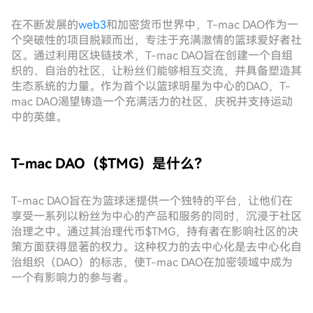
在不断发展的
web3
和加密货币世界中，T-mac DAO作为一
个突破性的项目脱颖而出，专注于充满激情的篮球爱好者社
区。通过利用区块链技术，T-mac DAO旨在创建一个自组
织的、自治的社区，让粉丝们能够相互交流，并具备塑造其
生态系统的力量。作为首个以篮球明星为中心的DAO，T-
mac DAO渴望铸造一个充满活力的社区，庆祝并支持运动
中的英雄。
T-mac DAO（$TMG）是什么？
T-mac DAO旨在为篮球迷提供一个独特的平台，让他们在
享受一系列以粉丝为中心的产品和服务的同时，沉浸于社区
治理之中。通过其治理代币$TMG，持有者在影响社区的决
策方面获得显著的权力。这种权力的去中心化是去中心化自
治组织（DAO）的标志，使T-mac DAO在加密领域中成为
一个有影响力的参与者。