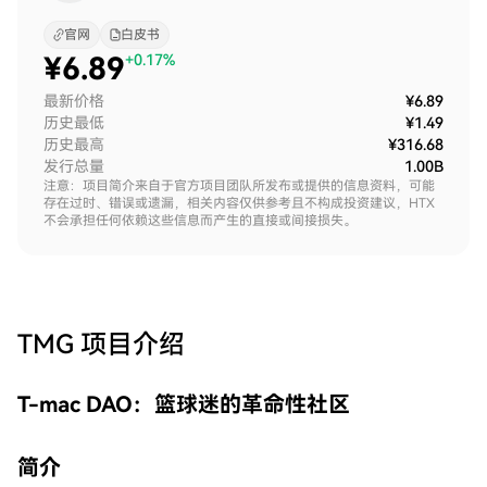
官网
白皮书
¥
6.89
+0.17%
最新价格
¥6.89
历史最低
¥1.49
历史最高
¥316.68
发行总量
1.00B
注意：项目简介来自于官方项目团队所发布或提供的信息资料，可能
存在过时、错误或遗漏，相关内容仅供参考且不构成投资建议，HTX
不会承担任何依赖这些信息而产生的直接或间接损失。
TMG
项目介绍
T-mac DAO：篮球迷的革命性社区
简介