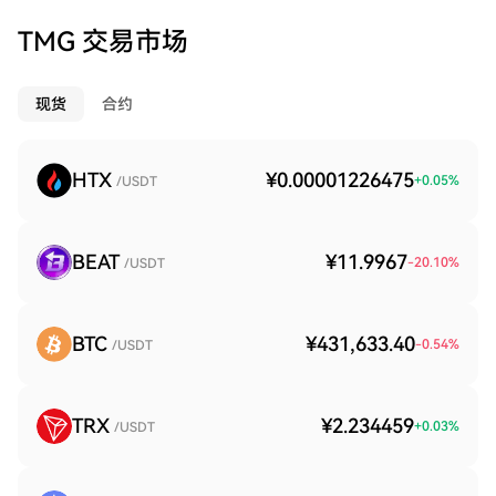
TMG 交易市场
现货
合约
HTX
¥0.00001226475
+
0.05
%
/USDT
BEAT
¥11.9967
-20.10
%
/USDT
BTC
¥431,633.40
-0.54
%
/USDT
TRX
¥2.234459
+
0.03
%
/USDT