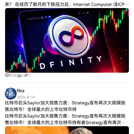
来？ 在经历了数月的下跌压力后，Internet Computer ($ICP)
终于展现出强劲的复苏迹象。该代币已从近期 2.00 美元
评论
1
1
filza
2026-8-10
比特币巨头Saylor加大抛售力度：Strategy宣布再次大规模抛
售比特币！全球最大的上市比特币持
比特币巨头Saylor加大抛售力度：Strategy宣布再次大规模抛
售比特币！全球最大的上市比特币持有者Strategy宣布再次抛
售比特币。 据Strategy创始人Michael Saylor声明，