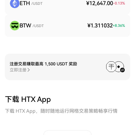
ETH
¥12,647.00
-0.13
%
/USDT
BTW
¥1.311032
+
8.36
%
/USDT
注册交易赚取最高 1,500 USDT 奖励
立即注册
下载 HTX App
下载 HTX App，随时随地运行网格交易策略畅享行情