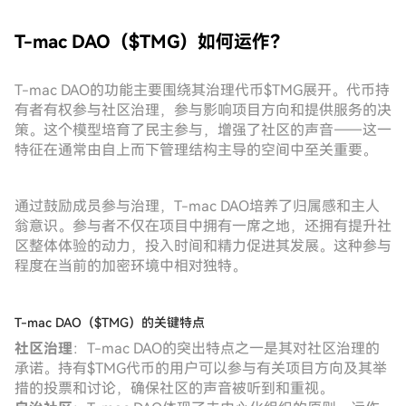
T-mac DAO（$TMG）如何运作？
T-mac DAO的功能主要围绕其治理代币$TMG展开。代币持
有者有权参与社区治理，参与影响项目方向和提供服务的决
策。这个模型培育了民主参与，增强了社区的声音——这一
特征在通常由自上而下管理结构主导的空间中至关重要。
通过鼓励成员参与治理，T-mac DAO培养了归属感和主人
翁意识。参与者不仅在项目中拥有一席之地，还拥有提升社
区整体体验的动力，投入时间和精力促进其发展。这种参与
程度在当前的加密环境中相对独特。
T-mac DAO（$TMG）的关键特点
社区治理
：T-mac DAO的突出特点之一是其对社区治理的
承诺。持有$TMG代币的用户可以参与有关项目方向及其举
措的投票和讨论，确保社区的声音被听到和重视。