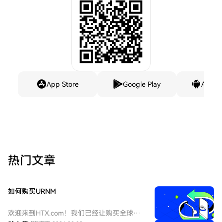
App Store
Google Play
Andro
热门文章
如何购买URNM
欢迎来到HTX.com！我们已经让购买全球铀