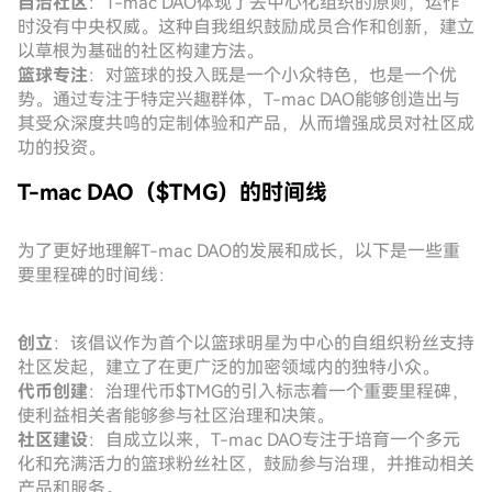
自治社区
：T-mac DAO体现了去中心化组织的原则，运作
时没有中央权威。这种自我组织鼓励成员合作和创新，建立
以草根为基础的社区构建方法。
篮球专注
：对篮球的投入既是一个小众特色，也是一个优
势。通过专注于特定兴趣群体，T-mac DAO能够创造出与
其受众深度共鸣的定制体验和产品，从而增强成员对社区成
功的投资。
T-mac DAO（$TMG）的时间线
为了更好地理解T-mac DAO的发展和成长，以下是一些重
要里程碑的时间线：
创立
：该倡议作为首个以篮球明星为中心的自组织粉丝支持
社区发起，建立了在更广泛的加密领域内的独特小众。
代币创建
：治理代币$TMG的引入标志着一个重要里程碑，
使利益相关者能够参与社区治理和决策。
社区建设
：自成立以来，T-mac DAO专注于培育一个多元
化和充满活力的篮球粉丝社区，鼓励参与治理，并推动相关
产品和服务。