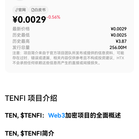
官网
白皮书
¥
0.0029
-0.56%
最新价格
¥0.0029
历史最低
¥0.0025
历史最高
¥3.87
发行总量
256.00M
注意：项目简介来自于官方项目团队所发布或提供的信息资料，可能
存在过时、错误或遗漏，相关内容仅供参考且不构成投资建议，HTX
不会承担任何依赖这些信息而产生的直接或间接损失。
TENFI
项目介绍
TEN, $TENFI：
Web3
加密项目的全面概述
TEN, $TENFI简介