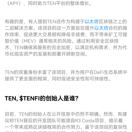
（APY），同时助力TEN平台的整体增长。
有趣的是，有人提到TEN还作为构建于
以太坊
区块链之上的
二层解决方案。该项目的这一方面旨在提升
以太坊
合约的操
作效率，促进更大交易额和降低手续费，而不带来矿工可提
取价值（MEV）通常相关的风险。通过利用安全区块技
术，TEN确保其服务的完全加密，以满足机构需求，并为代
币化现实资产的发展和部署开辟新空间。
TEN的双重身份丰富了该项目，并为用户在DeFi生态系统中
提供了更全面的框架，同时促进安全性和可持续性。
TEN, $TENFI的创始人是谁？
目前，TEN的创始人在公开信息中仍然不明确。然而，有建
议称TEN背后的开发团队可能源自R3 Corda项目，暗示着
一个带来成熟区块链框架的合作努力。鉴于该项目的复杂性