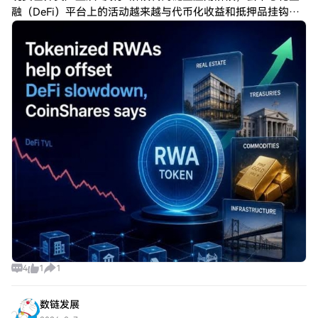
融（DeFi）平台上的活动越来越与代币化收益和抵押品挂钩，
而非DeFi整体发展势头。CoinShares和Token Terminal周四联
合发
4
1
1
数链发展