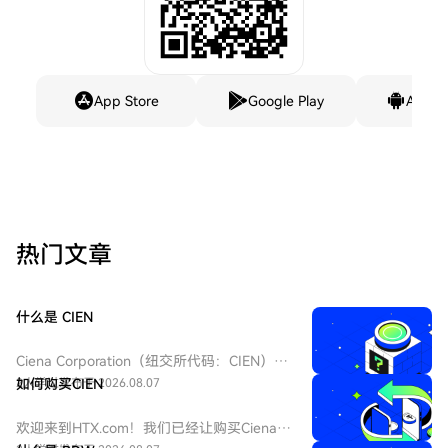
App Store
Google Play
Andro
热门文章
什么是 CIEN
Ciena Corporation（纽交所代码：CIEN），
是一家美国网络系统、服务和软件公司。作
2人学过
如何购买CIEN
发布于 2026.08.07
为全球高速连接领域的领导者，公司提供光
网络、交换、路由和自动化软件，支持电信
欢迎来到HTX.com！我们已经让购买Ciena
运营商和大型云服务商处理海量的语音与数