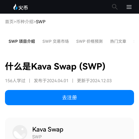
首页
>
币种介绍
>
SWP
SWP 项目介绍
SWP 交易市场
SWP 价格预测
热门文章
S
什么是Kava Swap (SWP)
156人学过
|
发布于2024.04.01
|
更新于2024.12.03
去注册
Kava Swap
SWP