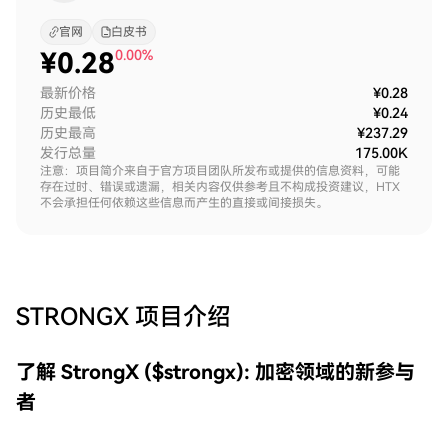
官网
白皮书
¥
0.28
0.00%
最新价格
¥0.28
历史最低
¥0.24
历史最高
¥237.29
发行总量
175.00K
注意：项目简介来自于官方项目团队所发布或提供的信息资料，可能
存在过时、错误或遗漏，相关内容仅供参考且不构成投资建议，HTX
不会承担任何依赖这些信息而产生的直接或间接损失。
STRONGX
项目介绍
了解 StrongX ($strongx): 加密领域的新参与
者