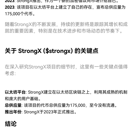
2023
: StrongX推出，作为一个新的加密倡议向市场介绍自己。
2023
: 该项目在以太坊平台上建立了自己的存在，宣布总供应量为
175,000个代币。
随着StrongX的不断发展，持续的更新将是跟踪其增长和成
就的重要因素，特别是在技术进步和市场动态的节奏下。
关于 StrongX ($strongx) 的关键点
在深入研究StrongX项目的细节时，这里有一些关键点值得
考虑：
以太坊平台
: StrongX建立在以太坊区块链之上，利用其成熟的机制
和庞大的用户基础。
总供应量
: 该项目的代币总供应量为175,000，至今没有流通。
推出年份
: StrongX于2023年正式推出。
结论