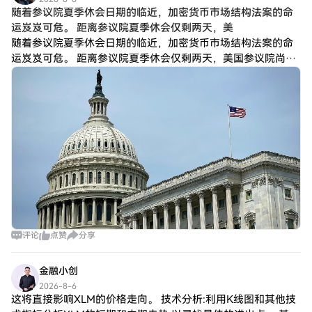
随着参议院夏季休会日期的临近，加密货币市场结构法案的命
运岌岌可危。 距离参议院夏季休会仅剩两天，美
随着参议院夏季休会日期的临近，加密货币市场结构法案的命
运岌岌可危。 距离参议院夏季休会仅剩两天，美国参议院尚未
表明是否会就《数字资产市场透明度法案》（Digital Asset
Market Clar
评论
点赞
分享
金融小创
2026-8-6
这将直接影响XLM的价格走向。 技术分析:利用K线图和其他技