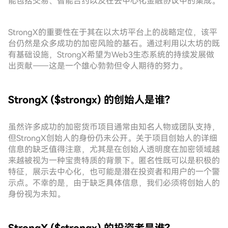
能包括交易、智能合约以及在去中心化金融协议中的集成。
StrongX的重要性在于其在以太坊平台上的战略定位，该平
台仍然是众多成功的加密风险的基石。通过利用以太坊的既
有基础设施，StrongX希望为Web3生态系统的持续发展做
出贡献——这是一个雄心勃勃但令人期待的努力。
StrongX ($strongx) 的创始人是谁?
虽然许多成功的加密货币项目通常由知名人物或团队支持，
但StrongX创始人的身份仍未公开。关于项目创始人的详细
信息的缺乏值得注意，尤其是在创始人透明度在加密领域越
来越被视为一种宝贵特质的背景下。匿名性既可以是积极的
特征，展示去中心化，也可能是潜在投资者和用户的一个警
示点。不幸的是，由于缺乏具体信息，我们必须将创始人的
身份视为未知。