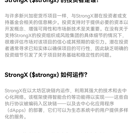
StrongX ($strongx) 的投资者是谁?
与许多新兴加密货币项目一样，与StrongX潜在投资者或支
持基金会相关的信息稀少。投资支持对于提供必要的资本以
开发概念、增强可用性和市场新技术至关重要。在没有关于
支持StrongX的投资组织或风险集团的具体细节的情况下，
很难评估市场对该项目的信心或其预期的吸引力。潜在投资
者通常寻求已知实体以确保项目的可行性，因此缺乏明确的
投资细节引发了关于项目财务基础和稳定性的问题。
StrongX ($strongx) 如何运作?
StrongX在以太坊区块链内运作，利用其强大的技术和去中
心化网络。该框架使得智能合约等功能得以实现——这些自
执行协议被编码入区块链——以及去中心化应用程序
（dApps）的部署，它们可以为生态系统中的用户提供多样
化的服务。