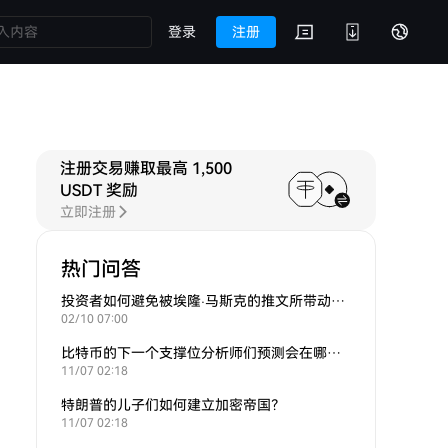
登录
注册
注册交易赚取最高 1,500
USDT 奖励
立即注册
热门问答
投资者如何避免被埃隆·马斯克的推文所带动的炒作？
02/10 07:00
比特币的下一个支撑位分析师们预测会在哪里？
11/07 02:18
特朗普的儿子们如何建立加密帝国？
11/07 02:18