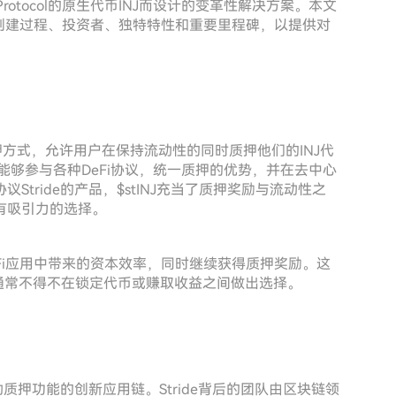
ve Protocol的原生代币INJ而设计的变革性解决方案。本文
其功能、创建过程、投资者、独特特性和重要里程碑，以提供对
新的流动质押方式，允许用户在保持流动性的同时质押他们的INJ代
用户能够参与各种DeFi协议，统一质押的优势，并在去中心
tride的产品，$stINJ充当了质押奖励与流动性之
有吸引力的选择。
eFi应用中带来的资本效率，同时继续获得质押奖励。这
户通常不得不在锁定代币或赚取收益之间做出选择。
质押功能的创新应用链。Stride背后的团队由区块链领