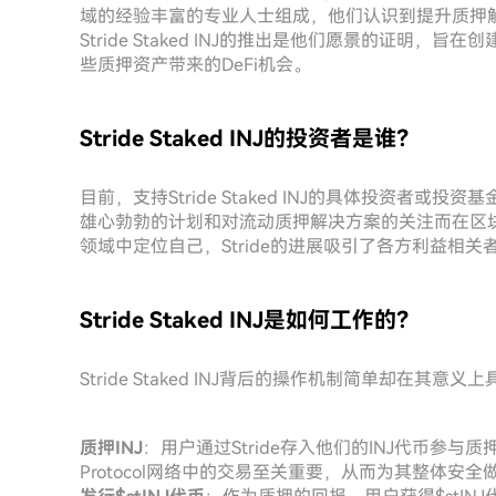
域的经验丰富的专业人士组成，他们认识到提升质押
Stride Staked INJ的推出是他们愿景的证明
些质押资产带来的DeFi机会。
Stride Staked INJ的投资者是谁？
目前，支持Stride Staked INJ的具体投资者或
雄心勃勃的计划和对流动质押解决方案的关注而在区块
领域中定位自己，Stride的进展吸引了各方利益相
Stride Staked INJ是如何工作的？
Stride Staked INJ背后的操作机制简单却在其
质押INJ
：用户通过Stride存入他们的INJ代币参与质
Protocol网络中的交易至关重要，从而为其整体安全