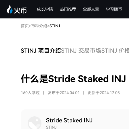
成长学院
热门推荐
全部文章
学习赚币
首页
>
币种介绍
>
STINJ
STINJ 项目介绍
STINJ 交易市场
STINJ 
什么是Stride Staked INJ 
160人学过
|
发布于2024.04.01
|
更新于2024.12.03
Stride Staked INJ
STINJ