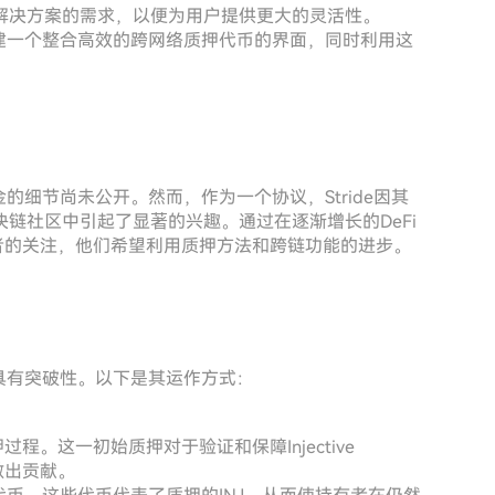
解决方案的需求，以便为用户提供更大的灵活性。
，旨在创建一个整合高效的跨网络质押代币的界面，同时利用这
投资基金的细节尚未公开。然而，作为一个协议，Stride因其
链社区中引起了显著的兴趣。通过在逐渐增长的DeFi
关者的关注，他们希望利用质押方法和跨链功能的进步。
意义上具有突破性。以下是其运作方式：
押过程。这一初始质押对于验证和保障Injective
做出贡献。