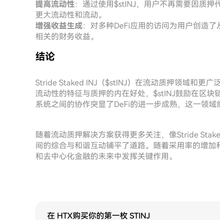
提高流动性
：通过使用$stINJ，用户不再需要因质
更大流动性和流动。
增强收益生成
：对多种DeFi应用的访问为用户创造
相关的财务收益。
结论
Stride Staked INJ（$stINJ）在流动质押
流动性的特征与质押的内在好处，$stINJ鼓励在区块链领域
系统之间的协作突显了DeFi的进一步成熟，这一领
随着流动质押解决方案获得更多关注，像Stride Sta
间的综合与和谐互动铺平了道路。随着采用率的增加和DeFi领
和去中心化金融的未来中发挥关键作用。
在 HTX购买你的第一枚 STINJ