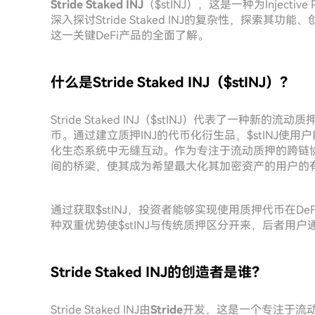
Stride Staked INJ
（$stINJ），这是一种为Injecti
深入探讨Stride Staked INJ的复杂性，探索
这一关键DeFi产品的全面了解。
什么是Stride Staked INJ（$stINJ）？
Stride Staked INJ（$stINJ）代表了一种
币。通过建立质押INJ的代币化衍生品，$stINJ使
化生态系统中无缝互动。作为专注于流动质押的跨链协议S
间的桥梁，使其成为希望最大化其加密资产的用户的
通过获取$stINJ，投资者能够实现使用质押代币在D
种双重优势使$stINJ与传统质押区分开来，后者用
Stride Staked INJ的创造者是谁？
Stride Staked INJ由
Stride
开发，这是一个专注于流动