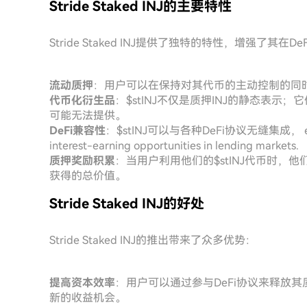
Stride Staked INJ的主要特性
Stride Staked INJ提供了独特的特性，增强了其在
流动质押
：用户可以在保持对其代币的主动控制的同时
代币化衍生品
：$stINJ不仅是质押INJ的静态表示
可能无法提供。
DeFi兼容性
：$stINJ可以与各种DeFi协议无缝集成， enabling 
interest-earning opportunities in lending markets.
质押奖励积累
：当用户利用他们的$stINJ代币时
获得的总价值。
Stride Staked INJ的好处
Stride Staked INJ的推出带来了众多优势：
提高资本效率
：用户可以通过参与DeFi协议来释放
新的收益机会。