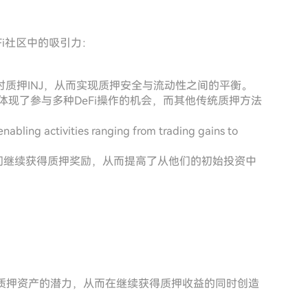
DeFi社区中的吸引力：
质押INJ，从而实现质押安全与流动性之间的平衡。
；它体现了参与多种DeFi操作的机会，而其他传统质押方法
activities ranging from trading gains to
，他们继续获得质押奖励，从而提高了从他们的初始投资中
其质押资产的潜力，从而在继续获得质押收益的同时创造