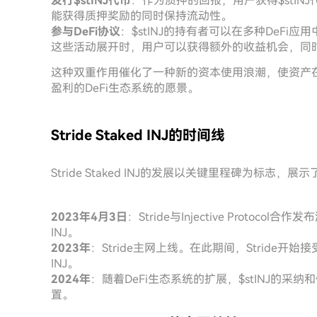
发行$stINJ代币
：作为质押的回报，用户获得$stIN
能获得质押奖励的同时保持流动性。
参与DeFi协议
：$stINJ的持有者可以在多种DeFi应
这些活动展开时，用户可以获得额外的收益机会，同时
这种双重作用催化了一种新的资本使用浪潮，使资产
盈利的DeFi生态系统的愿景。
Stride Staked INJ的时间线
Stride Staked INJ的发展以关键里程碑为标志，
2023年4月3日
：Stride与Injective Prot
INJ。
2023年
：Stride主网上线。在此期间，Stride
INJ。
2024年
：随着DeFi生态系统的扩展，$stINJ的
置。