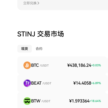
立即兑换
STINJ 交易市场
现货
合约
BTC
¥438,186.24
+
0.03
%
/USDT
BEAT
¥14.4058
+
6.89
%
/USDT
BTW
¥1.593364
+
18.64
%
/USDT