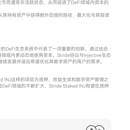
押代币而遭受非活跃状态，从而促进了DeFi领域内资本的
了从其持有资产中获得额外回报的路径，最大化与其投资
领域和更广泛的DeFi生态系统中代表了一项重要的创新。通过结合
内更动态地使用资本。Stride协议与Injective生态
域继续发展并适应希望优化其数字资产的用户的需求。
ked INJ这样的项目为质押、收益生成和数字资产管理之
域的不断扩大，Stride Staked INJ有望在质押