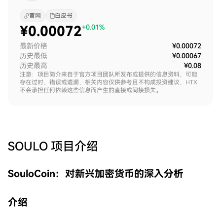
官网
白皮书
¥
0.00072
+0.01%
最新价格
¥0.00072
历史最低
¥0.00067
历史最高
¥0.08
注意：项目简介来自于官方项目团队所发布或提供的信息资料，可能
存在过时、错误或遗漏，相关内容仅供参考且不构成投资建议，HTX
不会承担任何依赖这些信息而产生的直接或间接损失。
SOULO
项目介绍
SouloCoin：对新兴加密货币的深入分析
介绍