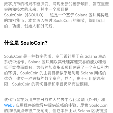
数字货币的格局不断演变，涌现出新的创新项目，旨在重塑
金融和技术的未来。其中一个项目是
SouloCoin（$SOULO），这是一个基于 Solana 区块链构建
的加密货币。本文深入探讨 SouloCoin 的细节，阐明其目
的、功能、创始人和时间线。
什么是 SouloCoin？
SouloCoin 是一种数字代币，专门设计用于在 Solana 生态
系统中运作。Solana 区块链以其处理高速交易的能力和最
低手续费而闻名，为各种加密货币项目创造了一个有吸引力
的环境。SouloCoin 的主要目标似乎是利用 Solana 网络的
优势，建立一种独特的数字资产。然而，由于可用信息有
限，SouloCoin 的确切目标和宗旨仍然有些模糊。
该代币旨在为用户在日益扩大的去中心化金融（DeFi）和
Web3
应用程序的世界中提供流畅的体验。尽管 SouloCoin
的独特卖点未被广泛阐明，但它本质上从 Solana 区块链提