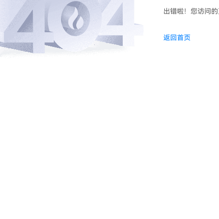
出错啦！您访问的
返回首页