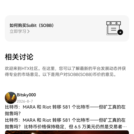
如何购买SoBit（SOBB）
立即学习
相关讨论
欢迎来到HTX社区。在这里，您可以了解最新的平台发展动态并获
得专业的市场意见。以下是用户对SOBB(SOBB)币价的意见。
Bitsky000
2026-8-7
比特币：MARA 和 Riot 转移 581 个比特币——但矿工真的在
抛售吗？
比特币：MARA 和 Riot 转移 581 个比特币——但矿工真的在
抛售吗？ 比特币价格保持稳定，但 6.5 万美元仍然是交易者需
要重新站稳脚跟的门槛。 三天前，比特币 (BTC) 在 64,988