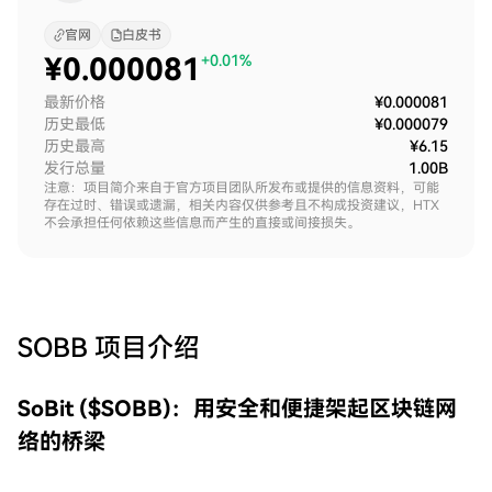
官网
白皮书
¥
0.000081
+0.01%
最新价格
¥0.000081
历史最低
¥0.000079
历史最高
¥6.15
发行总量
1.00B
注意：项目简介来自于官方项目团队所发布或提供的信息资料，可能
存在过时、错误或遗漏，相关内容仅供参考且不构成投资建议，HTX
不会承担任何依赖这些信息而产生的直接或间接损失。
SOBB
项目介绍
SoBit ($SOBB)：用安全和便捷架起区块链网
络的桥梁