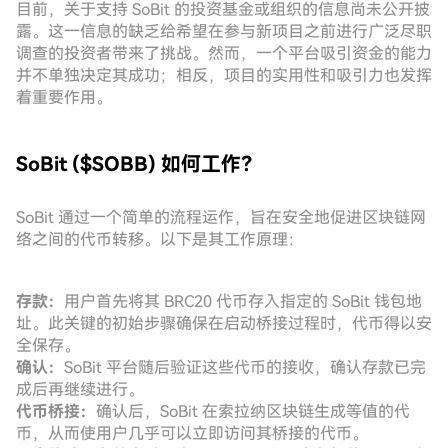
目前，关于支持 SoBit 的投资基金或组织的信息尚未公开披
露。这一信息的缺乏给希望在参与新项目之前进行广泛尽职
调查的投资者带来了挑战。然而，一个平台吸引资金的能力
并不单独决定其成功；相反，项目的实用性和吸引力也发挥
着重要作用。
SoBit ($SOBB) 如何工作？
SoBit 通过一个简单的流程运作，旨在安全地促进区块链网
络之间的代币转移。以下是其工作原理：
存款：
用户首先将其 BRC20 代币存入指定的 SoBit 钱包地
址。此关键的初始步骤确保在启动桥接过程时，代币得以安
全保存。
确认：
SoBit 平台随后验证这些代币的接收，确认存款已完
成后再继续进行。
代币桥接：
确认后，SoBit 在索拉纳区块链生成等值的代
币，从而使用户几乎可以立即访问其桥接的代币。