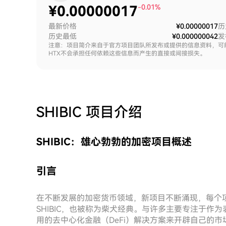
¥
0.00000017
-0.01%
最新价格
¥0.00000017
历
历史最低
¥0.000000042
发
注意：项目简介来自于官方项目团队所发布或提供的信息资料，可
HTX不会承担任何依赖这些信息而产生的直接或间接损失。
SHIBIC
项目介绍
SHIBIC：雄心勃勃的加密项目概述
引言
在不断发展的加密货币领域，新项目不断涌现，每个
SHIBIC，也被称为柴犬经典。与许多主要专注于作为
用的去中心化金融（DeFi）解决方案来开辟自己的市