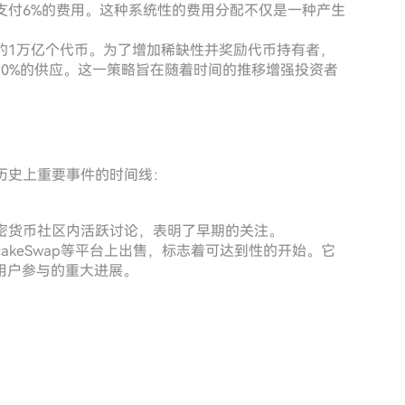
需支付6%的费用。这种系统性的费用分配不仅是一种产生
惊人的1万亿个代币。为了增加稀缺性并奖励代币持有者，
0%的供应。这一策略旨在随着时间的推移增强投资者
它历史上重要事件的时间线：
在加密货币社区内活跃讨论，表明了早期的关注。
和PancakeSwap等平台上出售，标志着可达到性的开始。它
用户参与的重大进展。