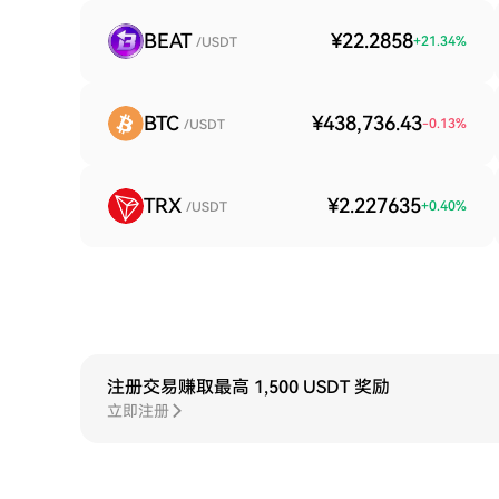
BEAT
¥22.2858
+
21.34
%
/USDT
BTC
¥438,736.43
-0.13
%
/USDT
TRX
¥2.227635
+
0.40
%
/USDT
注册交易赚取最高 1,500 USDT 奖励
立即注册