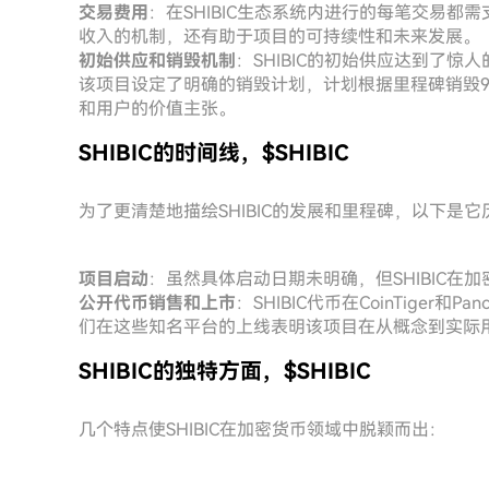
交易费用
：在SHIBIC生态系统内进行的每笔交易都
收入的机制，还有助于项目的可持续性和未来发展。
初始供应和销毁机制
：SHIBIC的初始供应达到了
该项目设定了明确的销毁计划，计划根据里程碑销毁9
和用户的价值主张。
SHIBIC的时间线，$SHIBIC
为了更清楚地描绘SHIBIC的发展和里程碑，以下是
项目启动
：虽然具体启动日期未明确，但SHIBIC
公开代币销售和上市
：SHIBIC代币在CoinTiger
们在这些知名平台的上线表明该项目在从概念到实际
SHIBIC的独特方面，$SHIBIC
几个特点使SHIBIC在加密货币领域中脱颖而出：