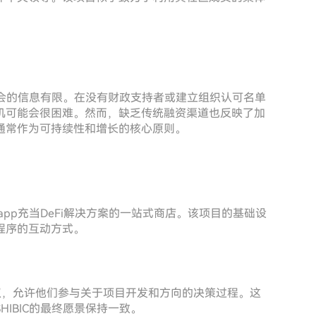
基金会的信息有限。在没有财政支持者或建立组织认可名单
机可能会很困难。然而，缺乏传统融资渠道也反映了加
通常作为可持续性和增长的核心原则。
Dapp充当DeFi解决方案的一站式商店。该项目的基础设
程序的互动方式。
理权，允许他们参与关于项目开发和方向的决策过程。这
IBIC的最终愿景保持一致。