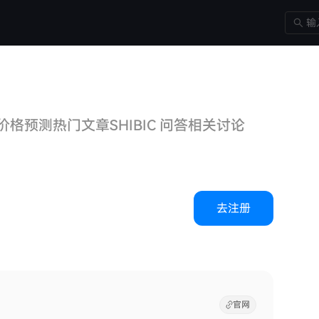
C 价格预测
热门文章
SHIBIC 问答
相关讨论
去注册
官网