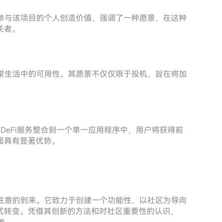
括为参与该项目的个人创造价值，强调了一种愿景，在这种
关者。
在日常生活中的可用性。其愿景不仅仅限于投机，旨在将加
各种DeFi服务整合到一个单一应用程序中，用户将获得前
面具有显著优势。
值得注意的到来。它致力于创建一个功能性、以社区为导向
式转变。凭借其创新的方法和对社区重要性的认识，