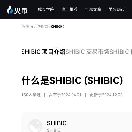
成长学院
热门推荐
全部文章
学习赚币
首页
>
币种介绍
>
SHIBIC
SHIBIC 项目介绍
SHIBIC 交易市场
SHIBI
什么是SHIBIC (SHIBIC)
150人学过
|
发布于2024.04.01
|
更新于2024.12.03
SHIBIC
SHIBIC