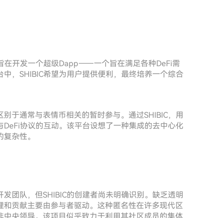
旨在开发一个超级Dapp——一个旨在满足各种DeFi需
中，SHIBIC希望为用户提供便利，最终培养一个综合
别于通常与表情币相关的暂时参与。通过SHIBIC，用
DeFi协议的互动。该平台设想了一种集成的去中心化
的复杂性。
发团队，但SHIBIC的创建者尚未明确识别。缺乏透明
理和贡献主要由参与者驱动。这种匿名性在许多现代区
非中央领导。该项目似乎致力于利用其社区成员的集体