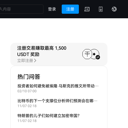
登录
注册
注册交易赚取最高 1,500
USDT 奖励
立即注册
热门问答
投资者如何避免被埃隆·马斯克的推文所带动的炒作？
02/10 07:00
比特币的下一个支撑位分析师们预测会在哪里？
11/07 02:18
特朗普的儿子们如何建立加密帝国？
11/07 02:18