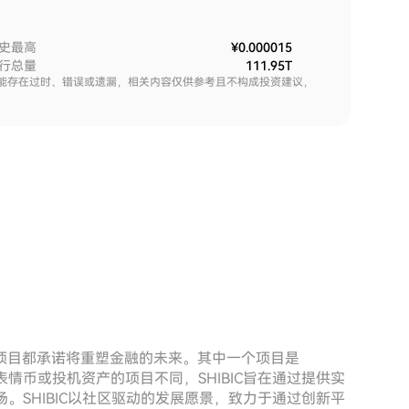
史最高
¥0.000015
行总量
111.95T
能存在过时、错误或遗漏，相关内容仅供参考且不构成投资建议，
项目都承诺将重塑金融的未来。其中一个项目是
表情币或投机资产的项目不同，SHIBIC旨在通过提供实
场。SHIBIC以社区驱动的发展愿景，致力于通过创新平