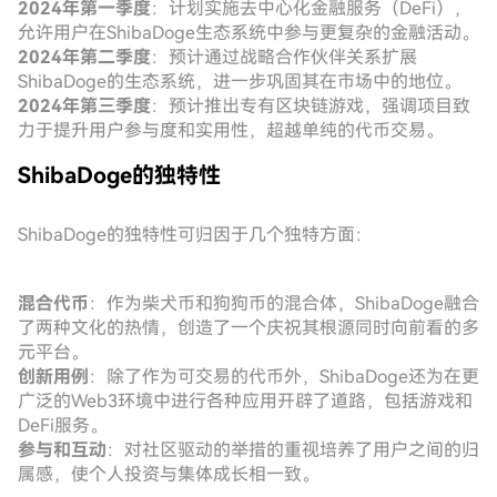
2024年第一季度
：计划实施去中心化金融服务（DeFi），
允许用户在ShibaDoge生态系统中参与更复杂的金融活动。
2024年第二季度
：预计通过战略合作伙伴关系扩展
ShibaDoge的生态系统，进一步巩固其在市场中的地位。
2024年第三季度
：预计推出专有区块链游戏，强调项目致
力于提升用户参与度和实用性，超越单纯的代币交易。
ShibaDoge的独特性
ShibaDoge的独特性可归因于几个独特方面：
混合代币
：作为柴犬币和狗狗币的混合体，ShibaDoge融合
了两种文化的热情，创造了一个庆祝其根源同时向前看的多
元平台。
创新用例
：除了作为可交易的代币外，ShibaDoge还为在更
广泛的Web3环境中进行各种应用开辟了道路，包括游戏和
DeFi服务。
参与和互动
：对社区驱动的举措的重视培养了用户之间的归
属感，使个人投资与集体成长相一致。