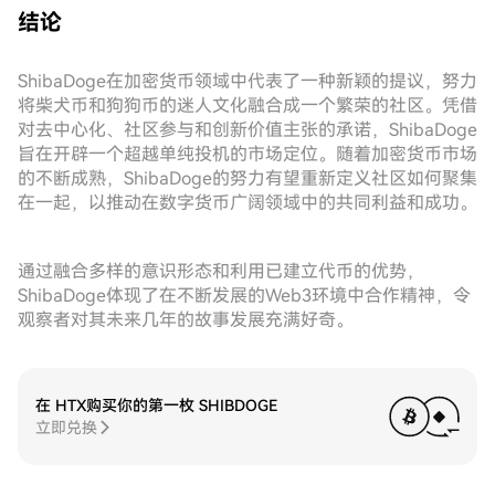
结论
ShibaDoge在加密货币领域中代表了一种新颖的提议，努力
将柴犬币和狗狗币的迷人文化融合成一个繁荣的社区。凭借
对去中心化、社区参与和创新价值主张的承诺，ShibaDoge
旨在开辟一个超越单纯投机的市场定位。随着加密货币市场
的不断成熟，ShibaDoge的努力有望重新定义社区如何聚集
在一起，以推动在数字货币广阔领域中的共同利益和成功。
通过融合多样的意识形态和利用已建立代币的优势，
ShibaDoge体现了在不断发展的Web3环境中合作精神，令
观察者对其未来几年的故事发展充满好奇。
在 HTX购买你的第一枚 SHIBDOGE
立即兑换