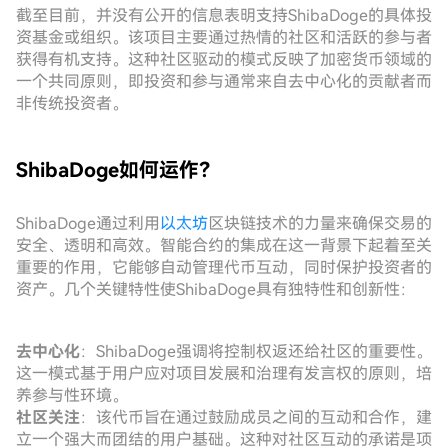
截至目前，并没有公开的信息表明支持ShibaDoge的具体投
资基金或组织。该项目主要通过热情的社区和活跃的参与者
获得有机支持。这种社区驱动的模式反映了加密货币领域的
一个共同原则，即投资和参与通常来自去中心化的贡献者而
非传统投资者。
ShibaDoge如何运作？
ShibaDoge通过利用
以太坊
区块链技术的力量来确保交易的
安全、透明和高效。智能合约的集成在这一背景下起着至关
重要的作用，它能够自动管理代币互动，同时保护投资者的
资产。几个关键特性使ShibaDoge具有独特性和创新性：
去中心化
：ShibaDoge强调将控制权返还给社区的重要性。
这一模式基于用户应对项目发展和治理有发言权的原则，培
养参与性环境。
社区关注
：该代币旨在通过鼓励成员之间的互动和合作，建
立一个强大而团结的用户基础。这种对社区互动的承诺是项