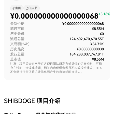
官网
白皮书
¥
0.000000000000000068
+3.18%
最新价格
¥0.000000000000000068
流通市值
¥8.55M
历史最低
¥0
流通总量
124,602,470,670.55T
交易额(24h)
¥34.72K
历史最高
¥0.00000000038
发行总量
184,233,037,747.81T
总市值
¥8.55M
注意：项目简介来自于官方项目团队所发布或提供的信息资料，可能
存在过时、错误或遗漏，相关内容仅供参考且不构成投资建议，HTX
不会承担任何依赖这些信息而产生的直接或间接损失。
SHIBDOGE
项目介绍