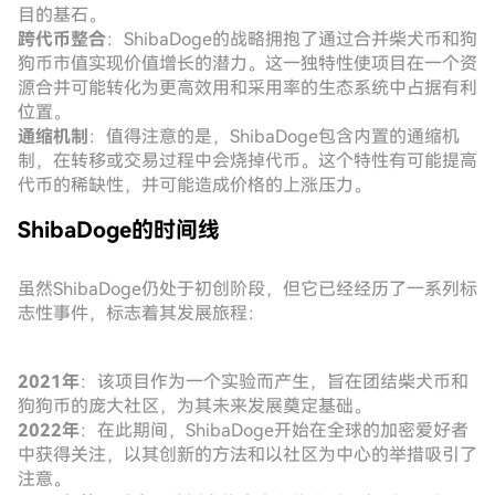
目的基石。
跨代币整合
：ShibaDoge的战略拥抱了通过合并柴犬币和狗
狗币市值实现价值增长的潜力。这一独特性使项目在一个资
源合并可能转化为更高效用和采用率的生态系统中占据有利
位置。
通缩机制
：值得注意的是，ShibaDoge包含内置的通缩机
制，在转移或交易过程中会烧掉代币。这个特性有可能提高
代币的稀缺性，并可能造成价格的上涨压力。
ShibaDoge的时间线
虽然ShibaDoge仍处于初创阶段，但它已经经历了一系列标
志性事件，标志着其发展旅程：
2021年
：该项目作为一个实验而产生，旨在团结柴犬币和
狗狗币的庞大社区，为其未来发展奠定基础。
2022年
：在此期间，ShibaDoge开始在全球的加密爱好者
中获得关注，以其创新的方法和以社区为中心的举措吸引了
注意。