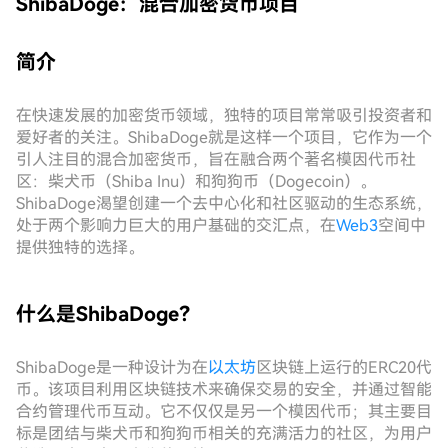
ShibaDoge：混合加密货币项目
简介
在快速发展的加密货币领域，独特的项目常常吸引投资者和
爱好者的关注。ShibaDoge就是这样一个项目，它作为一个
引人注目的混合加密货币，旨在融合两个著名模因代币社
区：柴犬币（Shiba Inu）和狗狗币（Dogecoin）。
ShibaDoge渴望创建一个去中心化和社区驱动的生态系统，
处于两个影响力巨大的用户基础的交汇点，在
Web3
空间中
提供独特的选择。
什么是ShibaDoge？
ShibaDoge是一种设计为在
以太坊
区块链上运行的ERC20代
币。该项目利用区块链技术来确保交易的安全，并通过智能
合约管理代币互动。它不仅仅是另一个模因代币；其主要目
标是团结与柴犬币和狗狗币相关的充满活力的社区，为用户