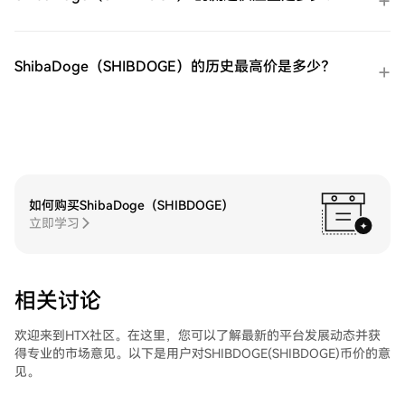
链转账将其发送到其他地方或者用于交易其
他加密货币。第四步：交易ProShares 两倍
做多短期 VIX 期货ETF（UVXY）在HTX的现
货市场轻松交易ProShares 两倍做多短期 VIX
ShibaDoge（SHIBDOGE）的历史最高价是多少？
期货ETF（UVXY)。访问您的账户，选择您的
交易对，执行您的交易，并实时监控。HTX
为初学者和经验丰富的交易者提供了友好的
用户体验。
如何购买ShibaDoge（SHIBDOGE）
立即学习
相关讨论
欢迎来到HTX社区。在这里，您可以了解最新的平台发展动态并获
得专业的市场意见。以下是用户对SHIBDOGE(SHIBDOGE)币价的意
见。