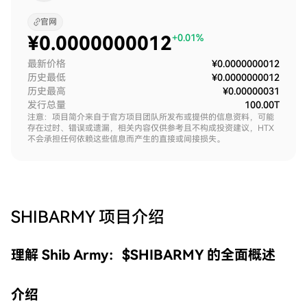
官网
¥
0.0000000012
+0.01%
最新价格
¥0.0000000012
历史最低
¥0.0000000012
历史最高
¥0.00000031
发行总量
100.00T
注意：项目简介来自于官方项目团队所发布或提供的信息资料，可能
存在过时、错误或遗漏，相关内容仅供参考且不构成投资建议，HTX
不会承担任何依赖这些信息而产生的直接或间接损失。
SHIBARMY
项目介绍
理解 Shib Army：$SHIBARMY 的全面概述
介绍