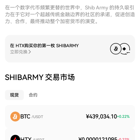
在一个数字代币频繁更替的世界中，Shib Army 的持久吸引
力在于它对一个超越传统金融边界的社区的承诺，促进创造
力、合作，最终推动整个加密货币的演变。
在 HTX购买你的第一枚 SHIBARMY
立即兑换
SHIBARMY 交易市场
现货
合约
BTC
¥439,034.10
+
0.22
%
/USDT
HTX
¥0.0000121095
-0.22
%