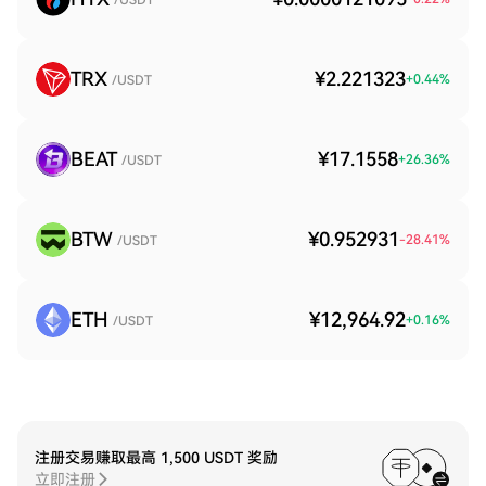
/USDT
TRX
¥2.221323
+
0.44
%
/USDT
BEAT
¥17.1558
+
26.36
%
/USDT
BTW
¥0.952931
-28.41
%
/USDT
ETH
¥12,964.92
+
0.16
%
/USDT
注册交易赚取最高 1,500 USDT 奖励
立即注册