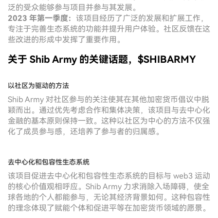
泛的受众能够参与项目并参与其发展。
2023 年第一季度：
该项目经历了广泛的发展和扩展工作，
专注于完善生态系统的功能并提升用户体验。社区反馈在这
些改进的形成中发挥了重要作用。
关于 Shib Army 的关键话题，$SHIBARMY
以社区为驱动的方法
Shib Army 对社区参与的关注使其在其他加密货币倡议中脱
颖而出。通过优先考虑合作和集体决策，该项目与去中心化
金融的基本原则保持一致。这种以社区为中心的方法不仅强
化了成员参与感，还培养了参与者的归属感。
去中心化和包容性生态系统
该项目促进去中心化和包容性生态系统的目标与 web3 运动
的核心价值观相呼应。Shib Army 力求消除入场障碍，使全
球各地的个人都能参与，无论其经济背景如何。这种包容性
的理念体现了赋能个体和促进平等在加密货币领域的愿景。