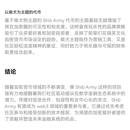
以柴犬为主题的代币
基于柴犬狗主题的 Shib Army 代币的主题基础无疑增强了
其在加密圈的可见性和知名度。这种富有玩乐性的品牌策略
吸引了众多爱好者和加密投资者，反映了前辈们在搞笑文化
加密货币市场设定的趋势。柴犬主题既作为营销工具，又是
社区轻松活泼精神的象征，同时致力于将乐趣与可观的财务
前景结合起来。
结论
随着加密货币领域的不断演变，像 Shib Army 这样的项目
强有力地提醒着我们社区驱动倡议在数字金融生态系统中的
潜力。凭借对促进合作、包容性和去中心化的关注，Shib
Army 有望成为 web3 领域的重要参与者。它通过优先考虑
社区参与和接受创新的技术框架，为渴望的加密爱好者提供
了贡献并塑造未来金融系统的机会。