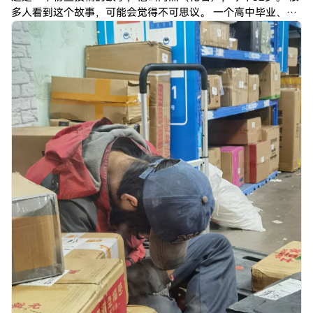
多人看到这个故事，可能会觉得不可思议。 一个高中毕业、送
了8年快递的人，后来靠电商和数字资产交易改变人生。 但其
实阿杰的经历，比很多所谓的“逆