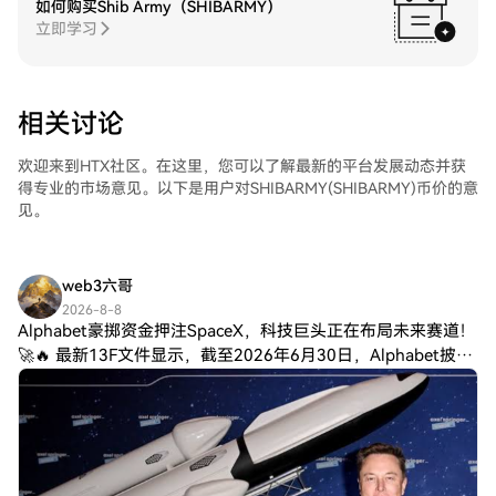
如何购买Shib Army（SHIBARMY）
立即学习
相关讨论
欢迎来到HTX社区。在这里，您可以了解最新的平台发展动态并获
得专业的市场意见。以下是用户对SHIBARMY(SHIBARMY)币价的意
见。
web3六哥
2026-8-8
Alphabet豪掷资金押注SpaceX，科技巨头正在布局未来赛道！
🚀🔥 最新13F文件显示，截至2026年6月30日，Alphabet披露
证券持仓规模约990.8亿美元，共涉及29项投资。 其中，S