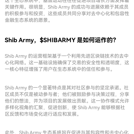
这个生态系统中，基层运动往往在促进项目增长方面发挥着
关键作用。很明显，Shib Army 的成功与进展依赖于其成员
的积极参与和投资，这些成员共同分享对去中心化和包容性
金融生态系统的愿景。
Shib Army，$SHIBARMY 是如何运作的？
Shib Army 的运营框架基于一个利用先进区块链技术的去中
心化网络。这一基础设施确保了交易的安全性和透明度，这
一核心特征增强了用户在生态系统中的信任和参与。
Shib Army 的一个显著特点是其对社区参与的坚定承诺。社
区成员不仅是被动参与者；他们被鼓励参与决策过程，分享
他们的想法，并为项目的发展做出贡献。这一协作模式允许
多样化视角的汇聚，促进创新，使 Shib Army 能够根据社
区反馈和市场变化进行适应和发展。
此外，Shib Army 生态系统旨在促进与其包容性和去中心化