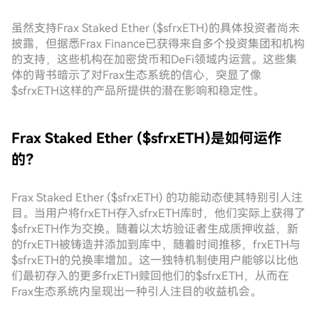
虽然支持Frax Staked Ether ($sfrxETH)的具体投资者尚未
披露，但据悉Frax Finance已获得来自多个投资集团和机构
的支持，这些机构在加密货币和DeFi领域内运营。这些集
体的背书暗示了对Frax生态系统的信心，突显了像
$sfrxETH这样的产品所提供的潜在影响和稳定性。
Frax Staked Ether ($sfrxETH)是如何运作
的？
Frax Staked Ether ($sfrxETH) 的功能动态使其特别引人注
目。当用户将frxETH存入sfrxETH库时，他们实际上获得了
$sfrxETH作为交换。随着以太坊验证者生成质押收益，新
的frxETH被铸造并添加到库中，随着时间推移，frxETH与
$sfrxETH的兑换率增加。这一独特机制使用户能够以比他
们最初存入的更多frxETH赎回他们的$sfrxETH，从而在
Frax生态系统内呈现出一种引人注目的收益机会。