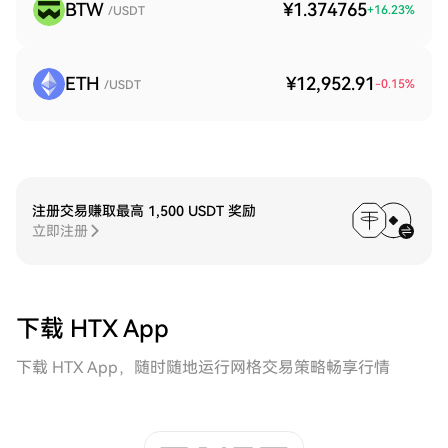
BTW
¥1.374765
+
16.23
%
/USDT
ETH
¥12,952.91
-0.15
%
/USDT
注册交易赚取最高 1,500 USDT 奖励
立即注册
下载 HTX App
下载 HTX App，随时随地运行网格交易策略畅享行情