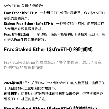
$sfrxETH的关键组成部分：
Frax Ether (frxETH)：
一种近似ETH价值的稳定币，作为$sfrxETH
系统的主要资产。
Staked Frax Ether ($sfrxETH)：
一种独特的frxETH，能够通过存
入专用库来积累质押收益。
Frax ETH铸造者：
一项功能，使用户能够将ETH转换为frxETH，简
化进入Frax生态系统的过程。
Frax Staked Ether ($sfrxETH) 的时间线
Frax Staked Ether的发展经历了多个里程碑，展示了其在
DeFi空间的旅程和演变：
2024年10月5日：
关于Frax Ether和$sfrxETH的文档更新，提供了关
于项目结构和运营机制的扩展细节。
创建日期：
尽管$sfrxETH的具体创建日期尚未公开，但其推出已经
引发了DeFi社区的重大关注。
Frax Staked Ether ($sfrxETH) 的独特特点