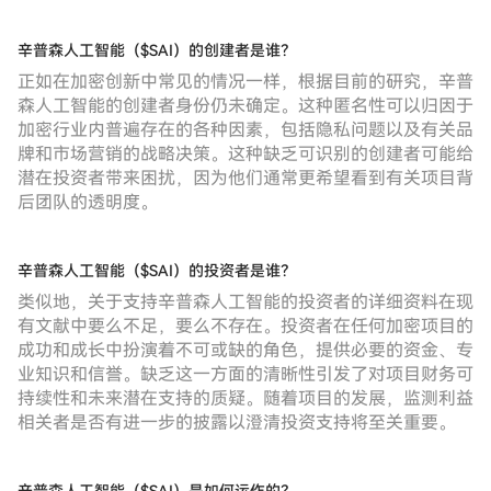
辛普森人工智能（$SAI）的创建者是谁？
正如在加密创新中常见的情况一样，根据目前的研究，辛普
森人工智能的创建者身份仍未确定。这种匿名性可以归因于
加密行业内普遍存在的各种因素，包括隐私问题以及有关品
牌和市场营销的战略决策。这种缺乏可识别的创建者可能给
潜在投资者带来困扰，因为他们通常更希望看到有关项目背
后团队的透明度。
辛普森人工智能（$SAI）的投资者是谁？
类似地，关于支持辛普森人工智能的投资者的详细资料在现
有文献中要么不足，要么不存在。投资者在任何加密项目的
成功和成长中扮演着不可或缺的角色，提供必要的资金、专
业知识和信誉。缺乏这一方面的清晰性引发了对项目财务可
持续性和未来潜在支持的质疑。随着项目的发展，监测利益
相关者是否有进一步的披露以澄清投资支持将至关重要。