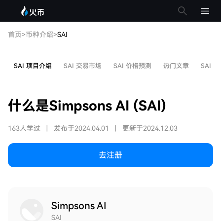
首页
>
币种介绍
>
SAI
SAI 项目介绍
SAI 交易市场
SAI 价格预测
热门文章
SAI 
什么是Simpsons AI (SAI)
163人学过
|
发布于2024.04.01
|
更新于2024.12.03
去注册
Simpsons AI
SAI