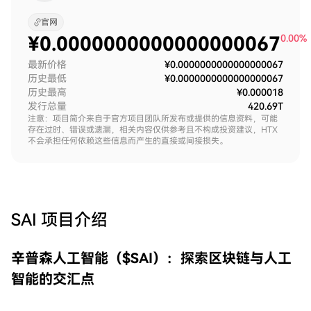
官网
¥
0.0000000000000000067
0.00%
最新价格
¥0.0000000000000000067
历史最低
¥0.0000000000000000067
历史最高
¥0.000018
发行总量
420.69T
注意：项目简介来自于官方项目团队所发布或提供的信息资料，可能
存在过时、错误或遗漏，相关内容仅供参考且不构成投资建议，HTX
不会承担任何依赖这些信息而产生的直接或间接损失。
SAI
项目介绍
辛普森人工智能（$SAI）：探索区块链与人工
智能的交汇点