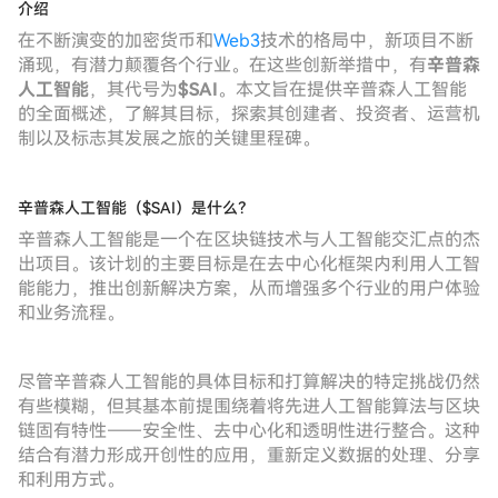
介绍
在不断演变的加密货币和
Web3
技术的格局中，新项目不断
涌现，有潜力颠覆各个行业。在这些创新举措中，有
辛普森
人工智能
，其代号为
$SAI
。本文旨在提供辛普森人工智能
的全面概述，了解其目标，探索其创建者、投资者、运营机
制以及标志其发展之旅的关键里程碑。
辛普森人工智能（$SAI）是什么？
辛普森人工智能是一个在区块链技术与人工智能交汇点的杰
出项目。该计划的主要目标是在去中心化框架内利用人工智
能能力，推出创新解决方案，从而增强多个行业的用户体验
和业务流程。
尽管辛普森人工智能的具体目标和打算解决的特定挑战仍然
有些模糊，但其基本前提围绕着将先进人工智能算法与区块
链固有特性——安全性、去中心化和透明性进行整合。这种
结合有潜力形成开创性的应用，重新定义数据的处理、分享
和利用方式。