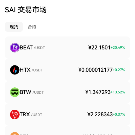
SAI 交易市场
现货
合约
BEAT
¥22.1501
+
20.49
%
/USDT
HTX
¥0.000012177
+
0.27
%
/USDT
BTW
¥1.347293
+
13.52
%
/USDT
TRX
¥2.228343
+
0.37
%
/USDT