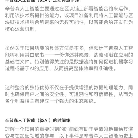
辛普森人工智能（$SAI）是如何运作的？
辛普森人工智能主要通过在区块链上部署智能合约来运作，
利用该技术所提供的能力。该项目准备利用将人工智能与区
块链技术相结合所带来的无数可能性，以智能合约开发作为
核心运营机制。
虽然关于项目功能的具体方法尚不多，但预计辛普森人工智
能将利用其白皮书——一份详述其愿景、战略和潜在应用的
基础性文件。特别值得关注的是数据流将如何促进机器学习
过程或基于AI的应用，从而提高整体效率和准确性。
这种整合的独特优势不仅在于提供增强的数据处理能力，同
时也确保用户之间的安全性、可追溯性和可信赖性，从而为
各个利益相关者建立一个强大的生态系统。
辛普森人工智能（$SAI）的时间线
理解一个项目的重要时刻的时间线有助于更清晰地描绘其演
变与在加密领域的参与。以下事件是辛普森人工智能历史上