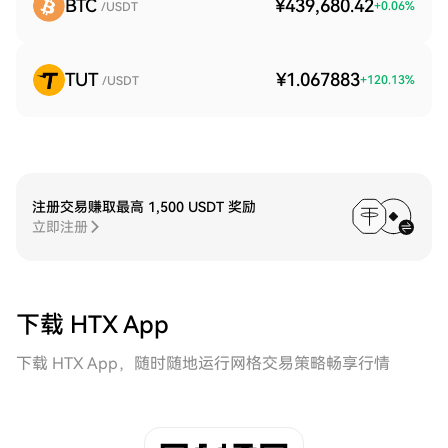
BTC
¥439,680.42
+
0.06
%
/USDT
TUT
¥1.067883
+
120.13
%
/USDT
注册交易赚取最高 1,500 USDT 奖励
立即注册
下载 HTX App
下载 HTX App，随时随地运行网格交易策略畅享行情