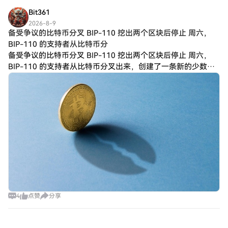
Bit361
2026-8-9
备受争议的比特币分叉 BIP-110 挖出两个区块后停止 周六，
BIP-110 的支持者从比特币分
备受争议的比特币分叉 BIP-110 挖出两个区块后停止 周六，
BIP-110 的支持者从比特币分叉出来，创建了一条新的少数派
链。这条链在上线约八小时后仅挖出了两个区块，而且没有任
何迹象表明矿工打算继
4
点赞
分享