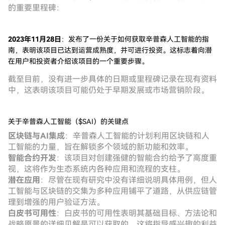
的重要里程碑：
2023年11月28日
：发布了一份关于如何获取辛普森人工智能的指
南，表明该项目已达到运营成熟度，并可进行投资。这标志着向潜
在用户和投资者介绍该项目的一个重要步骤。
截至目前，没有进一步具体的日期或里程碑记录在现有资料
中，这表明该项目可能仍处于早期发展或市场营销阶段。
关于辛普森人工智能（$SAI）的关键点
区块链与AI集成
：辛普森人工智能的计划利用区块链和人
工智能的力量，旨在解锁多个领域的新功能和效率。
智能合约开发
：该项目对创建强健的智能合约给予了高度重
视，这将作为生态系统内各种应用和流程的支柱。
潜在应用
：尽管在现有研究中没有详细说明具体用例，但人
工智能与区块链的交集为多种应用铺平了道路，从供应链管
理到增强的用户验证方法。
白皮书可用性
：白皮书的可用性表明其基础目标、方法论和
战略愿景的详细见解是可以获取的，这将指导感兴趣的利益