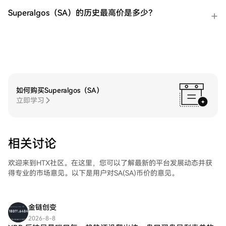
货市场轻松交易ProShares 两倍做多短期 VIX
Superalgos（SA）的历史最高价是多少？
期货ETF（UVXY)。访问您的账户，选择您的
交易对，执行您的交易，并实时监控。HTX
为初学者和经验丰富的交易者提供了友好的
用户体验。
如何购买Superalgos（SA）
立即学习
相关讨论
欢迎来到HTX社区。在这里，您可以了解最新的平台发展动态并获
得专业的市场意见。以下是用户对SA(SA)币价的意见。
金链创变
2026-8-8