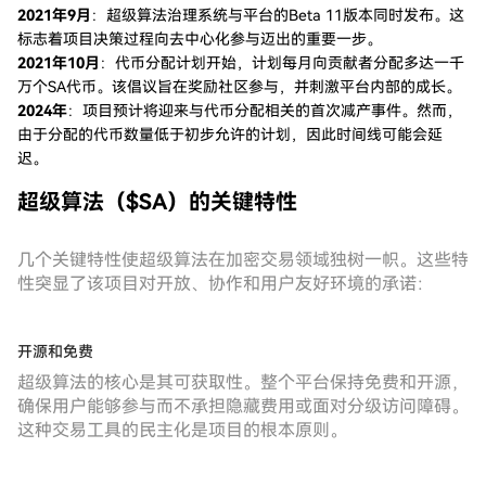
2021年9月
：超级算法治理系统与平台的Beta 11版本同时发布。这
标志着项目决策过程向去中心化参与迈出的重要一步。
2021年10月
：代币分配计划开始，计划每月向贡献者分配多达一千
万个SA代币。该倡议旨在奖励社区参与，并刺激平台内部的成长。
2024年
：项目预计将迎来与代币分配相关的首次减产事件。然而，
由于分配的代币数量低于初步允许的计划，因此时间线可能会延
迟。
超级算法（$SA）的关键特性
几个关键特性使超级算法在加密交易领域独树一帜。这些特
性突显了该项目对开放、协作和用户友好环境的承诺：
开源和免费
超级算法的核心是其可获取性。整个平台保持免费和开源，
确保用户能够参与而不承担隐藏费用或面对分级访问障碍。
这种交易工具的民主化是项目的根本原则。