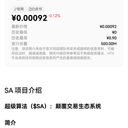
官网
白皮书
¥
0.00092
-0.12%
最新价格
¥0.00092
历史最低
¥0
历史最高
¥0.90
发行总量
500.00M
注意：项目简介来自于官方项目团队所发布或提供的信息资料，可能
存在过时、错误或遗漏，相关内容仅供参考且不构成投资建议，HTX
不会承担任何依赖这些信息而产生的直接或间接损失。
SA
项目介绍
超级算法（$SA）：颠覆交易生态系统
简介