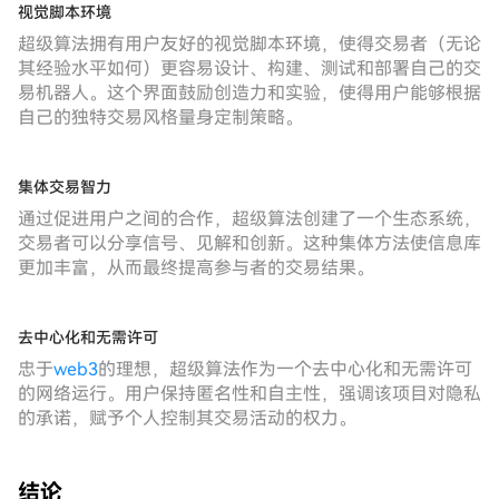
视觉脚本环境
超级算法拥有用户友好的视觉脚本环境，使得交易者（无论
其经验水平如何）更容易设计、构建、测试和部署自己的交
易机器人。这个界面鼓励创造力和实验，使得用户能够根据
自己的独特交易风格量身定制策略。
集体交易智力
通过促进用户之间的合作，超级算法创建了一个生态系统，
交易者可以分享信号、见解和创新。这种集体方法使信息库
更加丰富，从而最终提高参与者的交易结果。
去中心化和无需许可
忠于
web3
的理想，超级算法作为一个去中心化和无需许可
的网络运行。用户保持匿名性和自主性，强调该项目对隐私
的承诺，赋予个人控制其交易活动的权力。
结论