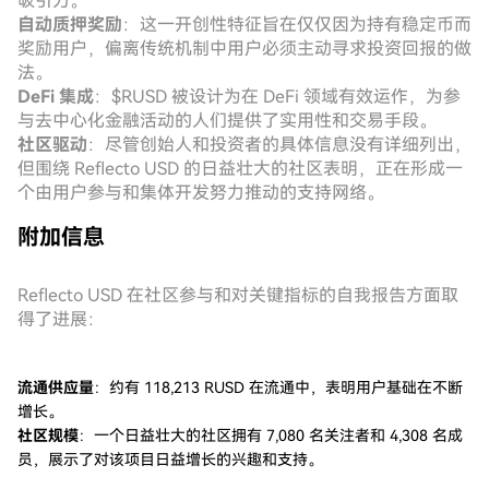
吸引力。
自动质押奖励
：这一开创性特征旨在仅仅因为持有稳定币而
奖励用户，偏离传统机制中用户必须主动寻求投资回报的做
法。
DeFi 集成
：$RUSD 被设计为在 DeFi 领域有效运作，为参
与去中心化金融活动的人们提供了实用性和交易手段。
社区驱动
：尽管创始人和投资者的具体信息没有详细列出，
但围绕 Reflecto USD 的日益壮大的社区表明，正在形成一
个由用户参与和集体开发努力推动的支持网络。
附加信息
Reflecto USD 在社区参与和对关键指标的自我报告方面取
得了进展：
流通供应量
：约有 118,213 RUSD 在流通中，表明用户基础在不断
增长。
社区规模
：一个日益壮大的社区拥有 7,080 名关注者和 4,308 名成
员，展示了对该项目日益增长的兴趣和支持。