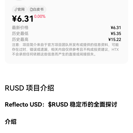
官网
白皮书
¥
6.31
0.00%
最新价格
¥6.31
历史最低
¥5.35
历史最高
¥15.22
注意：项目简介来自于官方项目团队所发布或提供的信息资料，可能
存在过时、错误或遗漏，相关内容仅供参考且不构成投资建议，HTX
不会承担任何依赖这些信息而产生的直接或间接损失。
RUSD
项目介绍
Reflecto USD：$RUSD 稳定币的全面探讨
介绍