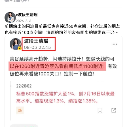
评论
1
1
x波段王清瑶
2026-8-6
前期给出的闪迪目前最低也有接近60点空间，补仓过后的朋友
也有接近100点空间！清瑶的粉丝朋友有同步的短线选手记得
可及时落袋！长线选手继续下看1100关口！