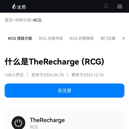
首页
>
币种介绍
>
RCG
RCG 项目介绍
RCG 交易市场
RCG 价格预测
热门文章
RC
什么是TheRecharge (RCG)
168人学过
|
发布于2024.04.10
|
更新于2024.12.10
去注册
TheRecharge
RCG