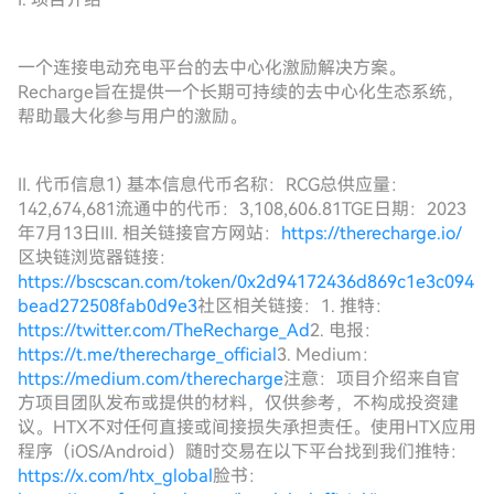
一个连接电动充电平台的去中心化激励解决方案。
Recharge旨在提供一个长期可持续的去中心化生态系统，
帮助最大化参与用户的激励。
II. 代币信息1) 基本信息代币名称：RCG总供应量：
142,674,681流通中的代币：3,108,606.81TGE日期：2023
年7月13日III. 相关链接官方网站：
https://therecharge.io/
区块链浏览器链接：
https://bscscan.com/token/0x2d94172436d869c1e3c094
bead272508fab0d9e3
社区相关链接：
1. 推特：
https://twitter.com/TheRecharge_Ad
2. 电报：
https://t.me/therecharge_official
3. Medium：
https://medium.com/therecharge
注意：项目介绍来自官
方项目团队发布或提供的材料，仅供参考，不构成投资建
议。HTX不对任何直接或间接损失承担责任。使用HTX应用
程序（iOS/Android）随时交易在以下平台找到我们推特：
https://x.com/htx_global
脸书：