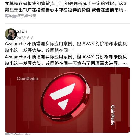
尤其是存储板块的疲软,与TUT的表现形成了一定的对比。这可
能显示出TUT在投资者心中存在独特的价值,或者在当前市场环
4
点赞
分享
境中能够吸引资金的流入。 技术层面: TUT当前的最高价为
0.034297,最低价为
Sadii
2026-8-6
Avalanche 不断增加实际应用案例，但 AVAX 的价格却未能反
映出这一发展势头。该网络在同一
Avalanche 不断增加实际应用案例，但 AVAX 的价格却未能反
映出这一发展势头。该网络在同一天宣布了两项重大进展：肯
尼亚政府将超过 3000 万份学历证书上链；美国投资者现在可
以通过 Aval