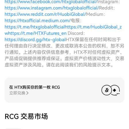
https://www.facebook.com/htxglobalofficial/
Instagram：
https://www.instagram.com/htxglobalofficial/
Reddit：
https://www.reddit.com/r/HuobiGlobal/
Medium：
https://htxofficial.medium.com/
电报：
https://t.me/htxglobalofficial
https://t.me/HuobiGlobal_z
w
https://t.me/HTXFutures_en
Discord：
https://discord.gg/htx-global
HTX保留在任何时间和出于
任何理由自行决定修改、更改或取消本公告的权利，恕不另
行通知。上述内容仅供信息参考，HTX不对任何虚拟资产、
产品或促销提供推荐或保证。虚拟资产价格波动性大，交易
虚拟资产涉及风险。请在此阅读我们的风险提示文本。
在 HTX购买你的第一枚 RCG
立即兑换
RCG 交易市场