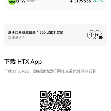
BTW
¥1.199535
+
21.78
%
/USDT
注册交易赚取最高 1,500 USDT 奖励
立即注册
下载 HTX App
下载 HTX App，随时随地运行网格交易策略畅享行情