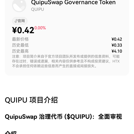
QuipuSwap Governance Token
QUIPU
官网
¥
0.42
0.00%
最新价格
¥0.42
历史最低
¥0.33
历史最高
¥4.10
注意：项目简介来自于官方项目团队所发布或提供的信息资料，可能
存在过时、错误或遗漏，相关内容仅供参考且不构成投资建议，HTX
不会承担任何依赖这些信息而产生的直接或间接损失。
QUIPU
项目介绍
QuipuSwap 治理代币 ($QUIPU)：全面审视