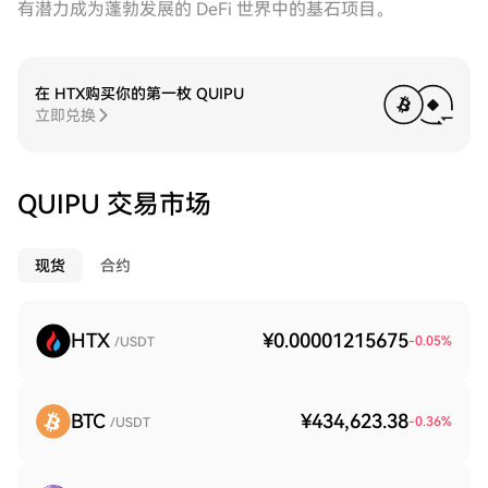
有潜力成为蓬勃发展的 DeFi 世界中的基石项目。
在 HTX购买你的第一枚 QUIPU
立即兑换
QUIPU 交易市场
现货
合约
HTX
¥0.00001215675
-0.05
%
/USDT
BTC
¥434,623.38
-0.36
%
/USDT