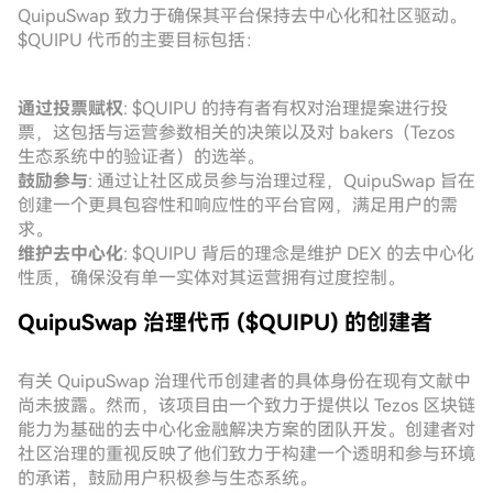
QuipuSwap 致力于确保其平台保持去中心化和社区驱动。
$QUIPU 代币的主要目标包括：
通过投票赋权
: $QUIPU 的持有者有权对治理提案进行投
票，这包括与运营参数相关的决策以及对 bakers（Tezos
生态系统中的验证者）的选举。
鼓励参与
: 通过让社区成员参与治理过程，QuipuSwap 旨在
创建一个更具包容性和响应性的平台官网，满足用户的需
求。
维护去中心化
: $QUIPU 背后的理念是维护 DEX 的去中心化
性质，确保没有单一实体对其运营拥有过度控制。
QuipuSwap 治理代币 ($QUIPU) 的创建者
有关 QuipuSwap 治理代币创建者的具体身份在现有文献中
尚未披露。然而，该项目由一个致力于提供以 Tezos 区块链
能力为基础的去中心化金融解决方案的团队开发。创建者对
社区治理的重视反映了他们致力于构建一个透明和参与环境
的承诺，鼓励用户积极参与生态系统。