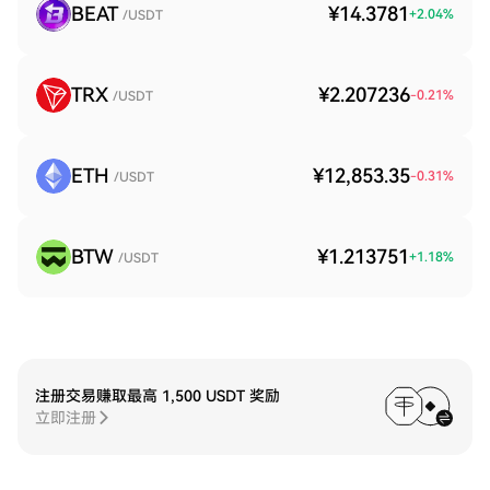
BEAT
¥14.3781
+
2.04
%
/USDT
TRX
¥2.207236
-0.21
%
/USDT
ETH
¥12,853.35
-0.31
%
/USDT
BTW
¥1.213751
+
1.18
%
/USDT
注册交易赚取最高 1,500 USDT 奖励
立即注册