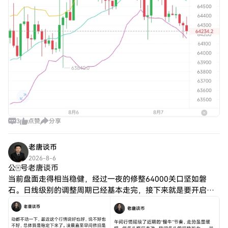
3
点赞
分享
老唐谈币
2026-8-6
公🀄️号老唐谈币
当前盘面走得相当稳健，经过一夜的修整64000关口坚如磐
石。日线级别的调整周期已经基本走完，接下来就是要开启二
浪上升的行情了。小周期里，低点一个比一个高，短线企稳的
信号越来越清晰。这种走一步、退半步的