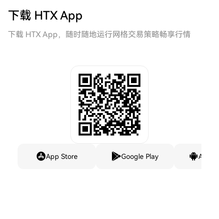
下载 HTX App
下载 HTX App，随时随地运行网格交易策略畅享行情
App Store
Google Play
Andro