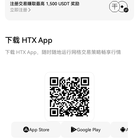
注册交易赚取最高 1,500 USDT 奖励
立即注册
下载 HTX App
下载 HTX App，随时随地运行网格交易策略畅享行情
App Store
Google Play
Andro