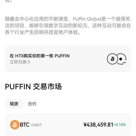
验。
随着去中心化应用的不断演变，Puffin Global是一个值得关
注的项目，能够引领数字互动的新纪元，这种互动可能会在
各个行业产生回响并改变用户体验。
在 HTX购买你的第一枚 PUFFIN
立即兑换
PUFFIN 交易市场
现货
合约
BTC
¥438,459.81
+
0.10
%
/USDT