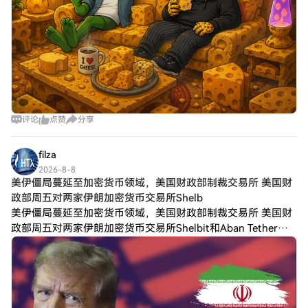
评论
点赞
分享
filza
2026-8-8
美伊僵局蔓延至加密货币领域，美国财政部制裁交易所 美国财
政部周五对两家伊朗加密货币交易所Shelb
美伊僵局蔓延至加密货币领域，美国财政部制裁交易所 美国财
政部周五对两家伊朗加密货币交易所Shelbit和Aban Tether实
施制裁，理由是它们为伊朗伊斯兰革命卫队提供交易便利。此
举扩大了特朗普政府