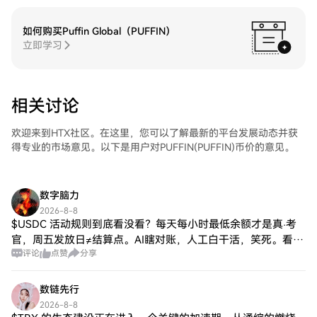
如何购买Puffin Global（PUFFIN）
立即学习
相关讨论
欢迎来到HTX社区。在这里，您可以了解最新的平台发展动态并获
得专业的市场意见。以下是用户对PUFFIN(PUFFIN)币价的意见。
数字脑力
2026-8-8
$USDC 活动规则到底看没看？每天每小时最低余额才是真·考
官，周五发放日≠结算点。AI瞎对账，人工白干活，笑死。看清
评论
点赞
分享
楚再冲，别让零余额背锅😏
数链先行
2026-8-8