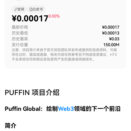
官网
白皮书
¥
0.00017
0.00%
最新价格
¥0.00017
历史最低
¥0.00013
历史最高
¥0.03
发行总量
150.00M
注意：项目简介来自于官方项目团队所发布或提供的信息资料，可能
存在过时、错误或遗漏，相关内容仅供参考且不构成投资建议，HTX
不会承担任何依赖这些信息而产生的直接或间接损失。
PUFFIN
项目介绍
Puffin Global：绘制
Web3
领域的下一个前沿
简介