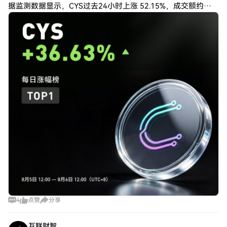
据监测数据显示，CYS过去24小时上涨 52.15%，成交额约
3.27亿美元，同时录得约 1503.75万美元净流入。 这是什么概
念？
4
点赞
分享
互联财智