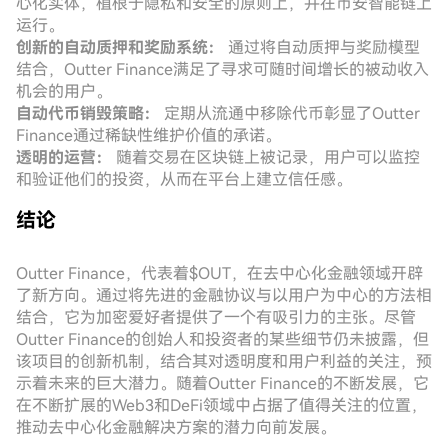
心化实体，植根于隐私和安全的原则上，并在币安智能链上
运行。
创新的自动质押和奖励系统：
通过将自动质押与奖励模型
结合，Outter Finance满足了寻求可随时间增长的被动收入
机会的用户。
自动代币销毁策略：
定期从流通中移除代币彰显了Outter
Finance通过稀缺性维护价值的承诺。
透明的运营：
随着交易在区块链上被记录，用户可以监控
和验证他们的投资，从而在平台上建立信任感。
结论
Outter Finance，代表着$OUT，在去中心化金融领域开辟
了新方向。通过将先进的金融协议与以用户为中心的方法相
结合，它为加密爱好者提供了一个有吸引力的主张。尽管
Outter Finance的创始人和投资者的某些细节仍未披露，但
该项目的创新机制，结合其对透明度和用户利益的关注，预
示着未来的巨大潜力。随着Outter Finance的不断发展，它
在不断扩展的Web3和DeFi领域中占据了值得关注的位置，
推动去中心化金融解决方案的潜力向前发展。