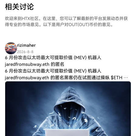
相关讨论
欢迎来到HTX社区。在这里，您可以了解最新的平台发展动态并获
得专业的市场意见。以下是用户对OUT(OUT)币价的意见。
rizimaher
2026-8-8
6 月份攻击以太坊最大可提取价值 (MEV) 机器人
jaredfromsubway.eth 的匿名
6 月份攻击以太坊最大可提取价值 (MEV) 机器人
jaredfromsubway.eth 的匿名黑客仍在试图通过操纵 $ETH 交
易来预测市场时机，但却适得其反。 利用从攻击中获利的 770
万美