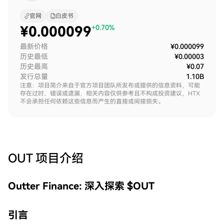
官网
白皮书
¥
0.000099
+0.70%
最新价格
¥0.000099
历史最低
¥0.00003
历史最高
¥0.07
发行总量
1.10B
注意：项目简介来自于官方项目团队所发布或提供的信息资料，可能
存在过时、错误或遗漏，相关内容仅供参考且不构成投资建议，HTX
不会承担任何依赖这些信息而产生的直接或间接损失。
OUT
项目介绍
Outter Finance: 深入探索 $OUT
引言