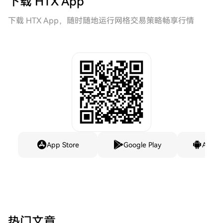
下载 HTX App
下载 HTX App，随时随地运行网格交易策略畅享行情
App Store
Google Play
Andro
热门文章