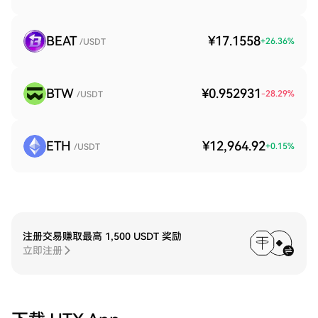
BEAT
¥17.1558
+
26.36
%
/USDT
BTW
¥0.952931
-28.29
%
/USDT
ETH
¥12,964.92
+
0.15
%
/USDT
注册交易赚取最高 1,500 USDT 奖励
立即注册