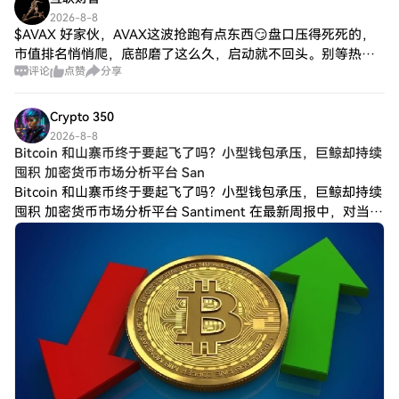
2026-8-8
$AVAX 好家伙，AVAX这波抢跑有点东西😏盘口压得死死的，
市值排名悄悄爬，底部磨了这么久，启动就不回头。别等热搜
评论
点赞
分享
第一了才追，那可就真成接盘侠了😂
Crypto 350
2026-8-8
Bitcoin 和山寨币终于要起飞了吗？小型钱包承压，巨鲸却持续
囤积 加密货币市场分析平台 San
Bitcoin 和山寨币终于要起飞了吗？小型钱包承压，巨鲸却持续
囤积 加密货币市场分析平台 Santiment 在最新周报中，对当前
Bitcoin（$BTC）和山寨币市场的状况进行了详细分析。 分析