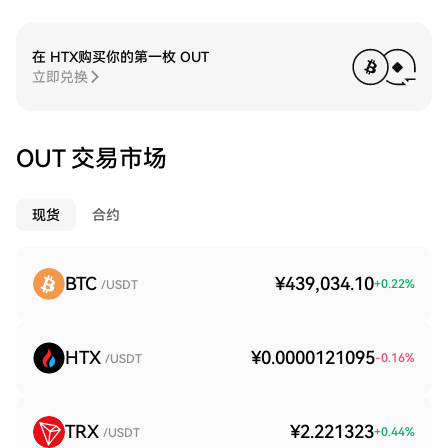
在 HTX购买你的第一枚 OUT
立即兑换
OUT 交易市场
现货
合约
BTC
¥439,034.10
+
0.22
%
/USDT
HTX
¥0.0000121095
-0.16
%
/USDT
TRX
¥2.221323
+
0.44
%
/USDT