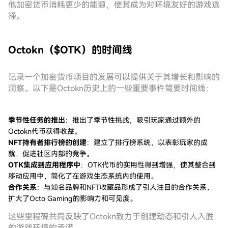
他加密货币消耗更少的能源，使其成为对环境友好的游戏选
择。
Octokn（$OTK）的时间线
记录一个加密货币项目的发展可以提供关于其增长和影响的
洞察。以下是Octokn历史上的一些重要事件简要时间线：
季节性任务的推出
：推出了季节性挑战，吸引玩家通过额外的
Octokn代币获得收益。
NFT持有者排行榜的创建
：建立了排行榜系统，以表彰玩家的成
就，促进社区内部的竞争。
OTK集成到应用程序中
：OTK代币的实用性得到增强，使其整合到
移动应用中，简化了在游戏生态系统内的使用。
合作关系
：与知名品牌和NFT收藏品形成了引人注目的合作关系，
扩大了Octo Gaming的影响力和可见度。
这些里程碑共同反映了Octokn致力于创建动态和引人入胜
的游戏环境的承诺。