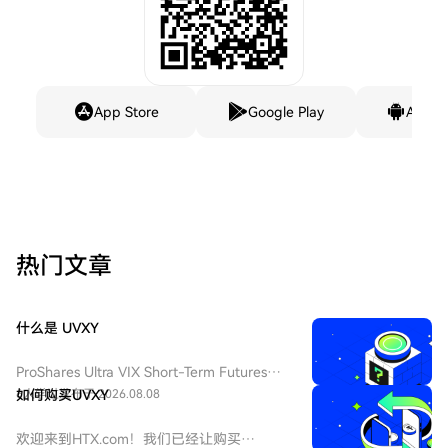
App Store
Google Play
Andro
热门文章
什么是 UVXY
ProShares Ultra VIX Short-Term Futures
ETF（纽交所 Arca 代码：UVXY），中文：
6人学过
如何购买UVXY
发布于 2026.08.08
ProShares 两倍做多短期 VIX 期货ETF，该
ETF 为每日 2 倍杠杆做多 VIX 短期期货产
欢迎来到HTX.com！我们已经让购买