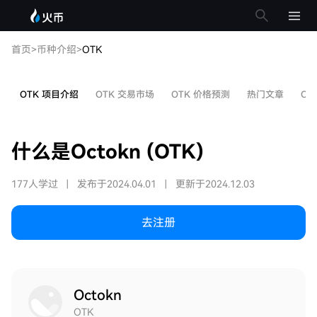
首页
>
币种介绍
>
OTK
OTK 项目介绍
OTK 交易市场
OTK 价格预测
热门文章
OT
什么是Octokn (OTK)
177人学过
|
发布于2024.04.01
|
更新于2024.12.03
去注册
Octokn
OTK