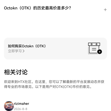
做多短期 VIX 期货ETF（UVXY）在HTX的现
货市场轻松交易ProShares 两倍做多短期 VIX
Octokn（OTK）的历史最高价是多少？
期货ETF（UVXY)。访问您的账户，选择您的
交易对，执行您的交易，并实时监控。HTX
为初学者和经验丰富的交易者提供了友好的
用户体验。
如何购买Octokn（OTK）
立即学习
相关讨论
欢迎来到HTX社区。在这里，您可以了解最新的平台发展动态并获
得专业的市场意见。以下是用户对OTK(OTK)币价的意见。
rizimaher
2026-8-8