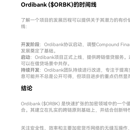
Ordibank ($ORBK)的时间线
了解一个项目的发展历程可以提供关于其潜力的有价值洞
线：
开发阶段
：Ordibank协议启动，调整Compound
发展奠定了基础。
启动
：Ordibank项目正式上线，提供跨链借贷服
可以在借贷场景中共存。
持续开发
：Ordibank团队持续进行改进，专注于
息可能并不总是公开可得，但项目进步的重点仍然显
结论
Ordibank ($ORBK) 是快速扩张的加密领域
合。其建立在扎实的跨链原则基础上，并结合创新特
关注安全性、效率和主要加密货币网络的无缝互操作，O