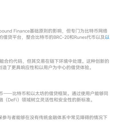
ound Finance基础原则的影响，但专门为比特币网络
的借贷平台，整合比特币的BRC-20和Runes代币以及
以
ity智能合约代码，但其交易在链下环境中处理。这种创新的
创造了更具响应性和以用户为中心的借贷体验。
密货币——比特币和以太坊的借贷框架。通过使用户能够同
金融（DeFi）领域树立灵活性和安全性的新标准。
保参与者能够在没有传统金融体系中常见障碍的情况下