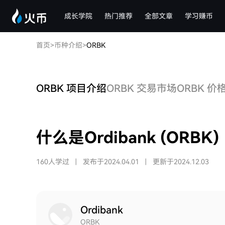
成长学院
热门推荐
全部文章
学习赚币
首页
>
币种介绍
>
ORBK
ORBK 项目介绍
ORBK 交易市场
ORBK 价
什么是Ordibank (ORBK)
160人学过
|
发布于2024.04.01
|
更新于2024.12.03
Ordibank
ORBK