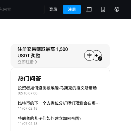
登录
注册
注册交易赚取最高 1,500
USDT 奖励
立即注册
热门问答
投资者如何避免被埃隆·马斯克的推文所带动的炒作？
02/10 07:00
比特币的下一个支撑位分析师们预测会在哪里？
11/07 02:18
特朗普的儿子们如何建立加密帝国？
11/07 02:18