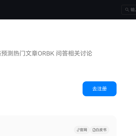
格预测
热门文章
ORBK 问答
相关讨论
去注册
官网
白皮书