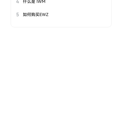
4
什么是 IWM
5
如何购买EWZ