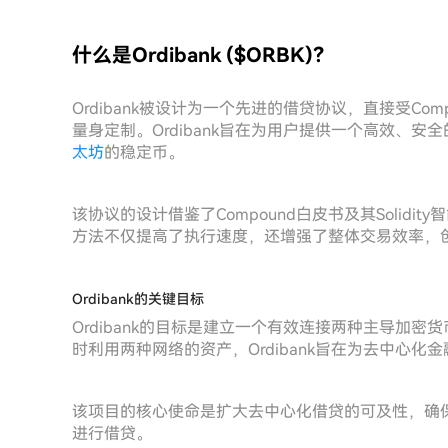
什么是Ordibank ($ORBK)？
Ordibank被设计为一个先进的借贷协议，直接受Comp
量身定制。Ordibank旨在为用户提供一个高效、安全
太坊
的稳定币。
该协议的设计借鉴了Compound白皮书及其Solid
方法不仅提高了执行速度，还增强了整体交易效率，
Ordibank的关键目标
Ordibank的目标是建立一个有效连接两种主导加
时利用两种网络的资产，Ordibank旨在为去中心化
该项目的核心使命是扩大去中心化借贷的可及性，确
进行借贷。