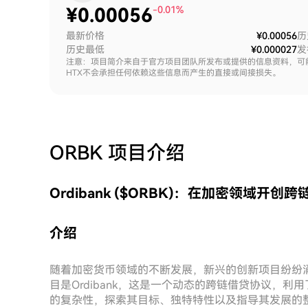
¥
0.00056
-0.01%
最新价格
¥0.00056
历
历史最低
¥0.000027
发
注意：项目简介来自于官方项目团队所发布或提供的信息资料，可
HTX不会承担任何依赖这些信息而产生的直接或间接损失。
ORBK
项目介绍
Ordibank ($ORBK)：在加密领域开创
介绍
随着加密货币领域的不断发展，新兴的创新项目纷纷
目是Ordibank，这是一个动态的跨链借贷协议，利用
的复杂性，探索其目标、独特特性以及指导其发展的