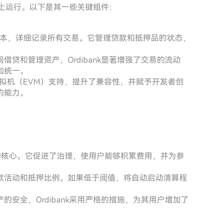
平台上运行。以下是其一些关键组件：
本，详细记录所有交易。它管理贷款和抵押品的状态，
贷和管理资产，Ordibank显著增强了交易的流动
加统一。
坊虚拟机（EVM）支持，提升了兼容性，并赋予开发者创
的能力。
的核心。它促进了治理，使用户能够积累费用，并为参
款活动和抵押比例。如果低于阈值，将自动启动清算程
安全，Ordibank采用严格的措施，为其用户增加了