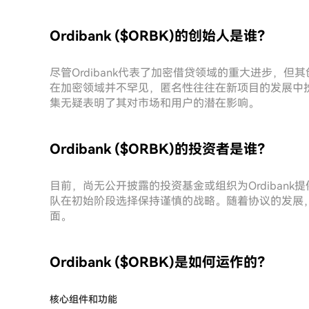
Ordibank ($ORBK)的创始人是谁？
尽管Ordibank代表了加密借贷领域的重大进步，
在加密领域并不罕见，匿名性往往在新项目的发展中
集无疑表明了其对市场和用户的潜在影响。
Ordibank ($ORBK)的投资者是谁？
目前，尚无公开披露的投资基金或组织为Ordiban
队在初始阶段选择保持谨慎的战略。随着协议的发展
面。
Ordibank ($ORBK)是如何运作的？
核心组件和功能