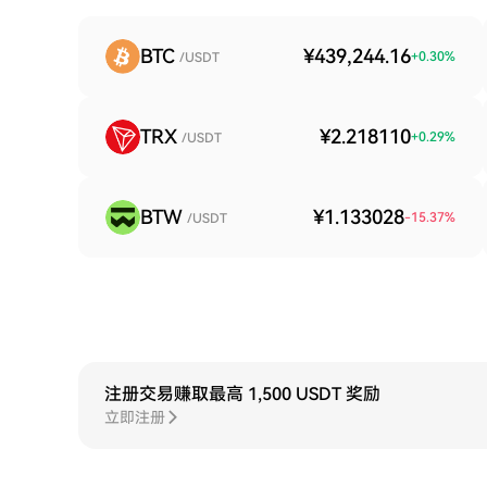
BTC
¥439,244.16
+
0.30
%
/USDT
TRX
¥2.218110
+
0.29
%
/USDT
BTW
¥1.133028
-15.37
%
/USDT
注册交易赚取最高 1,500 USDT 奖励
立即注册