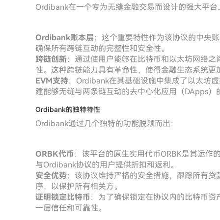
Ordibank在一个专为无缝金融交易而设计的强大
Ordibank账本层
：这个重要特性作为该协议的中央账
确保所有跨链互动的完整性和安全性。
跨链创新
：通过使用户能够在比特币和以太坊网络之间借
性。这种跨链能力具有革命性，使得金融生态系统更
EVM支持
：Ordibank在其基础设施中集成了以太
建能够无缝与两条链互动的去中心化应用（DApps）
Ordibank的独特特性
Ordibank通过几个独特的功能脱颖而出：
ORBK代币
：该平台的原生实用代币ORBK是其运作
与Ordibank协议的用户提供折扣和返利。
安全优势
：该协议维持严格的安全措施，跟踪所有贷
序，以保护所有相关方。
证明锁定比特币
：为了确保锁定在协议内的比特币资产的
一层信任和可靠性。