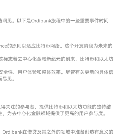
见。以下是Ordibank旅程中的一些重要事件时间
 Finance的原则以适应比特币网络。这个开发阶段为未来的
务。这标志着去中心化金融新纪元的到来，比特币和以太坊
提高安全性、用户体验和整体效率。尽管有关更新的具体信
而易见。
中的一个值得关注的参与者，提供比特币和以太坊功能的独特结
性，为去中心化金融领域提供了更高的用户参与度。
rdibank在借贷及其之外的领域中准备创造有意义的