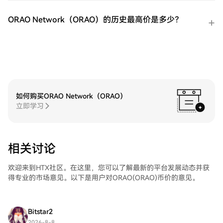
做多短期 VIX 期货ETF（UVXY）在HTX的现
货市场轻松交易ProShares 两倍做多短期 VIX
ORAO Network（ORAO）的历史最高价是多少？
期货ETF（UVXY)。访问您的账户，选择您的
交易对，执行您的交易，并实时监控。HTX
为初学者和经验丰富的交易者提供了友好的
用户体验。
如何购买ORAO Network（ORAO）
立即学习
相关讨论
欢迎来到HTX社区。在这里，您可以了解最新的平台发展动态并获
得专业的市场意见。以下是用户对ORAO(ORAO)币价的意见。
Bitstar2
2026-8-8