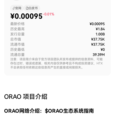
官网
白皮书
¥
0.00095
-0.01%
最新价格
¥0.00095
历史最高
¥1.84
发行总量
1.00B
总市值
¥37.75K
流通市值
¥37.75K
历史最低
¥0
流通总量
39.39M
注意：项目简介来自于官方项目团队所发布或提供的信息资料，可能
存在过时、错误或遗漏，相关内容仅供参考且不构成投资建议，HTX
不会承担任何依赖这些信息而产生的直接或间接损失。
ORAO
项目介绍
ORAO网络介绍：$ORAO生态系统指南