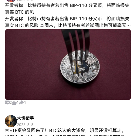
开发者称，比特币持有者若出售 BIP-110 分叉币，将面临损失
真实 BTC 的风
开发者称，比特币持有者若出售 BIP-110 分叉币，将面临损失
真实 BTC 的风险 本周末，比特币持有者若试图出售可能毫无价
值的分叉币，将面临损失真实 BTC 的风险。 事情是这样的：比
特币可能在未
2
1
1
大饼猎手
2026-8-8
🚨ETF资金又回来了！BTC这边的大资金，明显还没打算走。