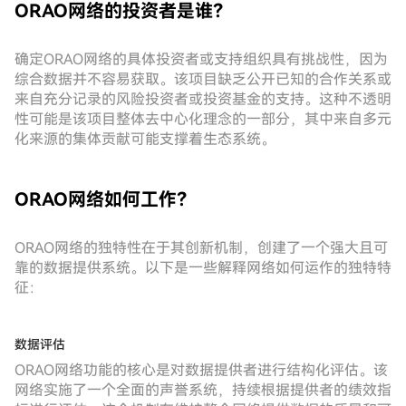
ORAO网络的投资者是谁？
确定ORAO网络的具体投资者或支持组织具有挑战性，因为
综合数据并不容易获取。该项目缺乏公开已知的合作关系或
来自充分记录的风险投资者或投资基金的支持。这种不透明
性可能是该项目整体去中心化理念的一部分，其中来自多元
化来源的集体贡献可能支撑着生态系统。
ORAO网络如何工作？
ORAO网络的独特性在于其创新机制，创建了一个强大且可
靠的数据提供系统。以下是一些解释网络如何运作的独特特
征：
数据评估
ORAO网络功能的核心是对数据提供者进行结构化评估。该
网络实施了一个全面的声誉系统，持续根据提供者的绩效指