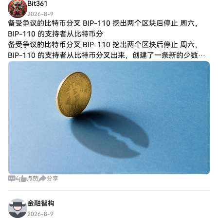
Bit361
2026-8-9
备受争议的比特币分叉 BIP-110 挖出两个区块后停止 周六，
BIP-110 的支持者从比特币分
备受争议的比特币分叉 BIP-110 挖出两个区块后停止 周六，
BIP-110 的支持者从比特币分叉出来，创建了一条新的少数派
链。这条链在上线约八小时后仅挖出了两个区块，而且没有任
何迹象表明矿工打算继
4
点赞
分享
金融智构
2026-8-9