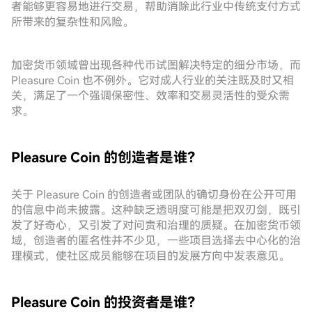
者能够更容易地进行交易，帮助消除此行业中传统支付方式
所带来的复杂性和风险。
加密货币领域曾出现各种代币试图解决特定的细分市场，而
Pleasure Coin 也不例外。它对成人行业的关注既及时又相
关，满足了一个强调保密性、效率和交易灵活性的受众需
求。
Pleasure Coin 的创造者是谁？
关于 Pleasure Coin 的创造者或团队的确切身份在公开可用
的信息中尚未披露。这种缺乏透明度可能是把双刃剑，既引
发了好奇心，又引发了对问责和治理的质疑。在加密货币领
域，创造者的匿名性并不少见，一些项目选择去中心化的治
理模式，使社区成员能够在项目的发展方向中发表意见。
Pleasure Coin 的投资者是谁？