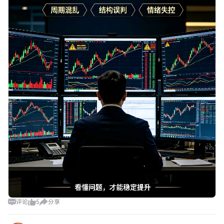
评论
5
分享