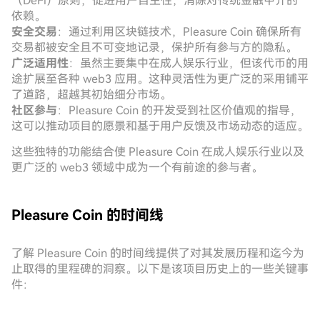
（DeFi）原则，促进用户自主性，消除对传统金融中介的
依赖。
安全交易
：通过利用区块链技术，Pleasure Coin 确保所有
交易都被安全且不可变地记录，保护所有参与方的隐私。
广泛适用性
：虽然主要集中在成人娱乐行业，但该代币的用
途扩展至各种 web3 应用。这种灵活性为更广泛的采用铺平
了道路，超越其初始细分市场。
社区参与
：Pleasure Coin 的开发受到社区价值观的指导，
这可以推动项目的愿景和基于用户反馈及市场动态的适应。
这些独特的功能结合使 Pleasure Coin 在成人娱乐行业以及
更广泛的 web3 领域中成为一个有前途的参与者。
Pleasure Coin 的时间线
了解 Pleasure Coin 的时间线提供了对其发展历程和迄今为
止取得的里程碑的洞察。以下是该项目历史上的一些关键事
件：