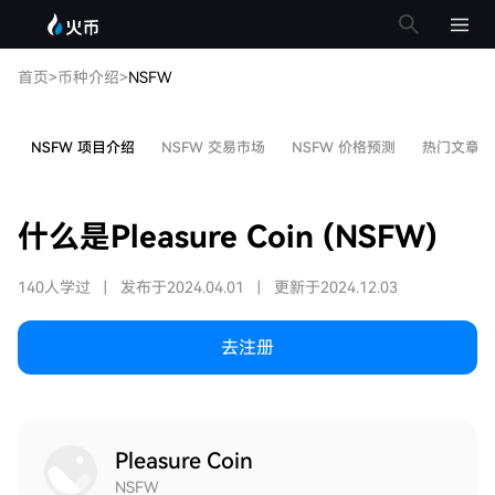
首页
>
币种介绍
>
NSFW
NSFW 项目介绍
NSFW 交易市场
NSFW 价格预测
热门文章
什么是Pleasure Coin (NSFW)
140人学过
|
发布于2024.04.01
|
更新于2024.12.03
去注册
Pleasure Coin
NSFW