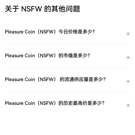
所交易基金，投资全球铀勘探、开采、实物
支付方式信用卡/借记卡购买：使用您的Visa
铀持有企业，受益全球清洁能源转型与核电
关于 NSFW 的其他问题
或Mastercard即时购买ProShares 两倍做多
需求增长，是美股稀缺铀矿赛道投资工具。
短期 VIX 期货ETF（UVXY）。余额购买：使
用您HTX账户余额中的资金进行无缝交易。
第三方购买：探索诸如Google Pay或Apple
Pleasure Coin（NSFW）今日价格是多少？
Pay等流行支付方法以增加便利性。C2C购
买：在HTX平台上直接与其他用户交易。
HTX场外交易台（OTC）购买：为大量交易
者提供个性化服务和竞争性汇率。第三步：
Pleasure Coin（NSFW）的市值是多少？
存储您的ProShares 两倍做多短期 VIX 期货
ETF（UVXY）购买完您的ProShares 两倍做
多短期 VIX 期货ETF（UVXY）后，将其存储
在您的HTX账户钱包中。您也可以通过区块
Pleasure Coin（NSFW） 的流通供应量是多少？
链转账将其发送到其他地方或者用于交易其
他加密货币。第四步：交易ProShares 两倍
做多短期 VIX 期货ETF（UVXY）在HTX的现
货市场轻松交易ProShares 两倍做多短期 VIX
Pleasure Coin（NSFW）的历史最高价是多少？
期货ETF（UVXY)。访问您的账户，选择您的
交易对，执行您的交易，并实时监控。HTX
为初学者和经验丰富的交易者提供了友好的
用户体验。