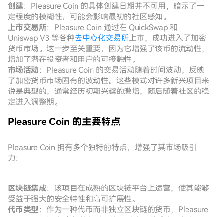
创建
：Pleasure Coin 的具体创建日期并不可用，暗示了一
定程度的模糊性，可能会影响最初的社区感知。
上市交易所
：Pleasure Coin 通过在 QuickSwap 和
Uniswap V3 等各种
去中心化交易所
上市，成功进入了加密
货币市场。这一步至关重要，因为它增强了该币的流动性，
增加了潜在投资者和用户的可接触性。
市场活动
：Pleasure Coin 的交易活动随着时间波动，反映
了加密货币市场固有的波动性。这些模式对许多新兴项目来
说是典型的，通常经历初期兴趣的激增，随后随着社区的稳
定进入调整期。
Pleasure Coin 的主要特点
Pleasure Coin 拥有多个独特的特点，增强了其市场吸引
力：
区块链集成
：该项目在成熟的区块链平台上运营，使其能够
受益于强大的安全特性和高可扩展性。
代币类型
：作为一种代币而非独立区块链的货币，Pleasure