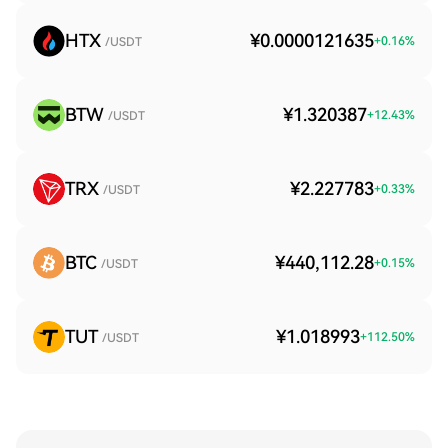
HTX
¥0.0000121635
+
0.16
%
/USDT
BTW
¥1.320387
+
12.43
%
/USDT
TRX
¥2.227783
+
0.33
%
/USDT
BTC
¥440,112.28
+
0.15
%
/USDT
TUT
¥1.018993
+
112.50
%
/USDT