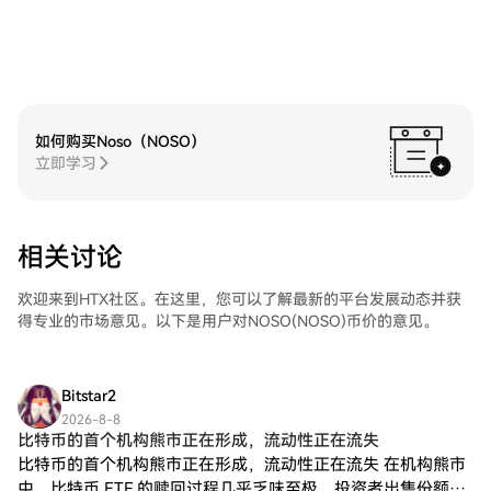
交易对，执行您的交易，并实时监控。HTX
为初学者和经验丰富的交易者提供了友好的
用户体验。
如何购买Noso（NOSO）
立即学习
相关讨论
欢迎来到HTX社区。在这里，您可以了解最新的平台发展动态并获
得专业的市场意见。以下是用户对NOSO(NOSO)币价的意见。
Bitstar2
2026-8-8
比特币的首个机构熊市正在形成，流动性正在流失
比特币的首个机构熊市正在形成，流动性正在流失 在机构熊市
中，比特币 ETF 的赎回过程几乎乏味至极。投资者出售份额，