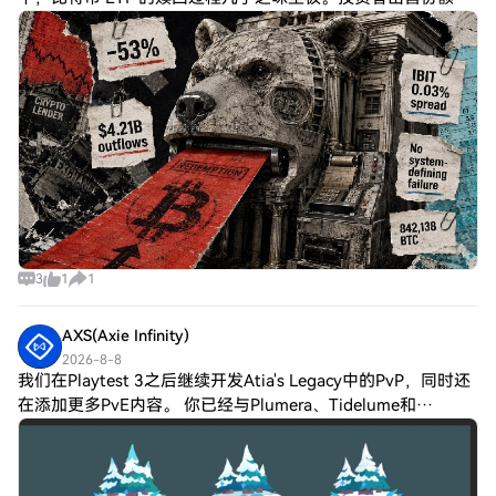
授权参与者将大量比特币返还给信托，基金要么支付现金，要
么转移 BTC。基金资产缩水，
3
1
1
AXS(Axie Infinity)
2026-8-8
我们在Playtest 3之后继续开发Atia's Legacy中的PvP，同时还
在添加更多PvE内容。 你已经与Plumera、Tidelume和
Kilnbane战斗过。 你准备好迎接下一个挑战了吗