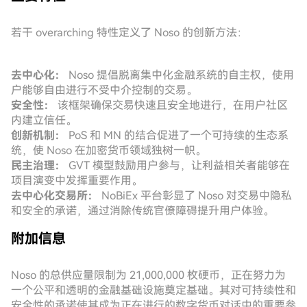
若干 overarching 特性定义了 Noso 的创新方法：
去中心化：
Noso 提倡脱离集中化金融系统的自主权，使用
户能够自由进行不受中介控制的交易。
安全性：
该框架确保交易快速且安全地进行，在用户社区
内建立信任。
创新机制：
PoS 和 MN 的结合促进了一个可持续的生态系
统，使 Noso 在加密货币领域独树一帜。
民主治理：
GVT 模型鼓励用户参与，让利益相关者能够在
项目演变中发挥重要作用。
去中心化交易所：
NoBiEx 平台彰显了 Noso 对交易中隐私
和安全的承诺，通过消除传统官僚障碍提升用户体验。
附加信息
Noso 的总供应量限制为 21,000,000 枚硬币，正在努力为
一个公平和透明的金融基础设施奠定基础。其对可持续性和
安全性的承诺使其成为正在进行的数字货币对话中的重要参