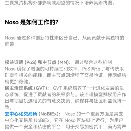
主要投资机构外部影响或期望的情况下培养其路线图。
Noso 是如何工作的？
Noso 通过多种创新特性来区分自己，从而贡献于其独特的
框架：
权益证明 (PoS) 和主节点 (MN)：
通过整合这些机制，
Noso 确保了增强的可持续性和效率。PoS 降低了与传统采
矿操作相关的能耗，而主节点则增强了交易验证，使网络结
构更加稳健。
民主治理系统 (GVT)：
GVT 系统培养了一个进化发展的生
态系统，促进了贡献者的积极参与。该治理模型赋权用户作
出与项目轨迹相关的有意义决策，确保其与社区利益保持一
致。
去中心化交易所
(NoBiEx)：
Noso 的一个重要方面是其去
中心化交易所 NoBiEx。它在 Noso 区块链上运行，为用户
提供一个安全和私密的平台，用于交易加密货币，而无需严