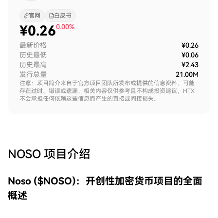
官网
白皮书
¥
0.26
0.00%
最新价格
¥0.26
历史最低
¥0.06
历史最高
¥2.43
发行总量
21.00M
注意：项目简介来自于官方项目团队所发布或提供的信息资料，可能
存在过时、错误或遗漏，相关内容仅供参考且不构成投资建议，HTX
不会承担任何依赖这些信息而产生的直接或间接损失。
NOSO
项目介绍
Noso ($NOSO)：开创性加密货币项目的全面
概述