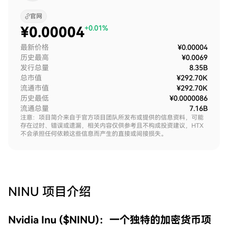
官网
¥
0.00004
+0.01%
最新价格
¥0.00004
历史最高
¥0.0069
发行总量
8.35B
总市值
¥292.70K
流通市值
¥292.70K
历史最低
¥0.0000086
流通总量
7.16B
注意：项目简介来自于官方项目团队所发布或提供的信息资料，可能
存在过时、错误或遗漏，相关内容仅供参考且不构成投资建议，HTX
不会承担任何依赖这些信息而产生的直接或间接损失。
NINU
项目介绍
Nvidia Inu ($NINU)：一个独特的加密货币项