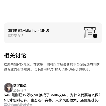
如何购买Nvidia Inu（NINU）
立即学习
相关讨论
欢迎来到HTX社区。在这里，您可以了解最新的平台发展动态并获
得专业的市场意见。以下是用户对NINU(NINU)币价的意见。
数字创盈
2026-8-7
$AR 刚刚把19万枚NIL换成了3600枚AR，为什么我要这么做？
NIL才刚刚起步，生态还不完善，未来风险很大，还要经过长时
评论
点赞
分享
间的验证。AR已经成熟了，生态发展的也不错，最主要的是总