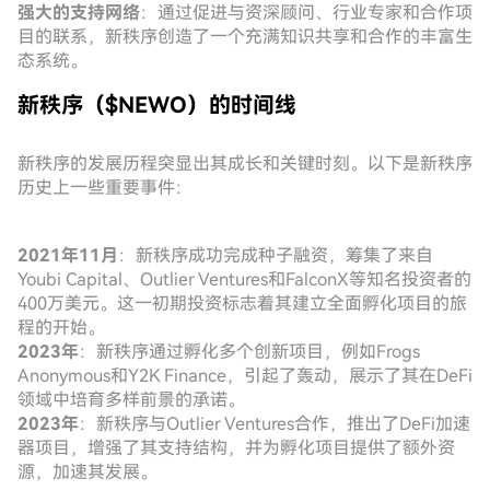
强大的支持网络
：通过促进与资深顾问、行业专家和合作项
目的联系，新秩序创造了一个充满知识共享和合作的丰富生
态系统。
新秩序（$NEWO）的时间线
新秩序的发展历程突显出其成长和关键时刻。以下是新秩序
历史上一些重要事件：
2021年11月
：新秩序成功完成种子融资，筹集了来自
Youbi Capital、Outlier Ventures和FalconX等知名投资者的
400万美元。这一初期投资标志着其建立全面孵化项目的旅
程的开始。
2023年
：新秩序通过孵化多个创新项目，例如Frogs
Anonymous和Y2K Finance，引起了轰动，展示了其在DeFi
领域中培育多样前景的承诺。
2023年
：新秩序与Outlier Ventures合作，推出了DeFi加速
器项目，增强了其支持结构，并为孵化项目提供了额外资
源，加速其发展。