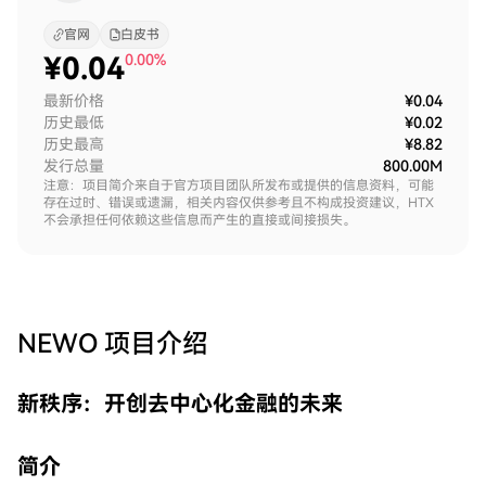
官网
白皮书
¥
0.04
0.00%
最新价格
¥0.04
历史最低
¥0.02
历史最高
¥8.82
发行总量
800.00M
注意：项目简介来自于官方项目团队所发布或提供的信息资料，可能
存在过时、错误或遗漏，相关内容仅供参考且不构成投资建议，HTX
不会承担任何依赖这些信息而产生的直接或间接损失。
NEWO
项目介绍
新秩序：开创去中心化金融的未来
简介