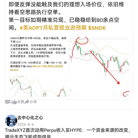
2
点赞
分享
去中心化之心
2026-8-6
TradeXYZ首次动用Perps收入买HYPE：一个资金来源的改变，
揭示生态飞轮成型信号