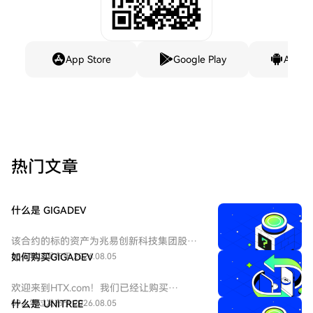
App Store
Google Play
Andro
热门文章
什么是 GIGADEV
该合约的标的资产为兆易创新科技集团股份
有限公司 - H股（HKEX：3986）。兆易创新
86人学过
如何购买GIGADEV
发布于 2026.08.05
科技集团股份有限公司是一家主要从事集成
电路的设计和研发的中国公司。
欢迎来到HTX.com！我们已经让购买
GIGADEC（GIGADEV）变得简单而便捷。跟
89人学过
什么是 UNITREE
发布于 2026.08.05