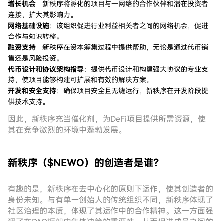
增长机会
：新秩序将孵化的项目与一网络的合作伙伴和潜在投资者
连接，扩大其影响力。
网络基础设施
：该组织促进行业利益相关者之间的网络机会，促进
合作与知识转移。
融资支持
：新秩序在资本筹集过程中提供帮助，无论是通过代币销
售还是风险投资。
代币设计和协议架构指导
：提供代币设计和构建强大协议的专业支
持，使项目能够构建可扩展和有效的解决方案。
开发和安全支持
：确保项目安全且无缝运行，新秩序在开发阶段提
供技术支持。
因此，新秩序充当催化剂，为DeFi项目提供所需资源，使
其在竞争激烈的环境中蓬勃发展。
新秩序（$NEWO）的创造者是谁？
有趣的是，新秩序在去中心化的原则下运作，使其创造者的
身份未知。与有单一创始人的传统组织不同，新秩序体现了
社区治理的本质，体现了其运作中的合作精神。这一方面强