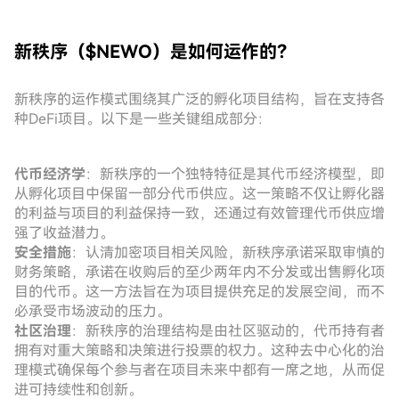
新秩序（$NEWO）是如何运作的？
新秩序的运作模式围绕其广泛的孵化项目结构，旨在支持各
种DeFi项目。以下是一些关键组成部分：
代币经济学
：新秩序的一个独特特征是其代币经济模型，即
从孵化项目中保留一部分代币供应。这一策略不仅让孵化器
的利益与项目的利益保持一致，还通过有效管理代币供应增
强了收益潜力。
安全措施
：认清加密项目相关风险，新秩序承诺采取审慎的
财务策略，承诺在收购后的至少两年内不分发或出售孵化项
目的代币。这一方法旨在为项目提供充足的发展空间，而不
必承受市场波动的压力。
社区治理
：新秩序的治理结构是由社区驱动的，代币持有者
拥有对重大策略和决策进行投票的权力。这种去中心化的治
理模式确保每个参与者在项目未来中都有一席之地，从而促
进可持续性和创新。