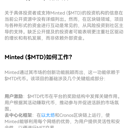
关于具体投资者或支持Minted ($MTD)的投资机构的信息在
当前公开资源中没有详细列出。然而，在区块链领域，项目
与各种形式的资金进行互动是常见的，从风险投资到社区主
导的支持。缺乏公开提及的投资者可能表明更注重社区驱动
的增长和有机发展，而非依赖外部资金。
Minted ($MTD)如何工作？
Minted通过其市场的创新功能脱颖而出，这一功能依赖于
$MTD代币。该项目的基础涉及几个关键组成部分：
用户激励
：$MTD代币在平台的奖励结构中发挥关键作用。
用户根据其活动赚取代币，推动参与并促进活跃的市场氛
围。
去中心化框架
：在
以太坊
和Cronos区块链上运行，使
Minted能够利用每个网络的优势，为用户提供灵活性和安
全性，以便进行NFT交易。