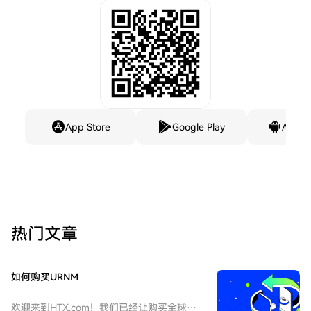
App Store
Google Play
Andro
热门文章
如何购买URNM
欢迎来到HTX.com！我们已经让购买全球铀