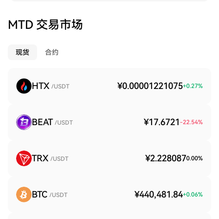
MTD 交易市场
现货
合约
HTX
¥0.00001221075
+
0.27
%
/USDT
BEAT
¥17.6721
-22.54
%
/USDT
TRX
¥2.228087
0.00
%
/USDT
BTC
¥440,481.84
+
0.06
%
/USDT