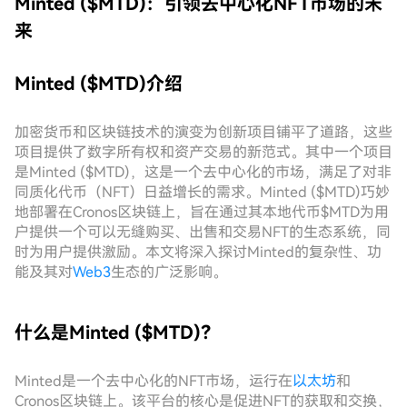
Minted ($MTD)：引领去中心化NFT市场的未
来
Minted ($MTD)介绍
加密货币和区块链技术的演变为创新项目铺平了道路，这些
项目提供了数字所有权和资产交易的新范式。其中一个项目
是Minted ($MTD)，这是一个去中心化的市场，满足了对非
同质化代币（NFT）日益增长的需求。Minted ($MTD)巧妙
地部署在Cronos区块链上，旨在通过其本地代币$MTD为用
户提供一个可以无缝购买、出售和交易NFT的生态系统，同
时为用户提供激励。本文将深入探讨Minted的复杂性、功
能及其对
Web3
生态的广泛影响。
什么是Minted ($MTD)？
Minted是一个去中心化的NFT市场，运行在
以太坊
和
Cronos区块链上。该平台的核心是促进NFT的获取和交换，