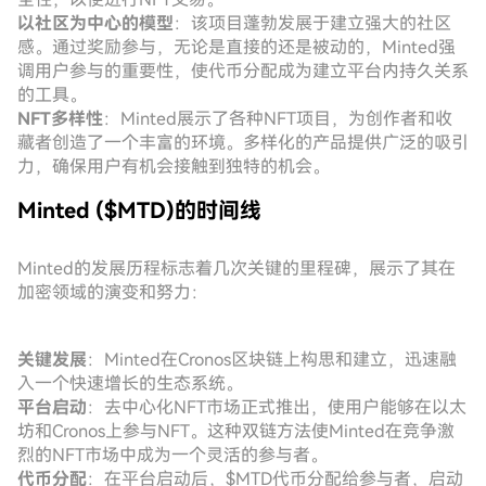
以社区为中心的模型
：该项目蓬勃发展于建立强大的社区
感。通过奖励参与，无论是直接的还是被动的，Minted强
调用户参与的重要性，使代币分配成为建立平台内持久关系
的工具。
NFT多样性
：Minted展示了各种NFT项目，为创作者和收
藏者创造了一个丰富的环境。多样化的产品提供广泛的吸引
力，确保用户有机会接触到独特的机会。
Minted ($MTD)的时间线
Minted的发展历程标志着几次关键的里程碑，展示了其在
加密领域的演变和努力：
关键发展
：Minted在Cronos区块链上构思和建立，迅速融
入一个快速增长的生态系统。
平台启动
：去中心化NFT市场正式推出，使用户能够在以太
坊和Cronos上参与NFT。这种双链方法使Minted在竞争激
烈的NFT市场中成为一个灵活的参与者。
代币分配
：在平台启动后，$MTD代币分配给参与者，启动