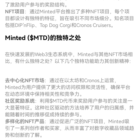
了激励用户参与的奖励结构。
NFT项目
：通过Minted平台推出了多种NFT项目，每个项
目都设计有独特的特征，旨在吸引不同市场细分。知名项目
包括DIP’nFlip、Top Dog Corgi和Cronos Cruisers。
Minted ($MTD)的独特之处
在快速发展的Web3生态系统中，Minted与其他NFT市场相
比，有什么独特之处？以下几个独特功能助力其创新精神：
去中心化NFT市场
：通过在以太坊和Cronos上运营，
Minted为用户提供了更大的访问权限和灵活性，确保平台
在动态环境中保持相关性和竞争力。
社区奖励系统
：利用$MTD代币来奖励用户参与的关注是一
大显著特征。这种社区驱动的方法培养了用户的归属感，并
能随着时间的推移促成持续的参与。
多样化的NFT产品
：通过促进广泛的NFT项目，Minted吸
引了一系列创作者和买家，从而丰富了对数字收藏品领域趋
势和创新的了解。