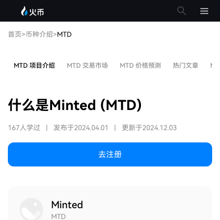
首页
>
币种介绍
>
MTD
MTD 项目介绍
MTD 交易市场
MTD 价格预测
热门文章
MT
什么是Minted (MTD)
167人学过
|
发布于2024.04.01
|
更新于2024.12.03
去注册
Minted
MTD