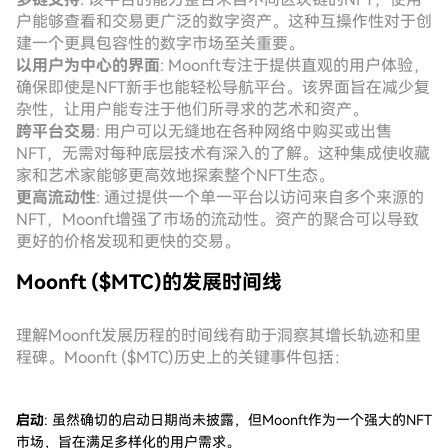
户能够查看和交易更广泛的数字资产。这种互操作性对于创
建一个更具包容性的数字市场至关重要。
以用户为中心的界面
: Moonft专注于提供直观的用户体验，
确保即使是NFT新手也能轻松导航平台。该界面旨在减少复
杂性，让用户能专注于他们所寻求的艺术和资产。
跨平台交易
: 用户可以无缝地在各种网络中购买或出售
NFT，无需对每种底层技术有深入的了解。这种集成使收藏
家和艺术家能够更高效地探索整个NFT生态。
更高流动性
: 通过提供一个单一平台以访问来自多个来源的
NFT，Moonft增强了市场的流动性。资产的聚合可以导致
更好的价格发现和更快的交易。
Moonft ($MTC)的发展时间线
理解Moonft发展历程的时间线有助于洞察其增长轨迹和里
程碑。Moonft ($MTC)历史上的关键事件包括：
启动
: 虽然确切的启动日期尚未披露，但Moonft作为一个强大的NFT
市场，旨在满足多样化的用户需求。