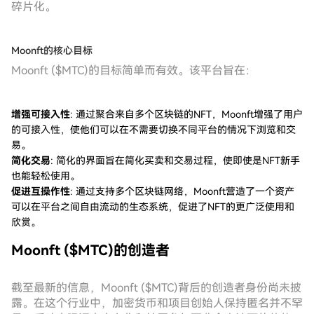
碎片化。
Moonft的核心目标
Moonft ($MTC)的目标简单而有效。该平台旨在：
增强可接入性
: 通过聚合来自多个区块链的NFT，Moonft增强了用户
的可接入性，使他们可以在不需要切换不同平台的情况下浏览和交
易。
简化交易
: 简化的界面旨在简化买卖和交易过程，使即使是NFT新手
也能轻松使用。
促进互操作性
: 通过支持多个区块链网络，Moonft营造了一个资产
可以在平台之间自由流动的生态系统，促进了NFT的更广泛使用和
欣赏。
Moonft ($MTC)的创造者
截至最新的信息，Moonft ($MTC)背后的创造者身份尚未披
露。在这个行业中，加密货币和项目创始人保持匿名并不罕