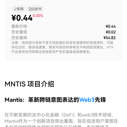
官网
白皮书
¥
0.44
0.00%
最新价格
¥0.44
历史最低
¥0.02
历史最高
¥54.82
注意：项目简介来自于官方项目团队所发布或提供的信息资料，可能
存在过时、错误或遗漏，相关内容仅供参考且不构成投资建议，HTX
不会承担任何依赖这些信息而产生的直接或间接损失。
MNTIS
项目介绍
Mantis：革新跨链意图表达的
Web3
先锋
在不断发展的去中心化金融（DeFi）和web3技术领域，
Mantis作为一个创新项目突出重围，旨在促进用户意图在