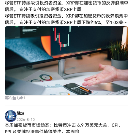
尽管ETF持续吸引投资者资金，XRP却在加密货币的反弹浪潮中
落后。 专注于支付的加密货币XRP上周
尽管ETF持续吸引投资者资金，XRP却在加密货币的反弹浪潮中
落后。 专注于支付的加密货币XRP上周下跌约5%，至1.03美
元，而比特币（BTC）64,992.63美元、以太坊（ETH）
1,918.56
3
1
1
filza
2026-8-10
本周加密货币市场动态：比特币冲击 6.9 万美元大关，CPI、
PPI 及关键经济事件值得关注。本周将