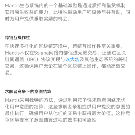
Mantis生态系统内的一个基础激励是通过质押和借贷机制
获得原生收益的能力。此特性鼓励用户积极参与并互动，同
时为用户提供赚取奖励的机会。
跨链互操作性
在快速多样化的区块链环境中，跨链互操作性至关重要。
Mantis不仅在Solana网络内部促进无缝交易，还通过区块
链间通信（IBC）协议实现与
以太坊
及其他生态系统的跨链
交易。这确保用户无论在哪个区块链上操作，都能高效交
易。
求解者竞争下的意图结算
Mantis采用独特的方法，通过利用竞争性求解者网络来优
化用户意图的结算。这些求解者争相提供用户提交的意图的
最佳执行，确保用户从他们的交易中获得最大价值。这种竞
争环境提高了意图结算过程的效率和可靠性。