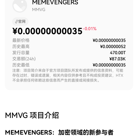
MEMEVENGERS
MMVG
官网
¥
0.00000000035
-0.01%
最新价格
¥0.00000000035
历史最高
¥0.00000052
发行总量
470.00T
交易额(24h)
¥87.03K
历史最低
¥0.00000000035
注意：项目简介来自于官方项目团队所发布或提供的信息资料，可能
存在过时、错误或遗漏，相关内容仅供参考且不构成投资建议，HTX
不会承担任何依赖这些信息而产生的直接或间接损失。
MMVG
项目介绍
MEMEVENGERS：加密领域的新参与者