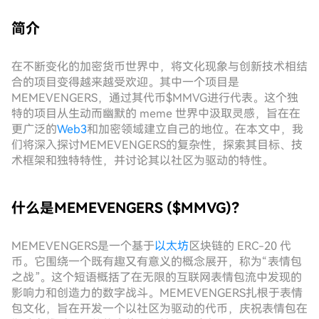
简介
在不断变化的加密货币世界中，将文化现象与创新技术相结
合的项目变得越来越受欢迎。其中一个项目是
MEMEVENGERS，通过其代币$MMVG进行代表。这个独
特的项目从生动而幽默的 meme 世界中汲取灵感，旨在在
更广泛的
Web3
和加密领域建立自己的地位。在本文中，我
们将深入探讨MEMEVENGERS的复杂性，探索其目标、技
术框架和独特特性，并讨论其以社区为驱动的特性。
什么是MEMEVENGERS ($MMVG)？
MEMEVENGERS是一个基于
以太坊
区块链的 ERC-20 代
币。它围绕一个既有趣又有意义的概念展开，称为“表情包
之战”。这个短语概括了在无限的互联网表情包流中发现的
影响力和创造力的数字战斗。MEMEVENGERS扎根于表情
包文化，旨在开发一个以社区为驱动的代币，庆祝表情包在