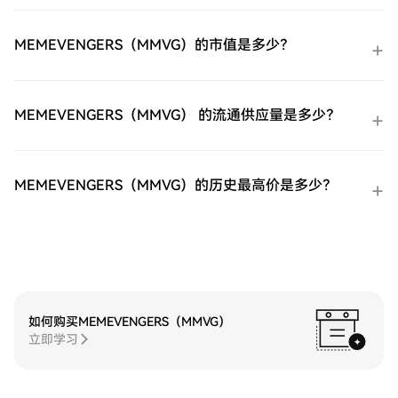
HTX场外交易台（OTC）购买：为大量交易
者提供个性化服务和竞争性汇率。第三步：
MEMEVENGERS（MMVG）的市值是多少？
存储您的ProShares 两倍做多短期 VIX 期货
ETF（UVXY）购买完您的ProShares 两倍做
多短期 VIX 期货ETF（UVXY）后，将其存储
在您的HTX账户钱包中。您也可以通过区块
MEMEVENGERS（MMVG） 的流通供应量是多少？
链转账将其发送到其他地方或者用于交易其
他加密货币。第四步：交易ProShares 两倍
做多短期 VIX 期货ETF（UVXY）在HTX的现
货市场轻松交易ProShares 两倍做多短期 VIX
MEMEVENGERS（MMVG）的历史最高价是多少？
期货ETF（UVXY)。访问您的账户，选择您的
交易对，执行您的交易，并实时监控。HTX
为初学者和经验丰富的交易者提供了友好的
用户体验。
如何购买MEMEVENGERS（MMVG）
立即学习