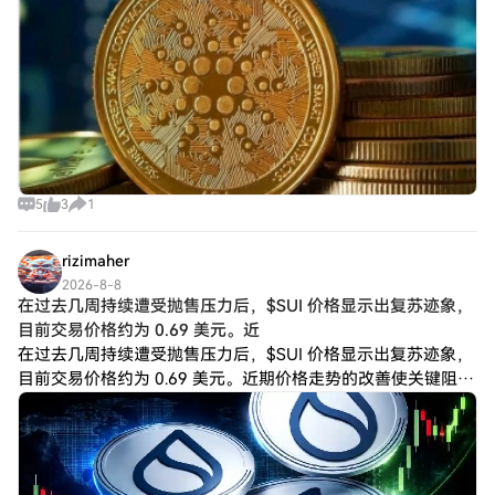
5
3
1
rizimaher
2026-8-8
在过去几周持续​​遭受抛售压力后，$SUI 价格显示出复苏迹象，
目前交易价格约为 0.69 美元。近
在过去几周持续遭受抛售压力后，$SUI 价格显示出复苏迹象，
目前交易价格约为 0.69 美元。近期价格走势的改善使关键阻力
位重新成为关注焦点，多头正试图重新掌控局面并扭转整体下
跌趋势。 $SUI 面临