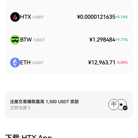
HTX
¥0.0000121635
+
0.16
%
/USDT
BTW
¥1.298484
+
9.77
%
/USDT
ETH
¥12,963.71
-0.08
%
/USDT
注册交易赚取最高 1,500 USDT 奖励
立即注册