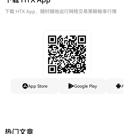
下载 HTX App
下载 HTX App，随时随地运行网格交易策略畅享行情
App Store
Google Play
Andro
热门文章