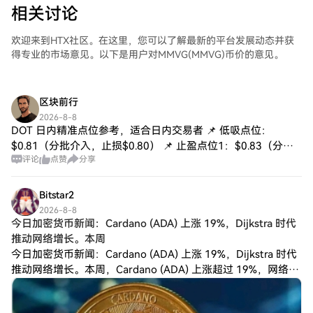
相关讨论
欢迎来到HTX社区。在这里，您可以了解最新的平台发展动态并获
得专业的市场意见。以下是用户对MMVG(MMVG)币价的意见。
区块前行
2026-8-8
DOT 日内精准点位参考，适合日内交易者 📌 低吸点位：
$0.81（分批介入，止损$0.80） 📌 止盈点位1：$0.83（分批
评论
点赞
分享
落袋，保住利润） 📌 止盈点位2：$0.83（突破后跟进，不贪
多） 📌
Bitstar2
2026-8-8
今日加密货币新闻：Cardano (ADA) 上涨 19%，Dijkstra 时代
推动网络增长。本周
今日加密货币新闻：Cardano (ADA) 上涨 19%，Dijkstra 时代
推动网络增长。本周，Cardano (ADA) 上涨超过 19%，网络升
级、巨鲸资金涌入以及交易活动活跃度上升支撑了