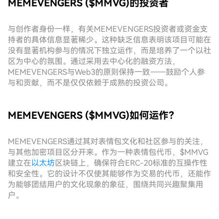
MEMEVENGERS ($MMVG)的投资者
与创作者身份一样，有关MEMEVENGERS投资者或资金支
持者的具体信息显著稀少。这种缺乏信息表明该项目可能在
没有显著机构参与的情况下独立运作，而是培养了一个以社
区为中心的氛围。通过采用去中心化的融资方法，
MEMEVENGERS与Web3的原则保持一致——鼓励个人参
与和贡献，而不是仅仅依赖于成熟的投资公司。
MEMEVENGERS ($MMVG)如何运作？
MEMEVENGERS通过其对表情包文化和社区参与的关注，
与其他加密项目区分开来。作为一种表情包代币，$MMVG
建立在
以太坊
区块链上，确保符合ERC-20标准的互操作性
和安全性。它的设计不仅使其能够作为交易的代币，还能作
为能够团结用户的文化现象的象征，围绕共同兴趣聚集用
户。