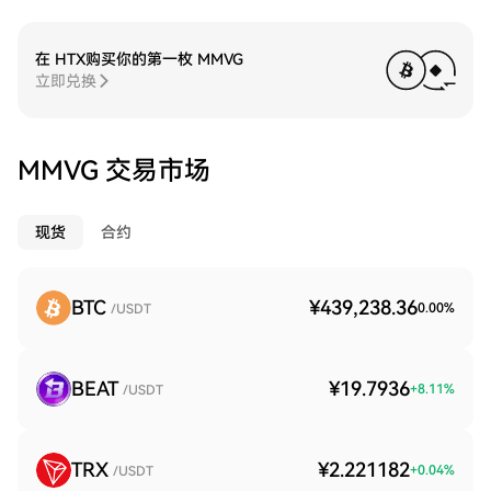
在 HTX购买你的第一枚 MMVG
立即兑换
MMVG 交易市场
现货
合约
BTC
¥439,238.36
0.00
%
/USDT
BEAT
¥19.7936
+
8.11
%
/USDT
TRX
¥2.221182
+
0.04
%
/USDT